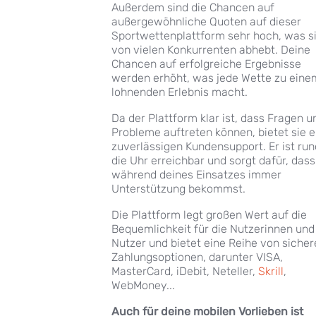
Außerdem sind die Chancen auf
außergewöhnliche Quoten auf dieser
Sportwettenplattform sehr hoch, was s
von vielen Konkurrenten abhebt. Deine
Chancen auf erfolgreiche Ergebnisse
werden erhöht, was jede Wette zu eine
lohnenden Erlebnis macht.
Da der Plattform klar ist, dass Fragen u
Probleme auftreten können, bietet sie 
zuverlässigen Kundensupport. Er ist ru
die Uhr erreichbar und sorgt dafür, dass
während deines Einsatzes immer
Unterstützung bekommst.
Die Plattform legt großen Wert auf die
Bequemlichkeit für die Nutzerinnen und
Nutzer und bietet eine Reihe von siche
Zahlungsoptionen, darunter VISA,
MasterCard, iDebit, Neteller,
Skrill
,
WebMoney...
Auch für deine mobilen Vorlieben ist