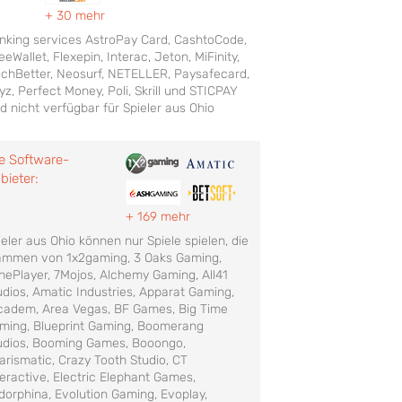
+ 30 mehr
nking services AstroPay Card, CashtoCode,
eeWallet, Flexepin, Interac, Jeton, MiFinity,
chBetter, Neosurf, NETELLER, Paysafecard,
yz, Perfect Money, Poli, Skrill und STICPAY
nd nicht verfügbar für Spieler aus Ohio
le Software-
bieter:
+ 169 mehr
ieler aus Ohio können nur Spiele spielen, die
ammen von 1x2gaming, 3 Oaks Gaming,
hePlayer, 7Mojos, Alchemy Gaming, All41
udios, Amatic Industries, Apparat Gaming,
cadem, Area Vegas, BF Games, Big Time
ming, Blueprint Gaming, Boomerang
udios, Booming Games, Booongo,
arismatic, Crazy Tooth Studio, CT
teractive, Electric Elephant Games,
dorphina, Evolution Gaming, Evoplay,