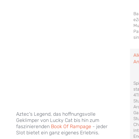
Ba
eZ
RELOAD BONUS
Mu
Pa
si
40xb
Mindestumsatz
Al
An
ANNEHMEN
Sp
st
4T
St
Ar
Ga
Aztec's Legend, das hoffnungsvolle
St
Geklimper von Lucky Cat bis hin zum
Ch
faszinierenden
Book Of Rampage
- jeder
In
Slot bietet ein ganz eigenes Erlebnis.
En