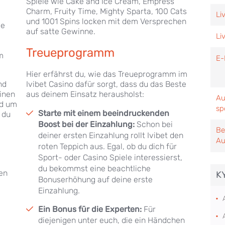
Spiele wie Cake and Ice Cream, Empress
Charm, Fruity Time, Mighty Sparta, 100 Cats
Li
und 1001 Spins locken mit dem Versprechen
ie
auf satte Gewinne.
Li
Treueprogramm
m
E-
Hier erfährst du, wie das Treueprogramm im
nd
Ivibet Casino dafür sorgt, dass du das Beste
einen
aus deinem Einsatz herausholst:
Au
nd um
sp
Starte mit einem beeindruckenden
 du
Boost bei der Einzahlung:
Schon bei
Be
deiner ersten Einzahlung rollt Ivibet den
Au
roten Teppich aus. Egal, ob du dich für
Sport- oder Casino Spiele interessierst,
du bekommst eine beachtliche
ren
K
Bonuserhöhung auf deine erste
Einzahlung.
Ein Bonus für die Experten:
Für
diejenigen unter euch, die ein Händchen