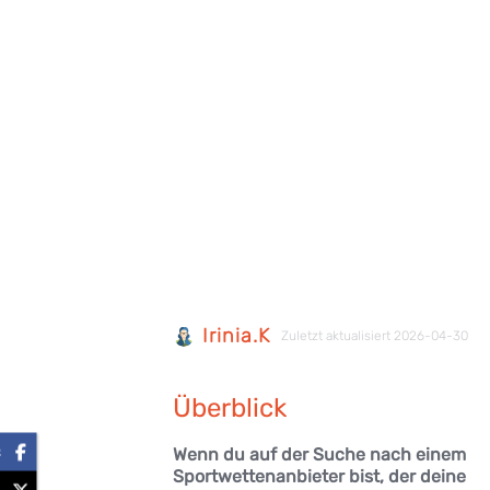
Irinia.K
Zuletzt aktualisiert 2026-04-30
Überblick
Wenn du auf der Suche nach einem
k
Sportwettenanbieter bist, der deine