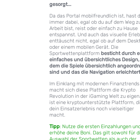
gesorgt...
Da das Portal mobilfreundlich ist, hast 
immer dabei, egal ob du auf dem Weg z
Arbeit bist, reist oder einfach zu Hause
entspannst. Und auch das visuelle Erleb
enttäuscht nicht, egal ob auf dem Desk
oder einem mobilen Gerät. Die
Sportwettenplattform
besticht durch e
einfaches und übersichtliches Design,
dem die Spiele übersichtlich angeordn
sind und das die Navigation erleichtert
Im Einklang mit modernen Finanztrends
macht sich diese Plattform die Krypto
Revolution in der iGaming Welt zu eigen
ist eine kryptounterstützte Plattform, d
dein Einsatzerlebnis noch vielseitiger
macht.
Tipp
: Nutze die ersten Einzahlungen un
erhöhe deine Boni. Das gilt sowohl für d
Auswahl der Sportwetten als auch der