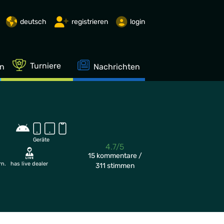
deutsch
registrieren
login
Turniere
en
Nachrichten
Available for Android
Available for iPhone
Available for iPad
Available for Other Mobile
Geräte
4.7
/5
15 kommentare /
rn.
has live dealer
311 stimmen