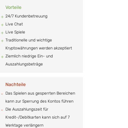
Vorteile
24/7 Kundenbetreuung
Live Chat
Live Spiele
Traditionelle und wichtige
Kryptowährungen werden akzeptiert
Ziemlich niedrige Ein- und
Auszahlungsbeträge
Nachteile
Das Spielen aus gesperrten Bereichen
kann zur Sperrung des Kontos führen
Die Auszahlungszeit für
Kredit-/Debitkarten kann sich auf 7
Werktage verlängern