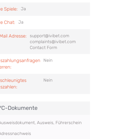
ve Spiele:
Ja
ve Chat:
Ja
Mail Adresse:
support@ivibet.com
complaints@ivibet.com
Contact Form
szahlungsanfragen
Nein
erren:
schleunigtes
Nein
szahlen:
YC-Dokumente
Ausweisdokument, Ausweis, Führerschein
Adressnachweis