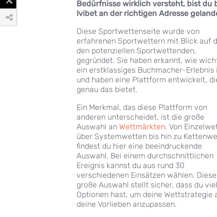
Bedürfnisse wirklich versteht, bist du 
Ivibet an der richtigen Adresse geland
Diese Sportwettenseite wurde von
erfahrenen Sportwettern mit Blick auf d
den potenziellen Sportwettenden,
gegründet. Sie haben erkannt, wie wich
ein erstklassiges Buchmacher-Erlebnis i
und haben eine Plattform entwickelt, di
genau das bietet.
Ein Merkmal, das diese Plattform von
anderen unterscheidet, ist die große
Auswahl an
Wettmärkten
. Von Einzelwe
über Systemwetten bis hin zu Kettenw
findest du hier eine beeindruckende
Auswahl. Bei einem durchschnittlichen
Ereignis kannst du aus rund 30
verschiedenen Einsätzen wählen. Diese
große Auswahl stellt sicher, dass du vie
Optionen hast, um deine Wettstrategie 
deine Vorlieben anzupassen.