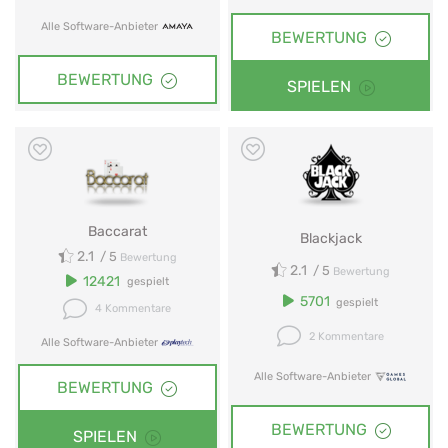
Alle Software-Anbieter
BEWERTUNG
BEWERTUNG
SPIELEN
Baccarat
Blackjack
2.1
/ 5
Bewertung
2.1
/ 5
Bewertung
12421
gespielt
5701
gespielt
4 Kommentare
2 Kommentare
Alle Software-Anbieter
Alle Software-Anbieter
BEWERTUNG
BEWERTUNG
SPIELEN