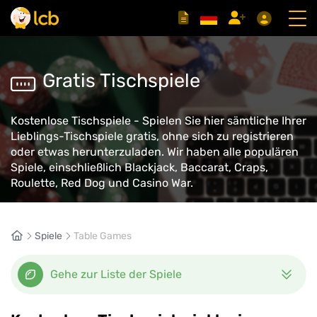
Gratis Tischspiele
Kostenlose Tischspiele - Spielen Sie hier sämtliche Ihrer
Lieblings-Tischspiele gratis, ohne sich zu registrieren
oder etwas herunterzuladen. Wir haben alle populären
Spiele, einschließlich Blackjack, Baccarat, Craps,
Roulette, Red Dog und Casino War.
Spiele
Table Games
Gehe zur Liste der Spiele