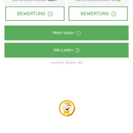
Alle Software-Anbieter
Alle Software-Anbieter
BEWERTUNG
BEWERTUNG
Mehr laden
Alle Laden
weitere Spiele:
40