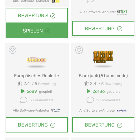
Alle Software-Anbieter
Alle Software-Anbieter
BEWERTUNG
BEWERTUNG
SPIELEN
Europäisches Roulette
Blackjack (5 hand mode)
2.4
2.4
/ 5
/ 5
Bewertung
Bewertung
6689
26186
gespielt
gespielt
3 Kommentare
6 Kommentare
Alle Software-Anbieter
Alle Software-Anbieter
BEWERTUNG
BEWERTUNG