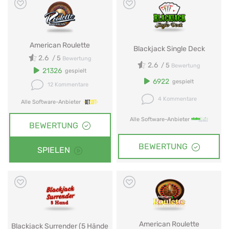
American Roulette
Blackjack Single Deck
2.6
/ 5
Bewertung
2.6
/ 5
Bewertung
21326
gespielt
6922
gespielt
12 Kommentare
4 Kommentare
Alle Software-Anbieter
Alle Software-Anbieter
BEWERTUNG
BEWERTUNG
SPIELEN
American Roulette
Blackjack Surrender (5 Hände