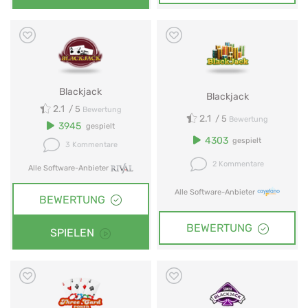
Blackjack
Blackjack
2.1
/ 5
Bewertung
2.1
/ 5
Bewertung
3945
gespielt
4303
gespielt
3 Kommentare
2 Kommentare
Alle Software-Anbieter
Alle Software-Anbieter
BEWERTUNG
BEWERTUNG
SPIELEN