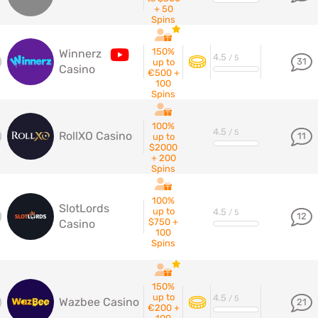
+ 50
Spins
150%
Winnerz
4.5
/ 5
31
up to
Casino
€500 +
100
Spins
100%
4.5
/ 5
RollXO Casino
11
up to
$2000
+ 200
Spins
100%
SlotLords
up to
4.5
/ 5
12
$750 +
Casino
100
Spins
150%
up to
4.5
/ 5
Wazbee Casino
21
€200 +