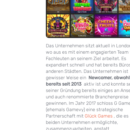
Das Unternehmen sitzt aktuell in Londo
wo aus es mit einem engagierten Team
Fachleuten an seinem Ziel arbeitet. Es
expandiert schnell und hat bereits Büros
anderen Städten. Das Unternehmen ist
gewisser Weise ein
Newcomer, obwohl
bereits seit 2013
aktiv ist und konnte s
seiner Gründung bereits einiges an Ans
und auch renommierte Branchenpreise
gewinnen. Im Jahr 2017 schloss G Gam
(ehemals Gamevy) eine strategische
Partnerschaft mit
Glück Games
, die es
beiden Unternehmen ermöglichte,
zusammenzuarbeiten, anstatt