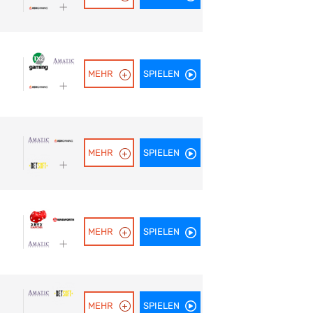
MEHR
SPIELEN
MEHR
SPIELEN
MEHR
SPIELEN
MEHR
SPIELEN