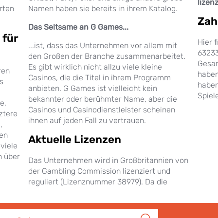
lizenz
Namen haben sie bereits in ihrem Katalog.
rten
Zah
Das Seltsame an G Games...
 für
Hier 
...ist, dass das Unternehmen vor allem mit
63233
den Großen der Branche zusammenarbeitet.
Gesam
Es gibt wirklich nicht allzu viele kleine
ren
haben. Insgesamt 35 Mitgliede
Casinos, die die Titel in ihrem Programm
s
haben 
anbieten. G Games ist vielleicht kein
Spiel
bekannter oder berühmter Name, aber die
e,
Casinos und Casinodienstleister scheinen
ztere
ihnen auf jeden Fall zu vertrauen.
,
ten
Aktuelle Lizenzen
 viele
n über
Das Unternehmen wird in Großbritannien von
der Gambling Commission lizenziert und
reguliert (Lizenznummer 38979). Da die
che