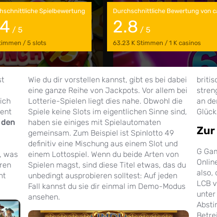
hschnittliche Spielbewertung
Durchschnittliche Bewertung von c
.4
2.8
/ 5
/ 5
timmen / 5 slots
63.23 K Stimmen / 1 K casinos
st
Wie du dir vorstellen kannst, gibt es bei dabei
briti
eine ganze Reihe von Jackpots. Vor allem bei
streng
sich
Lotterie-Spielen liegt dies nahe. Obwohl die
an de
ment
Spiele keine Slots im eigentlichen Sinne sind,
Glück
n den
haben sie einiges mit Spielautomaten
Zur
gemeinsam. Zum Beispiel ist Spinlotto 49
definitiv eine Mischung aus einem Slot und
G Gam
s, was
einem Lottospiel. Wenn du beide Arten von
Onlin
ren
Spielen magst, sind diese Titel etwas, das du
also, 
ht
unbedingt ausprobieren solltest: Auf jeden
LCB v
Fall kannst du sie dir einmal im Demo-Modus
unter
ansehen.
Absti
Betre