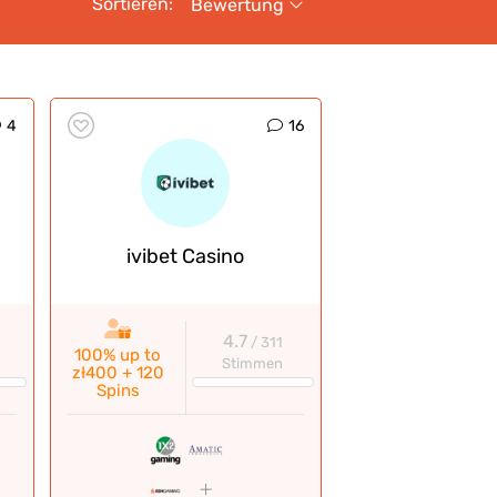
Sortieren:
Bewertung
4
16
ivibet Casino
4.7
/ 311
100% up to
Stimmen
zł400 + 120
Spins