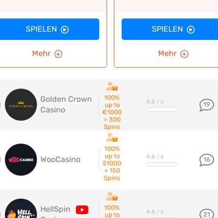
SPIELEN
SPIELEN
Mehr
Mehr
100%
Golden Crown
4.6
/ 5
19
up to
Casino
€1000
+ 300
Spins
100%
up to
4.6
/ 5
WooCasino
16
$1000
+ 150
Spins
100%
HellSpin
4.6
/ 5
21
up to