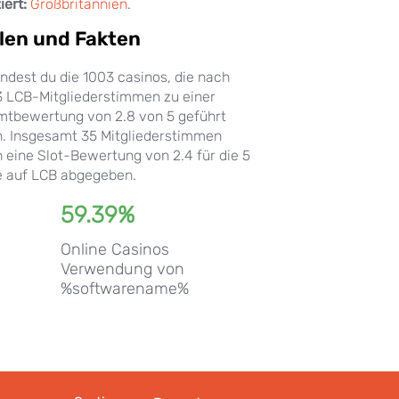
iert:
Großbritannien
.
len und Fakten
findest du die 1003 casinos, die nach
 LCB-Mitgliederstimmen zu einer
tbewertung von 2.8 von 5 geführt
rstimmen
eine Slot-Bewertung von 2.4 für die 5
e auf LCB abgegeben.
59.39%
Online Casinos
Verwendung von
%softwarename%