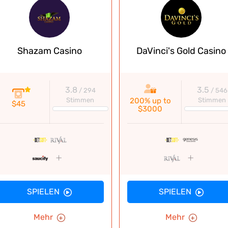
Shazam Casino
DaVinci's Gold Casino
3.8
3.5
/ 294
/ 546
200% up to
Stimmen
Stimmen
$45
$3000
SPIELEN
SPIELEN
Mehr
Mehr