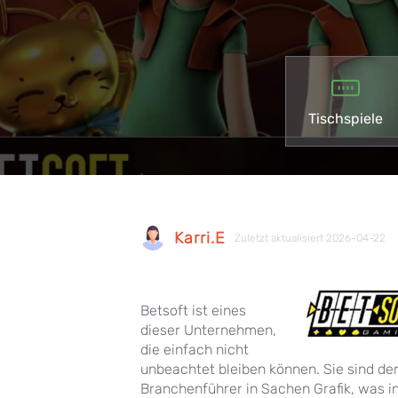
Tischspiele
Karri.E
Zuletzt aktualisiert 2026-04-22
Betsoft ist eines
dieser Unternehmen,
die einfach nicht
unbeachtet bleiben können. Sie sind de
Branchenführer in Sachen Grafik, was i