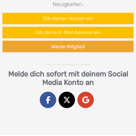
Neuigkeiten.
Werde Mitglied
Melde dich sofort mit deinem Social
Media Konto an