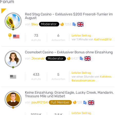
Forum
Red Stag Casino – Exklusives $200 Freeroll-Turnier im
August
Moderator
von
Bixy
7253
73
6
Letzter Beitrag
vor 1 Minute
von
Kathryn287d
Aufrufe
Antworten
Cosmobet Casino – Exklusiver Bonus ohne Einzahlung
Moderator
von
JovanaV
6427
Letzter Beitrag
433
5
vor einer Stunde
von
Kalidoss
Aufrufe
Antworten
Balasubramanian
Keine Einzahlung: Grand Eagle, Lucky Creek, Mandarin,
Treasure Mile und Wizbet
Full Member
von
paul92154
128
Letzter Beitrag
227.1 K
2.5 K