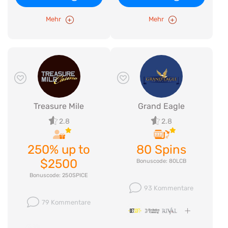
Mehr
Mehr
Treasure Mile
Grand Eagle
2.8
2.8
250% up to
80 Spins
$2500
Bonuscode: 80LCB
Bonuscode: 250SPICE
93 Kommentare
79 Kommentare