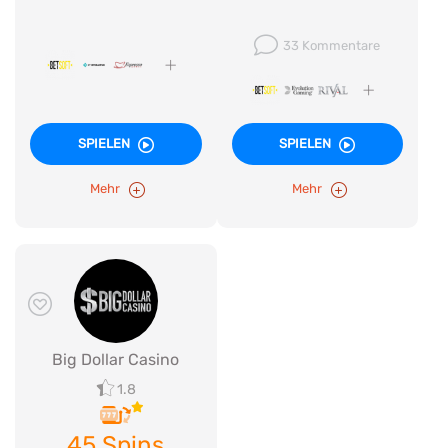
33 Kommentare
SPIELEN
SPIELEN
Mehr
Mehr
Big Dollar Casino
1.8
45 Spins