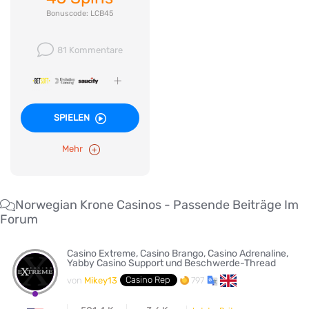
Bonuscode: LCB45
81 Kommentare
SPIELEN
Mehr
Norwegian Krone Casinos - Passende Beiträge Im
Forum
Casino Extreme, Casino Brango, Casino Adrenaline,
Yabby Casino Support und Beschwerde-Thread
Casino Rep
von
Mikey13
797