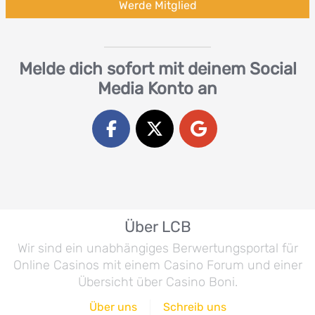
Werde Mitglied
Melde dich sofort mit deinem Social
Media Konto an
Über LCB
Wir sind ein unabhängiges Berwertungsportal für
Online Casinos mit einem Casino Forum und einer
Übersicht über Casino Boni.
Über uns
Schreib uns