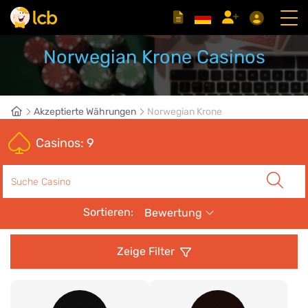
Norwegian Krone Casinos
Akzeptierte Währungen
Norwegian Krone
Casinos:
9
Suche
Sortieren:
Bewertung
Zeige Filter