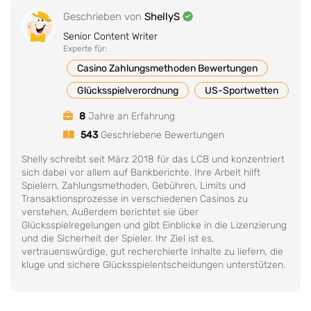
Geschrieben von
ShellyS
Senior Content Writer
Experte für:
Casino Zahlungsmethoden Bewertungen
Glücksspielverordnung
US-Sportwetten
8
Jahre an Erfahrung
543
Geschriebene Bewertungen
Shelly schreibt seit März 2018 für das LCB und konzentriert
sich dabei vor allem auf Bankberichte. Ihre Arbeit hilft
Spielern, Zahlungsmethoden, Gebühren, Limits und
Transaktionsprozesse in verschiedenen Casinos zu
verstehen. Außerdem berichtet sie über
Glücksspielregelungen und gibt Einblicke in die Lizenzierung
und die Sicherheit der Spieler. Ihr Ziel ist es,
vertrauenswürdige, gut recherchierte Inhalte zu liefern, die
kluge und sichere Glücksspielentscheidungen unterstützen.