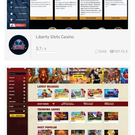
Liberty Slots Casino
3.7
/ 5
548
181.16 K