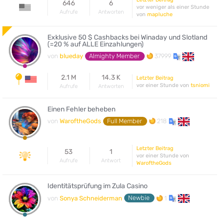
646
6
vor weniger als einer Stunde
Aufrufe
Antworten
von
mapluche
Exklusive 50 $ Cashbacks bei Winaday und Slotland
(=20 % auf ALLE Einzahlungen)
Almighty Member
von
blueday
37999
2.1 M
14.3 K
Letzter Beitrag
vor einer Stunde
von
tsniomi
Aufrufe
Antworten
Einen Fehler beheben
Full Member
von
WaroftheGods
218
Letzter Beitrag
53
1
vor einer Stunde
von
Aufrufe
Antwort
WaroftheGods
Identitätsprüfung im Zula Casino
Newbie
von
Sonya Schneiderman
1