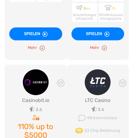
B++
C-
Auszahlungsz
Mindestausza
Eitspanne
Hlungsquote
SPIELEN
SPIELEN
Mehr
Mehr
Casinobit.io
LTC Casino
2.6
2.6
98 Kommentare
110% up to
$3 Chip Belohnung
$5000