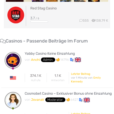
Red Stag Casino
3.7
/ 5
555
138.79 K
Casinos - Passende Beiträge Im Forum
Yabby Casino Keine Einzahlung
Admin
von
Anchi
14796
Letzter Beitrag
374.1 K
1.1 K
vor 1 Minute
von
Emily
Aufrufe
Antworten
Kennedy
Cosmobet Casino – Exklusiver Bonus ohne Einzahlung
Moderator
von
JovanaV
6427
Letzter Beitrag