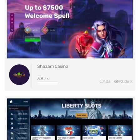
Shazam Casino
3.8
/ 5
133
92.06 K