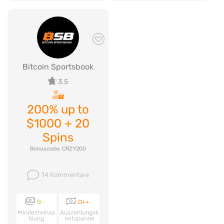
Bitcoin Sportsbook
3.5
200% up to
$1000 + 20
Spins
Bonuscode: CRZY200
14 Kommentare
B-
D++
Mindesteinza
Auszahlungsli
Hlung
Mitspanne