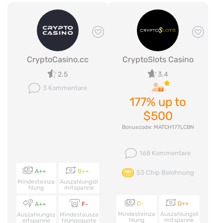
CryptoCasino.cc
CryptoSlots Casino
2.5
3.4
3 Kommentare
177% up to
$500
Bonuscode: MATCH177LCBN
168 Kommentare
A++
B++
$3 Chip Belohnung
Mindesteinza
Auszahlungsli
Hlung
Mitspanne
C-
D++
A++
F-
Mindesteinza
Auszahlungsli
Auszahlungsz
Mindestausza
Hlung
Mitspanne
Eitspanne
Hlungsquote