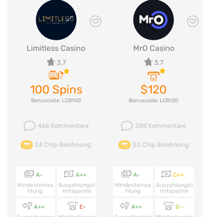
Limitless Casino
MrO Casino
3.7
3.7
100 Spins
$120
Bonuscode: LCB100
Bonuscode: LCB120
466 Kommentare
388 Kommentare
$3 Chip Belohnung
$3 Chip Belohnung
A-
A++
A-
C++
Mindesteinza
Auszahlungsli
Mindesteinza
Auszahlungsli
Hlung
Mitspanne
Hlung
Mitspanne
A++
E-
A++
B--