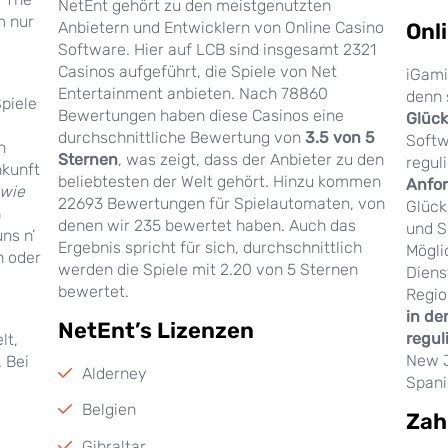
NetEnt gehört zu den meistgenutzten
m nur
Anbietern und Entwicklern von Online Casino
Onl
Software. Hier auf LCB sind insgesamt 2321
Casinos aufgeführt, die Spiele von Net
iGami
Entertainment anbieten. Nach 78860
denn 
Spiele
Bewertungen haben diese Casinos eine
Glück
durchschnittliche Bewertung von
3.5 von 5
Softw
h
Sternen
, was zeigt, dass der Anbieter zu den
regul
nkunft
beliebtesten der Welt gehört. Hinzu kommen
Anfor
owie
22693 Bewertungen für Spielautomaten, von
Glück
n
denen wir 235 bewertet haben. Auch das
und S
ns n’
Ergebnis spricht für sich, durchschnittlich
Mögli
n oder
werden die Spiele mit 2.20 von 5 Sternen
Diens
bewertet.
Regio
in de
NetEnt’s Lizenzen
reguli
lt,
New J
 Bei
Alderney
Spani
Belgien
Zah
Gibraltar