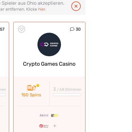
e Spieler aus
Ohio
akzeptieren.
er entfernen. Klicke
hier
.
57
30
Crypto Games Casino
3
men
/ 68 Stimmen
150 Spins