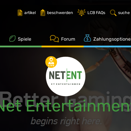
ftware Übersicht
Net Entertainment
artikel
beschwerden
LCB FAQs
suche
Spiele
Forum
Zahlungsoption
Net Entertainmen