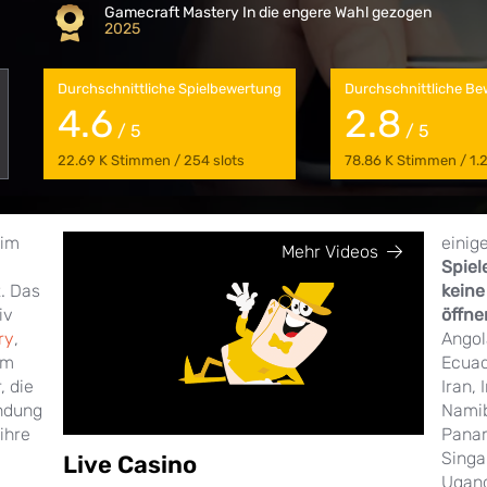
Gamecraft Mastery In die engere Wahl gezogen
2025
Durchschnittliche Spielbewertung
Durchschnittliche Be
4.6
2.8
/ 5
/ 5
22.69 K Stimmen / 254 slots
78.86 K Stimmen / 1.
 im
einig
Mehr Videos
Spiel
. Das
keine
iv
öffne
ry
,
Angol
em
Ecuad
, die
Iran, 
ündung
Namib
ihre
Panam
Singa
Live Casino
Ugan