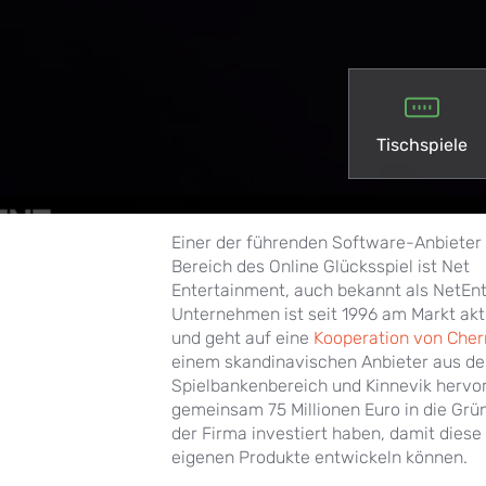
Tischspiele
Einer der führenden Software-Anbieter
Bereich des Online Glücksspiel ist Net
Entertainment, auch bekannt als NetEnt
Unternehmen ist seit 1996 am Markt akt
und geht auf eine
Kooperation von Cher
einem skandinavischen Anbieter aus d
Spielbankenbereich und Kinnevik hervor
gemeinsam 75 Millionen Euro in die Gr
der Firma investiert haben, damit diese 
eigenen Produkte entwickeln können.