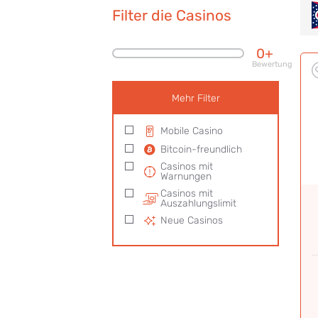
Filter die Casinos
0+
Bewertung
Mehr Filter
Mobile Casino
Bitcoin-freundlich
Casinos mit
Warnungen
Casinos mit
Auszahlungslimit
Neue Casinos