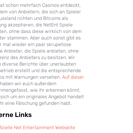
at schon mehrfach Casinos entdeckt,
llem von Anbietern, die sich an Spieler
ussland richten und Bitcoins als
ng akzeptieren, die NetEnt Spiele
ten, ohne dass diese wirklich von dem
ter stammen. Aber auch sonst gibt es
 mal wieder ein paar skrupellose
e Anbieter, die Spiele anbieten, ohne
izenz des Anbieters zu besitzen. Wir
 diverse Berichte über unerlaubten
betrieb erstellt und die entsprechende
os mit Warnungen versehen.
Auf dieser
haben wir euch außerdem
mengefasst, wie ihr erkennen könnt,
 sich um ein originales Angebot handelt
ihr eine Fälschung gefunden habt.
erne Links
fizielle Net Entertainment Webseite