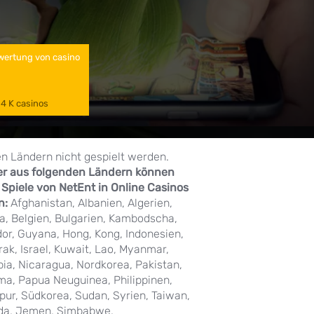
wertung von casino
24 K casinos
en Ländern nicht gespielt werden.
er aus folgenden Ländern können
 Spiele von NetEnt in Online Casinos
n:
Afghanistan, Albanien, Algerien,
a, Belgien, Bulgarien, Kambodscha,
or, Guyana, Hong, Kong, Indonesien,
Irak, Israel, Kuwait, Lao, Myanmar,
ia, Nicaragua, Nordkorea, Pakistan,
a, Papua Neuguinea, Philippinen,
pur, Südkorea, Sudan, Syrien, Taiwan,
da, Jemen, Simbabwe.