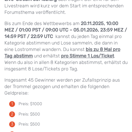
Livestream wird kurz vor dem Start im entsprechenden
Forumsthema veröffentlicht.
Bis zum Ende des Wettbewerbs am
20.11.2025, 10:00
MEZ / 01:00 PST / 09:00 UTC – 05.01.2026, 23:59 MEZ /
14:59 PST / 22:59 UTC
kannst du jeden Tag einmal pro
Kategorie abstimmen und Lose sammeln, die dann in
eine Lostrommel wandern. Du kannst
bis zu 8 Mal pro
Tag abstimm
und erhältst
pro Stimme 1 Los/Ticket
.
Wenn du also in allen 8 Kategorien abstimmst, erhältst du
insgesamt 8 Lose/Tickets pro Tag.
Insgesamt 45 Gewinner werden per Zufallsprinzip aus
der Trommel gezogen und erhalten die folgenden
Geldpreise:
Preis: $1000
Preis: $500
Preis: $500