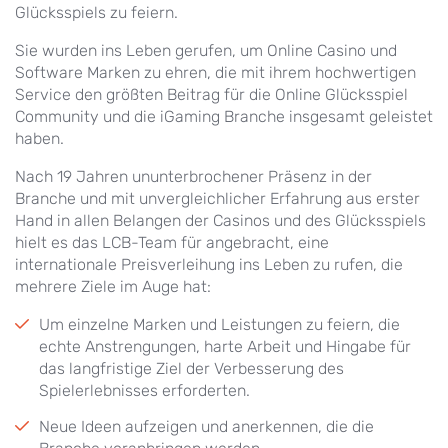
Glücksspiels zu feiern.
Sie wurden ins Leben gerufen, um Online Casino und
Software Marken zu ehren, die mit ihrem hochwertigen
Service den größten Beitrag für die Online Glücksspiel
Community und die iGaming Branche insgesamt geleistet
haben.
Nach 19 Jahren ununterbrochener Präsenz in der
Branche und mit unvergleichlicher Erfahrung aus erster
Hand in allen Belangen der Casinos und des Glücksspiels
hielt es das LCB-Team für angebracht, eine
internationale Preisverleihung ins Leben zu rufen, die
mehrere Ziele im Auge hat:
Um einzelne Marken und Leistungen zu feiern, die
echte Anstrengungen, harte Arbeit und Hingabe für
das langfristige Ziel der Verbesserung des
Spielerlebnisses erforderten.
Neue Ideen aufzeigen und anerkennen, die die