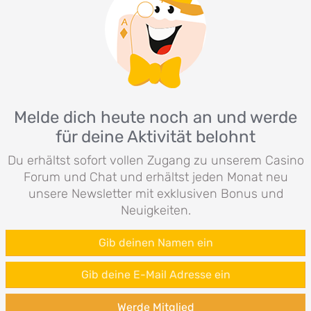
Melde dich heute noch an und werde
für deine Aktivität belohnt
Du erhältst sofort vollen Zugang zu unserem Casino
Forum und Chat und erhältst jeden Monat neu
unsere Newsletter mit exklusiven Bonus und
Neuigkeiten.
Werde Mitglied