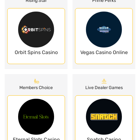
Rising Star
Prime Perks
Orbit Spins Casino
Vegas Casino Online
Members Choice
Live Dealer Games
Eternal Slots Casino
Snatch Casino