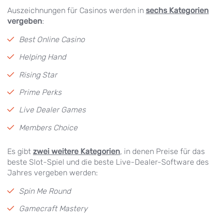
Auszeichnungen für Casinos werden in
sechs Kategorien
vergeben
:
Best Online Casino
Helping Hand
Rising Star
Prime Perks
Live Dealer Games
Members Choice
Es gibt
zwei weitere Kategorien
, in denen Preise für das
beste Slot-Spiel und die beste Live-Dealer-Software des
Jahres vergeben werden:
Spin Me Round
Gamecraft Mastery