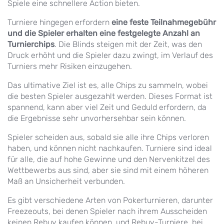
Spiele eine schnellere Action bieten.
Turniere hingegen erfordern
eine feste Teilnahmegebühr
und die Spieler erhalten eine festgelegte Anzahl an
Turnierchips
. Die Blinds steigen mit der Zeit, was den
Druck erhöht und die Spieler dazu zwingt, im Verlauf des
Turniers mehr Risiken einzugehen.
Das ultimative Ziel ist es, alle Chips zu sammeln, wobei
die besten Spieler ausgezahlt werden. Dieses Format ist
spannend, kann aber viel Zeit und Geduld erfordern, da
die Ergebnisse sehr unvorhersehbar sein können.
Spieler scheiden aus, sobald sie alle ihre Chips verloren
haben, und können nicht nachkaufen. Turniere sind ideal
für alle, die auf hohe Gewinne und den Nervenkitzel des
Wettbewerbs aus sind, aber sie sind mit einem höheren
Maß an Unsicherheit verbunden.
Es gibt verschiedene Arten von Pokerturnieren, darunter
Freezeouts, bei denen Spieler nach ihrem Ausscheiden
keinen Rebuy kaufen können, und Rebuy-Turniere, bei