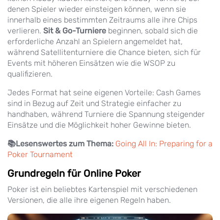
denen Spieler wieder einsteigen können, wenn sie
innerhalb eines bestimmten Zeitraums alle ihre Chips
verlieren.
Sit & Go-Turniere
beginnen, sobald sich die
erforderliche Anzahl an Spielern angemeldet hat,
während Satellitenturniere die Chance bieten, sich für
Events mit höheren Einsätzen wie die WSOP zu
qualifizieren.
Jedes Format hat seine eigenen Vorteile: Cash Games
sind in Bezug auf Zeit und Strategie einfacher zu
handhaben, während Turniere die Spannung steigender
Einsätze und die Möglichkeit hoher Gewinne bieten.
📚Lesenswertes zum Thema:
Going All In: Preparing for a
Poker Tournament
Grundregeln für Online Poker
Poker ist ein beliebtes Kartenspiel mit verschiedenen
Versionen, die alle ihre eigenen Regeln haben.