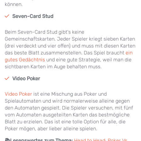
können.
Seven-Card Stud
Beim Seven-Card Stud gibt's keine
Gemeinschaftskarten. Jeder Spieler kriegt sieben Karten
(drei verdeckt und vier offen) und muss mit diesen Karten
das beste Blatt zusammenstellen. Das Spiel braucht
ein
gutes Gedächtnis
und eine gute Strategie, weil man die
sichtbaren Karten im Auge behalten muss.
Video Poker
Video Poker
ist eine Mischung aus Poker und
Spielautomaten und wird normalerweise alleine gegen
den Automaten gespielt. Die Spieler versuchen, mit fünf
vom Automaten ausgeteilten Karten das bestmögliche
Blatt zu erzielen. Das ist eine tolle Option für alle, die
Poker mögen, aber lieber alleine spielen.
📚Lesenswertes zum Thema:
Head to Head: Poker Vs.