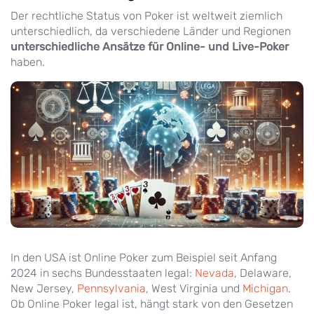
Der rechtliche Status von Poker ist weltweit ziemlich
unterschiedlich, da verschiedene Länder und Regionen
unterschiedliche Ansätze für Online- und Live-Poker
haben.
In den USA ist Online Poker zum Beispiel seit Anfang
2024 in sechs Bundesstaaten legal:
Nevada
, Delaware,
New Jersey,
Pennsylvania
, West Virginia und
Michigan
.
Ob Online Poker legal ist, hängt stark von den Gesetzen