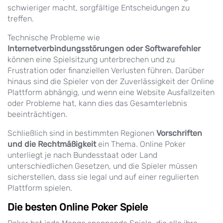
schwieriger macht, sorgfältige Entscheidungen zu
treffen.
Technische Probleme wie
Internetverbindungsstörungen oder Softwarefehler
können eine Spielsitzung unterbrechen und zu
Frustration oder finanziellen Verlusten führen. Darüber
hinaus sind die Spieler von der Zuverlässigkeit der Online
Plattform abhängig, und wenn eine Website Ausfallzeiten
oder Probleme hat, kann dies das Gesamterlebnis
beeinträchtigen.
Schließlich sind in bestimmten Regionen
Vorschriften
und die Rechtmäßigkeit
ein Thema. Online Poker
unterliegt je nach Bundesstaat oder Land
unterschiedlichen Gesetzen, und die Spieler müssen
sicherstellen, dass sie legal und auf einer regulierten
Plattform spielen.
Die besten Online Poker Spiele