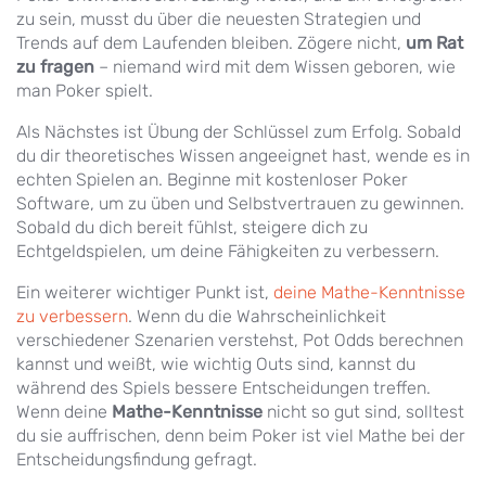
zu sein, musst du über die neuesten Strategien und
Trends auf dem Laufenden bleiben. Zögere nicht,
um Rat
zu fragen
– niemand wird mit dem Wissen geboren, wie
man Poker spielt.
Als Nächstes ist Übung der Schlüssel zum Erfolg. Sobald
du dir theoretisches Wissen angeeignet hast, wende es in
echten Spielen an. Beginne mit kostenloser Poker
Software, um zu üben und Selbstvertrauen zu gewinnen.
Sobald du dich bereit fühlst, steigere dich zu
Echtgeldspielen, um deine Fähigkeiten zu verbessern.
Ein weiterer wichtiger Punkt ist,
deine Mathe-Kenntnisse
zu verbessern
. Wenn du die Wahrscheinlichkeit
verschiedener Szenarien verstehst, Pot Odds berechnen
kannst und weißt, wie wichtig Outs sind, kannst du
während des Spiels bessere Entscheidungen treffen.
Wenn deine
Mathe-Kenntnisse
nicht so gut sind, solltest
du sie auffrischen, denn beim Poker ist viel Mathe bei der
Entscheidungsfindung gefragt.