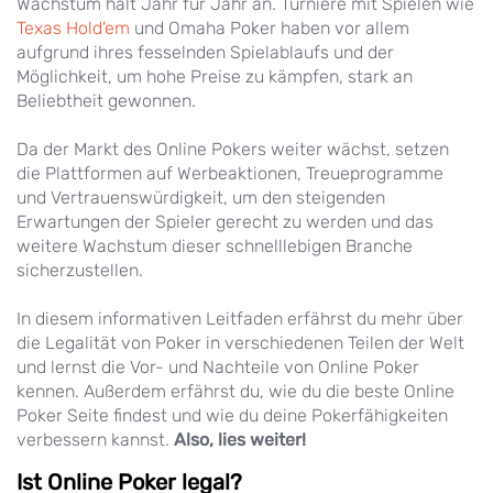
Wachstum hält Jahr für Jahr an. Turniere mit Spielen wie
Texas Hold'em
und Omaha Poker haben vor allem
aufgrund ihres fesselnden Spielablaufs und der
Möglichkeit, um hohe Preise zu kämpfen, stark an
Beliebtheit gewonnen.
Da der Markt des Online Pokers weiter wächst, setzen
die Plattformen auf Werbeaktionen, Treueprogramme
und Vertrauenswürdigkeit, um den steigenden
Erwartungen der Spieler gerecht zu werden und das
weitere Wachstum dieser schnelllebigen Branche
sicherzustellen.
In diesem informativen Leitfaden erfährst du mehr über
die Legalität von Poker in verschiedenen Teilen der Welt
und lernst die Vor- und Nachteile von Online Poker
kennen. Außerdem erfährst du, wie du die beste Online
Poker Seite findest und wie du deine Pokerfähigkeiten
verbessern kannst.
Also, lies weiter!
Ist Online Poker legal?