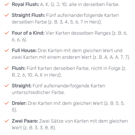
Royal Flush:
A, K, Q, J, 10, alle in derselben Farbe.
Straight Flush:
Fünf aufeinanderfolgende Karten
derselben Farbe (z. B. 3, 4, 5, 6, 7 in Herz).
Four of a Kind:
Vier Karten desselben Ranges (z. B. 6,
6, 6, 6).
Full House:
Drei Karten mit dem gleichen Wert und
zwei Karten mit einem anderen Wert (z. B. A, A, A, 7, 7).
Flush:
Fünf Karten derselben Farbe, nicht in Folge (z.
B. 2, 6, 10, A, K in Herz).
Straight:
Fünf aufeinanderfolgende Karten
unterschiedlicher Farbe.
Dreier:
Drei Karten mit dem gleichen Wert (z. B. 5, 5,
5).
Zwei Paare:
Zwei Sätze von Karten mit dem gleichen
Wert (z. B. 3, 3, 8, 8).