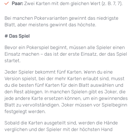
Paar:
Zwei Karten mit dem gleichen Wert (z. B. 7, 7).
Bei manchen Pokervarianten gewinnt das niedrigste
Blatt, aber meistens gewinnt das höchste.
# Das Spiel
Bevor ein Pokerspiel beginnt, müssen alle Spieler einen
Einsatz machen – das ist der erste Einsatz, der das Spiel
startet.
Jeder Spieler bekommt fünf Karten. Wenn du eine
Version spielst, bei der mehr Karten erlaubt sind, musst
du die besten fünf Karten für dein Blatt auswählen und
den Rest ablegen. In manchen Spielen gibt es Joker, die
jede andere Karte ersetzen können, um ein gewinnendes
Blatt zu vervollständigen. Joker müssen vor Spielbeginn
festgelegt werden.
Sobald die Karten ausgeteilt sind, werden die Hände
verglichen und der Spieler mit der höchsten Hand