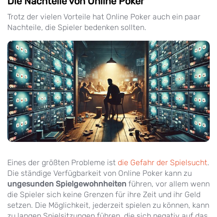
Die Nachteile von Online Poker
Trotz der vielen Vorteile hat Online Poker auch ein paar
Nachteile, die Spieler bedenken sollten.
Eines der größten Probleme ist
die Gefahr der Spielsucht
.
Die ständige Verfügbarkeit von Online Poker kann zu
ungesunden Spielgewohnheiten
führen, vor allem wenn
die Spieler sich keine Grenzen für ihre Zeit und ihr Geld
setzen. Die Möglichkeit, jederzeit spielen zu können, kann
zu langen Spielsitzungen führen, die sich negativ auf das