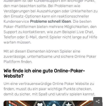
Außerdem ist der Kundensupport ein wichtiger Punkt,
den man beachten sollte. Bei Problemen wie
Verzögerungen bei Auszahlungen oder Unklarheiten zu
den Einsatz-Optionen kann ein reaktionsschneller
Kundenservice
Probleme schnell lösen
. Die besten
Poker-Plattformen bieten mehrere Möglichkeiten, den
Support zu kontaktieren, wie zum Beispiel Live Chat,
Telefon oder E-Mail, damit Spieler nicht lange auf Hilfe
warten müssen.
Mit all diesen Elementen können Spieler eine
zuverlässige, unterhaltsame und sichere Online Poker
Plattform finden.
Wie finde ich eine gute Online-Poker-
Website?
Um eine vertrauenswürdige Online Poker Website zu
finden, musst du ein paar wichtige Punkte checken,
damit du sicher, mit Spaß und lukrativ spielen kannst.