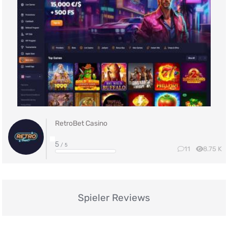
RetroBet Casino
5
/ 5
11
8.75 K
Spieler Reviews