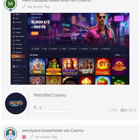
Melo Casapao
bewerteten ein Casino
vor einem Tag
RetroBet Casino
5
/ 5
11
8.75 K
omulyana
bewerteten ein Casino
vor einem Tag