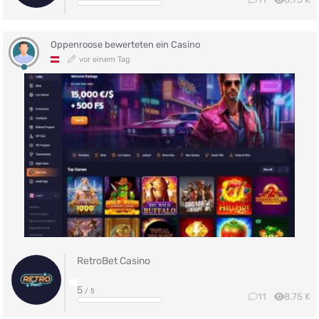
Oppenroose
bewerteten ein Casino
vor einem Tag
RetroBet Casino
5
/ 5
11
8.75 K