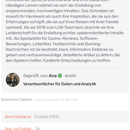
ständigen Lernen widmet sie sich der Erstellung von
ansprechenden, hochwertigen Inhalten. Das Schreiben ist
sowohl ihr Handwerk als auch ihre Inspiration, die sie aus den
Erfahrungen schöpft, die sie auf ihren Reisen mit ihrer Familie
sammelt. Als sie 2018 zum LCB-Team kam, brachte sie ihre
Leidenschaft für die Erstellung echter, spielerorientierter Inhalte
mit. Als Spezialistin für Casino-Reviews, Software-
Bewertungen, Leitartikel, Testberichte und iGaming-
Nachrichten ist sie bestrebt, klare, informative Einblicke zu
geben und vertrauenswürdige, detaillierte Artikel zu liefern, die
den Spielern helfen, fundierte Entscheidungen zu treffen.
Geprüft von
Ana
Anchi
Verantwortlicher für Daten und Analytik
Screenshot Gallerie
/ Zuletzt aktualisiert 02-08-2024
Gerichtsstand:
Curaçao (CGA)
App verfügbar:
Ja