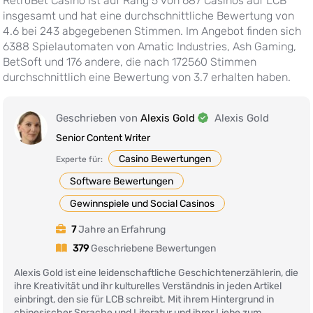
RetroBet Casino ist auf Rang 5 von 687 Casinos auf LCB
insgesamt und hat eine durchschnittliche Bewertung von
4.6 bei 243 abgegebenen Stimmen. Im Angebot finden sich
6388 Spielautomaten von Amatic Industries, Ash Gaming,
BetSoft und 176 andere, die nach 172560 Stimmen
durchschnittlich eine Bewertung von 3.7 erhalten haben.
Geschrieben von
Alexis Gold
Alexis Gold
Senior Content Writer
Casino Bewertungen
Experte für:
Software Bewertungen
Gewinnspiele und Social Casinos
7
Jahre an Erfahrung
379
Geschriebene Bewertungen
Alexis Gold ist eine leidenschaftliche Geschichtenerzählerin, die
ihre Kreativität und ihr kulturelles Verständnis in jeden Artikel
einbringt, den sie für LCB schreibt. Mit ihrem Hintergrund in
chinesischer Sprache und Literatur und ihrer Liebe zum