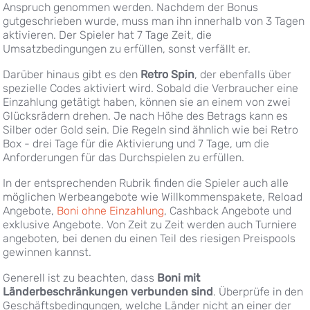
Anspruch genommen werden. Nachdem der Bonus
gutgeschrieben wurde, muss man ihn innerhalb von 3 Tagen
aktivieren. Der Spieler hat 7 Tage Zeit, die
Umsatzbedingungen zu erfüllen, sonst verfällt er.
Darüber hinaus gibt es den
Retro Spin
, der ebenfalls über
spezielle Codes aktiviert wird. Sobald die Verbraucher eine
Einzahlung getätigt haben, können sie an einem von zwei
Glücksrädern drehen. Je nach Höhe des Betrags kann es
Silber oder Gold sein. Die Regeln sind ähnlich wie bei Retro
Box - drei Tage für die Aktivierung und 7 Tage, um die
Anforderungen für das Durchspielen zu erfüllen.
In der entsprechenden Rubrik finden die Spieler auch alle
möglichen Werbeangebote wie Willkommenspakete, Reload
Angebote,
Boni ohne Einzahlung
, Cashback Angebote und
exklusive Angebote. Von Zeit zu Zeit werden auch Turniere
angeboten, bei denen du einen Teil des riesigen Preispools
gewinnen kannst.
Generell ist zu beachten, dass
Boni mit
Länderbeschränkungen verbunden sind
. Überprüfe in den
Geschäftsbedingungen, welche Länder nicht an einer der