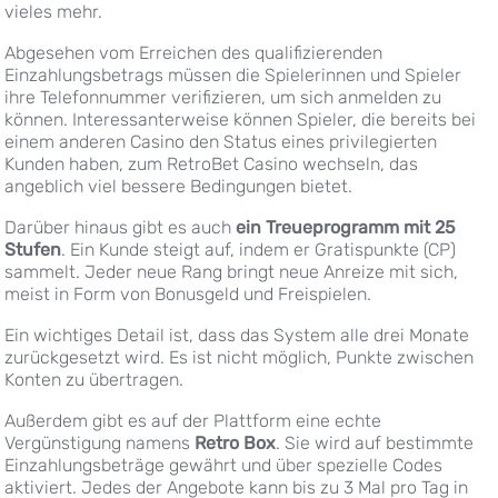
vieles mehr.
Abgesehen vom Erreichen des qualifizierenden
Einzahlungsbetrags müssen die Spielerinnen und Spieler
ihre Telefonnummer verifizieren, um sich anmelden zu
können. Interessanterweise können Spieler, die bereits bei
einem anderen Casino den Status eines privilegierten
Kunden haben, zum RetroBet Casino wechseln, das
angeblich viel bessere Bedingungen bietet.
Darüber hinaus gibt es auch
ein Treueprogramm mit 25
Stufen
. Ein Kunde steigt auf, indem er Gratispunkte (CP)
sammelt. Jeder neue Rang bringt neue Anreize mit sich,
meist in Form von Bonusgeld und Freispielen.
Ein wichtiges Detail ist, dass das System alle drei Monate
zurückgesetzt wird. Es ist nicht möglich, Punkte zwischen
Konten zu übertragen.
Außerdem gibt es auf der Plattform eine echte
Vergünstigung namens
Retro Box
. Sie wird auf bestimmte
Einzahlungsbeträge gewährt und über spezielle Codes
aktiviert. Jedes der Angebote kann bis zu 3 Mal pro Tag in