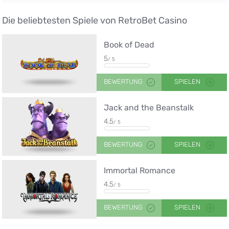
Die beliebtesten Spiele von RetroBet Casino
Book of Dead
5
/ 5
BEWERTUNG
SPIELEN
Jack and the Beanstalk
4.5
/ 5
BEWERTUNG
SPIELEN
Immortal Romance
4.5
/ 5
BEWERTUNG
SPIELEN