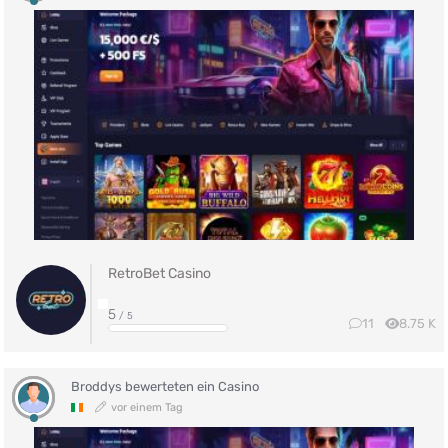
RetroBet Casino
5
/ 5
11
8.75 K
Broddys
bewerteten ein Casino
vor einem Tag