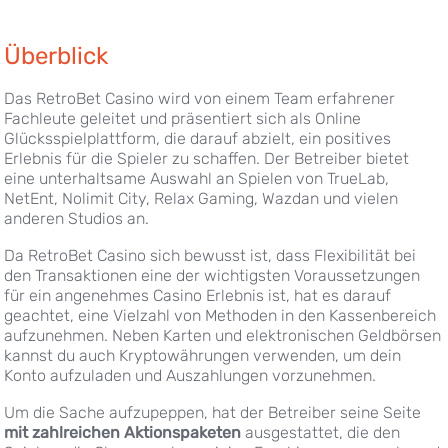
Überblick
Das RetroBet Casino wird von einem Team erfahrener
Fachleute geleitet und präsentiert sich als Online
Glücksspielplattform, die darauf abzielt, ein positives
Erlebnis für die Spieler zu schaffen. Der Betreiber bietet
eine unterhaltsame Auswahl an Spielen von TrueLab,
NetEnt, Nolimit City, Relax Gaming, Wazdan und vielen
anderen Studios an.
Da RetroBet Casino sich bewusst ist, dass Flexibilität bei
den Transaktionen eine der wichtigsten Voraussetzungen
für ein angenehmes Casino Erlebnis ist, hat es darauf
geachtet, eine Vielzahl von Methoden in den Kassenbereich
aufzunehmen. Neben Karten und elektronischen Geldbörsen
kannst du auch Kryptowährungen verwenden, um dein
Konto aufzuladen und Auszahlungen vorzunehmen.
Um die Sache aufzupeppen, hat der Betreiber seine Seite
mit zahlreichen Aktionspaketen
ausgestattet, die den