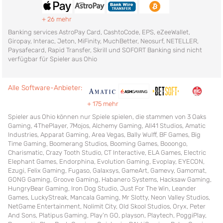
+ 26 mehr
Banking services AstroPay Card, CashtoCode, EPS, eZeeWallet,
Giropay, Interac, Jeton, MiFinity, MuchBetter, Neosurf, NETELLER,
Paysafecard, Rapid Transfer, Skrill und SOFORT Banking sind nicht
verfügbar für Spieler aus Ohio
Alle Software-Anbieter:
+ 175 mehr
Spieler aus Ohio können nur Spiele spielen, die stammen von 3 Oaks
Gaming, 4ThePlayer, 7Mojos, Alchemy Gaming, All41 Studios, Amatic
Industries, Apparat Gaming, Area Vegas, Bally Wulff, BF Games, Big
Time Gaming, Boomerang Studios, Booming Games, Booongo,
Charismatic, Crazy Tooth Studio, CT Interactive, ELA Games, Electric
Elephant Games, Endorphina, Evolution Gaming, Evoplay, EYECON,
Ezugi, Felix Gaming, Fugaso, Galaxsys, GameArt, Gamevy, Gamomat,
GONG Gaming, Groove Gaming, Habanero Systems, Hacksaw Gaming,
HungryBear Gaming, Iron Dog Studio, Just For The Win, Leander
Games, LuckyStreak, Mancala Gaming, Mr Slotty, Neon Valley Studios,
NetGame Entertainment, Nolimit City, Old Skool Studios, Oryx, Peter
And Sons, Platipus Gaming, Play'n GO, playson, Playtech, PoggiPlay,