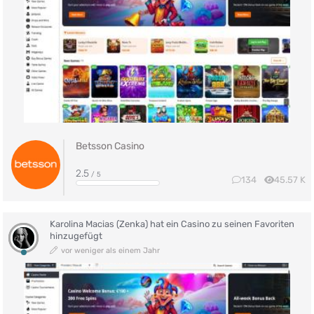
Betsson Casino
2.5
/ 5
134
45.57 K
Karolina Macias (Zenka)
hat ein Casino zu seinen Favoriten
hinzugefügt
vor weniger als einem Jahr