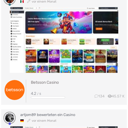
vor einem Monat
Betsson Casino
4.2
/ 5
134
45.57 K
artjom89
bewerteten ein Casino
vor einem Monat