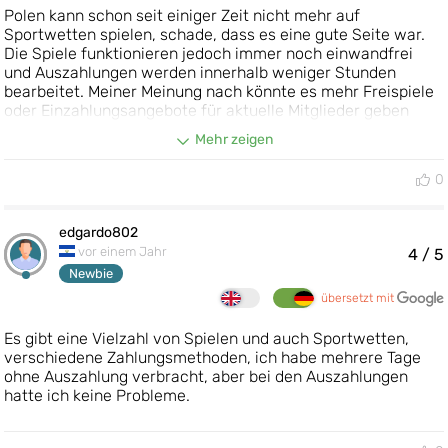
Polen kann schon seit einiger Zeit nicht mehr auf
Sportwetten spielen, schade, dass es eine gute Seite war.
Die Spiele funktionieren jedoch immer noch einwandfrei
und Auszahlungen werden innerhalb weniger Stunden
bearbeitet. Meiner Meinung nach könnte es mehr Freispiele
oder Einzahlungsangebote für aktuelle Mitglieder geben
Mehr zeigen
0
edgardo802
vor einem Jahr
4
/ 5
Newbie
übersetzt mit
Es gibt eine Vielzahl von Spielen und auch Sportwetten,
verschiedene Zahlungsmethoden, ich habe mehrere Tage
ohne Auszahlung verbracht, aber bei den Auszahlungen
hatte ich keine Probleme.