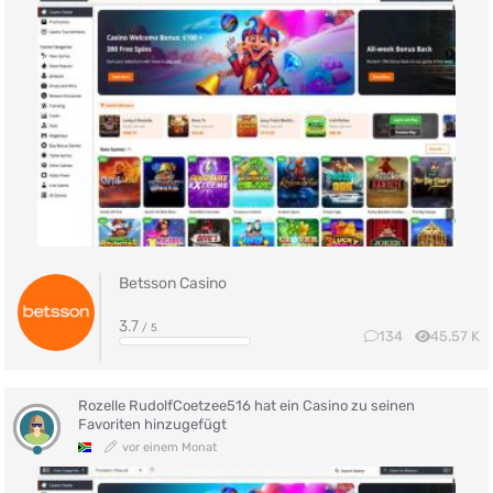
Betsson Casino
3.7
/ 5
134
45.57 K
Rozelle RudolfCoetzee516
hat ein Casino zu seinen
Favoriten hinzugefügt
vor einem Monat