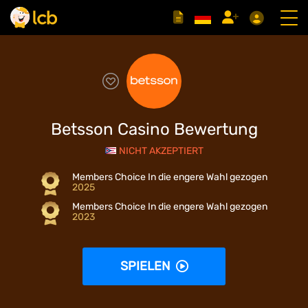
Betsson Casino Bewertung
NICHT AKZEPTIERT
Members Choice In die engere Wahl gezogen
2025
Members Choice In die engere Wahl gezogen
2023
SPIELEN