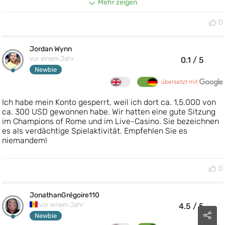
Mehr zeigen
0
Jordan Wynn
vor einem Jahr
0.1
/ 5
Newbie
übersetzt mit
Ich habe mein Konto gesperrt, weil ich dort ca. 1,5.000 von
ca. 300 USD gewonnen habe. Wir hatten eine gute Sitzung
im Champions of Rome und im Live-Casino. Sie bezeichnen
es als verdächtige Spielaktivität. Empfehlen Sie es
niemandem!
0
JonathanGrégoire110
vor einem Jahr
4.5
/ 5
Newbie