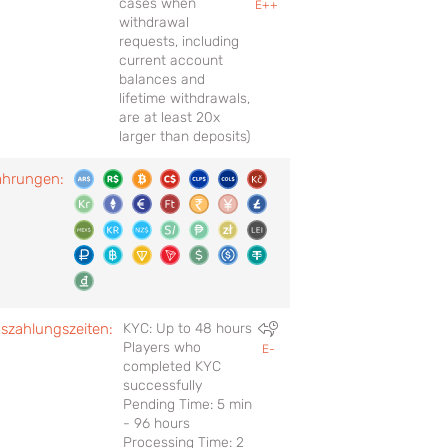
cases when
E++
withdrawal
requests, including
current account
balances and
lifetime withdrawals,
are at least 20x
larger than deposits)
hrungen:
szahlungszeiten:
KYC: Up to 48 hours
Players who
E-
completed KYC
successfully
Pending Time: 5 min
- 96 hours
Processing Time: 2