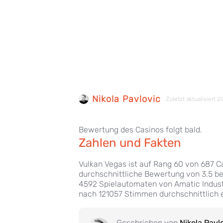
m
Nikola Pavlovic
Zuletzt aktualisiert 
Bewertung des Casinos folgt bald.
Zahlen und Fakten
Vulkan Vegas ist auf Rang 60 von 687 C
durchschnittliche Bewertung von 3.5 b
4592 Spielautomaten von Amatic Industr
nach 121057 Stimmen durchschnittlich 
Geschrieben von
Nikola Pavl