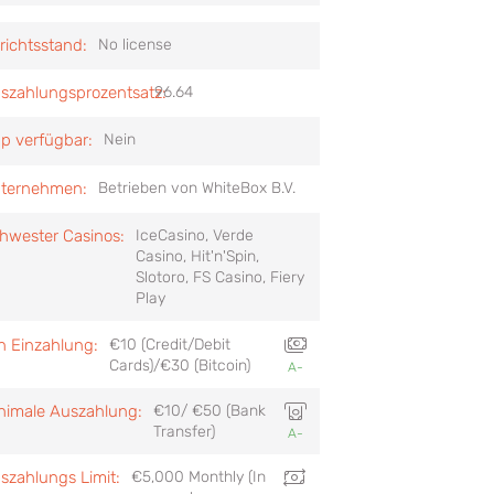
richtsstand:
No license
szahlungsprozentsatz:
96.64
p verfügbar:
Nein
ternehmen:
Betrieben von WhiteBox B.V.
hwester Casinos:
IceCasino
,
Verde
Casino
,
Hit'n'Spin
,
Slotoro
,
FS Casino
,
Fiery
Play
n Einzahlung:
€10 (Credit/Debit
Cards)/€30 (Bitcoin)
A-
nimale Auszahlung:
€10/ €50 (Bank
Transfer)
A-
szahlungs Limit:
€5,000 Monthly (In