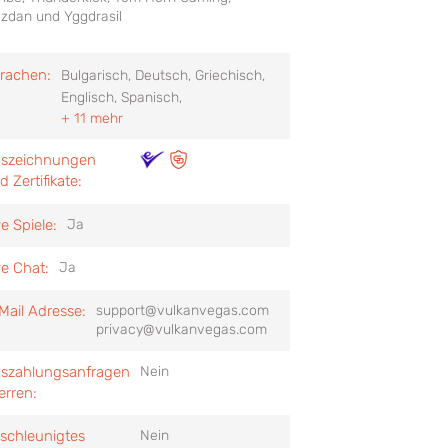
zdan und Yggdrasil
rachen:
Bulgarisch,
Deutsch
,
Griechisch,
Englisch,
Spanisch,
+ 11 mehr
szeichnungen
d Zertifikate:
ve Spiele:
Ja
ve Chat:
Ja
Mail Adresse:
support@vulkanvegas.com
privacy@vulkanvegas.com
szahlungsanfragen
Nein
erren:
schleunigtes
Nein