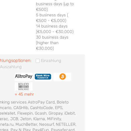
business days (up to
€500)
5 business days (
€500 - €5,000)
14 business days
(€5,000 - €30,000)
30 business days
(higher than
€30,000)
hlungsoptionen:
Einzahlung
Auszahlung
+ 45 mehr
nking services AstroPay Card, Boleto
ncario, CASHlib, CashtoCode, EPS,
eeWallet, Flexepin, Gcash, Giropay, iDebit,
terac, JCB, Jeton, Klarna, MiFinity,
neta.ru, MuchBetter, Neosurf, NETELLER,
rdea, Pay N Play, Pay4Fun, Paysafecard,