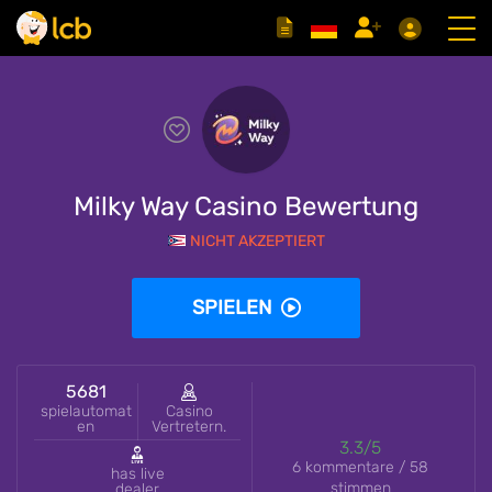
Milky Way Casino Bewertung
NICHT AKZEPTIERT
SPIELEN
5681
spielautomat
Casino
en
Vertretern.
3.3
/5
6 kommentare / 58
has live
stimmen
dealer