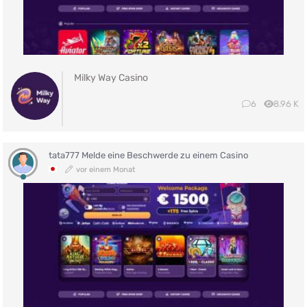
Milky Way Casino
6
8.96 K
tata777
Melde eine Beschwerde zu einem Casino
vor einem Monat