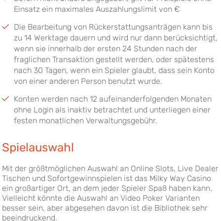
Einsatz ein maximales Auszahlungslimit von €
Die Bearbeitung von Rückerstattungsanträgen kann bis
zu 14 Werktage dauern und wird nur dann berücksichtigt,
wenn sie innerhalb der ersten 24 Stunden nach der
fraglichen Transaktion gestellt werden, oder spätestens
nach 30 Tagen, wenn ein Spieler glaubt, dass sein Konto
von einer anderen Person benutzt wurde.
Konten werden nach 12 aufeinanderfolgenden Monaten
ohne Login als inaktiv betrachtet und unterliegen einer
festen monatlichen Verwaltungsgebühr.
Spielauswahl
Mit der größtmöglichen Auswahl an Online Slots, Live Dealer
Tischen und Sofortgewinnspielen ist das Milky Way Casino
ein großartiger Ort, an dem jeder Spieler Spaß haben kann.
Vielleicht könnte die Auswahl an Video Poker Varianten
besser sein, aber abgesehen davon ist die Bibliothek sehr
beeindruckend.