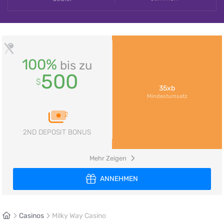
100%
bis zu
500
$
35xb
Mindestumsatz
2
2ND DEPOSIT BONUS
Mehr Zeigen
ANNEHMEN
Casinos
Milky Way Casino