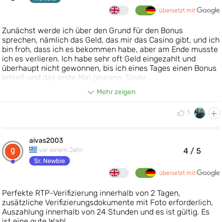
übersetzt mit
Zunächst werde ich über den Grund für den Bonus
sprechen, nämlich das Geld, das mir das Casino gibt, und ich
bin froh, dass ich es bekommen habe, aber am Ende musste
ich es verlieren. Ich habe sehr oft Geld eingezahlt und
überhaupt nicht gewonnen, bis ich eines Tages einen Bonus
erhielt und das erste Mal gewann. Silver...
Mehr zeigen
1
aivas2003
vor einem Jahr
4
/ 5
Sr. Newbie
übersetzt mit
Perfekte RTP-Verifizierung innerhalb von 2 Tagen,
zusätzliche Verifizierungsdokumente mit Foto erforderlich,
Auszahlung innerhalb von 24 Stunden und es ist gültig. Es
ist eine gute Wahl.