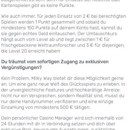
Kartenspielen gibt es keine Punkte.
Wie auch immer, für jeden Einsatz von 2 € bei berechtigten
Spielen werden 1 Punkt gesammelt und sobald du
mindestens 150 Punkte auf deinem Konto hast, kannst du
sie gegen echtes Geld eintauschen. Der Umtauschkurs
hängt auch vom Level ab und liegt zwischen 1 € für
frischgebackene Weltraumforscher und 3 € für diejenigen,
die Level 20 erreicht haben!
Du träumst vom sofortigen Zugang zu exklusiven
Vergünstigungen?
Kein Problem, Milky Way bietet dir diese Möglichkeit gerne
an. Um eine ganz neue Welt des Glücksspiels zu erleben, in
der unvergleichliche Features und hochkarätige Anreize
nicht nur ein Versprechen, sondern Realität sind, musst du
nur deine Handynummer verifizieren und eine einzige
Einzahlung von mindestens 500 € tätigen.
Dein persönlicher Casino Manager wird sich innerhalb von
24 Stunden mit dir in Verbindung setzen und dich über
exklusive Boni, bevorzugte Auszahlungen, zusätzliche