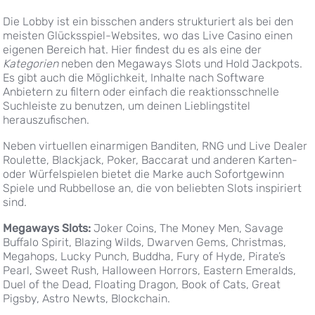
Die Lobby ist ein bisschen anders strukturiert als bei den
meisten Glücksspiel-Websites, wo das Live Casino einen
eigenen Bereich hat. Hier findest du es als eine der
Kategorien
neben den Megaways Slots und Hold Jackpots.
Es gibt auch die Möglichkeit, Inhalte nach Software
Anbietern zu filtern oder einfach die reaktionsschnelle
Suchleiste zu benutzen, um deinen Lieblingstitel
herauszufischen.
Neben virtuellen einarmigen Banditen, RNG und Live Dealer
Roulette, Blackjack, Poker, Baccarat und anderen Karten-
oder Würfelspielen bietet die Marke auch Sofortgewinn
Spiele und Rubbellose an, die von beliebten Slots inspiriert
sind.
Megaways Slots:
Joker Coins, The Money Men, Savage
Buffalo Spirit, Blazing Wilds, Dwarven Gems, Christmas,
Megahops, Lucky Punch, Buddha, Fury of Hyde, Pirate’s
Pearl, Sweet Rush, Halloween Horrors, Eastern Emeralds,
Duel of the Dead, Floating Dragon, Book of Cats, Great
Pigsby, Astro Newts, Blockchain.