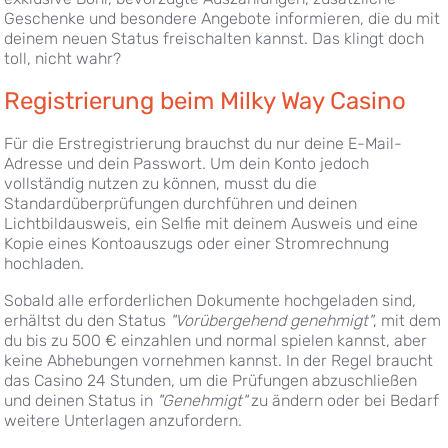
Geschenke und besondere Angebote informieren, die du mit
deinem neuen Status freischalten kannst. Das klingt doch
toll, nicht wahr?
Registrierung beim Milky Way Casino
Für die Erstregistrierung brauchst du nur deine E-Mail-
Adresse und dein Passwort. Um dein Konto jedoch
vollständig nutzen zu können, musst du die
Standardüberprüfungen durchführen und deinen
Lichtbildausweis, ein Selfie mit deinem Ausweis und eine
Kopie eines Kontoauszugs oder einer Stromrechnung
hochladen.
Sobald alle erforderlichen Dokumente hochgeladen sind,
erhältst du den Status
"Vorübergehend genehmigt"
, mit dem
du bis zu 500 € einzahlen und normal spielen kannst, aber
keine Abhebungen vornehmen kannst. In der Regel braucht
das Casino 24 Stunden, um die Prüfungen abzuschließen
und deinen Status in
"Genehmigt"
zu ändern oder bei Bedarf
weitere Unterlagen anzufordern.