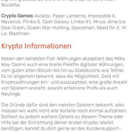
Roulette.
Crypto Games:
Aviator, Paper Lanterns, Impossible X,
Maverick, Plinko S, Cash Galaxy, Limbo XY, Mriya, America
Goal Crash, Ocean Star Hunting, Spaceman, Need for X, Hi
Lo, Blastman.
Krypto Informationen
Neben den beliebten Fiat-Währungen akzeptiert das Milky
Way Casino auch eine breite Palette digitaler Währungen,
vom guten alten Bitcoin bis hin zu Stablecoins wie Tether.
Es ist allgemein bekannt, dass die Möglichkeit, Geld mit
Kryptowährungen ein- und auszuzahlen, eine große Anzahl
von Spielern anzieht, sowohl erfahrene Profis als auch
Neulinge.
Die Gründe dafür sind den meisten Spielern bekannt, also
müssen wir wohl nicht alle Vorteile noch einmal aufzählen.
Solltest du jedoch weitere Details zu diesem Thema oder
Hilfe bei der Einrichtung deiner ersten Krypto-Wallet
benötigen, kannst du dich gerne an das Kundensupport-