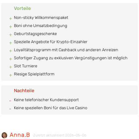
Vorteile
Non-sticky Willkommenspaket
Boni ohne Umsatzbedingung
Geburtstagsgeschenke
Spezielle Angebote für Krypto-Einzahler
Loyalitätsprogramm mit Cashback und anderen Anreizen
Sofortiger Zugang zu exklusiven Vergünstigungen ist möglich
Slot Turniere
Riesige Spielplattform
Nachteile
Keine telefonischer Kundensupport
Keine speziellen Boni für das Live Casino
Anna.B
Zuletzt aktualisiert 2026-05-06