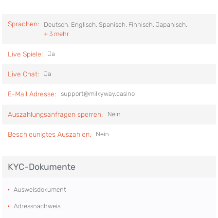
Sprachen:
Deutsch
,
Englisch,
Spanisch,
Finnisch,
Japanisch,
+ 3 mehr
Live Spiele:
Ja
Live Chat:
Ja
E-Mail Adresse:
support@milkyway.casino
Auszahlungsanfragen sperren:
Nein
Beschleunigtes Auszahlen:
Nein
KYC-Dokumente
Ausweisdokument
Adressnachweis