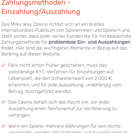
Zahlungsmethoden -
Einzahlung/Auszahlung
Das Milky Way Casino richtet sich an ein breites
internationales Publikum von Spielerinnen und Spielern und
stellt sicher, dass jeder seiner Kunden die für ihn bequemste
Zahlungsmethode für
problemlose Ein- und Auszahlungen
findet. Hier sind die wichtigsten Momente in Bezug auf das
Banking auf dieser Website:
Falls nicht schon früher geschehen, muss das
vollständige KYC-Verfahren für Einzahlungen auf
Lebenszeit, die den Schwellenwert von 2.000 €
erreichen, und für jede Auszahlung, unabhängig vom
Betrag, durchgeführt werden.
Das Casino behält sich das Recht vor, vor jeder
Auszahlung einen Telefonanruf zur Verifizierung zu
verlangen.
Wenn ein Spieler mehrere Währungen für sein Konto
verwendet, werden alle Guthaben und Auszahlungen in