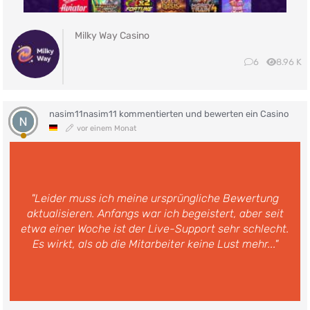
Milky Way Casino
6
8.96 K
nasim11nasim11
kommentierten und bewerten ein Casino
vor einem Monat
"Leider muss ich meine ursprüngliche Bewertung
aktualisieren. Anfangs war ich begeistert, aber seit
etwa einer Woche ist der Live-Support sehr schlecht.
Es wirkt, als ob die Mitarbeiter keine Lust mehr..."