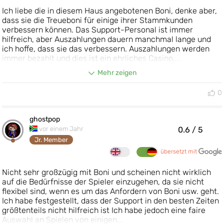
Ich liebe die in diesem Haus angebotenen Boni, denke aber,
dass sie die Treueboni für einige ihrer Stammkunden
verbessern können. Das Support-Personal ist immer
hilfreich, aber Auszahlungen dauern manchmal lange und
ich hoffe, dass sie das verbessern. Auszahlungen werden
immer bezahlt und dies ist ein ehrliches Casino,...
Mehr zeigen
0
ghostpop
vor einem Jahr
0.6
/ 5
Jr. Member
übersetzt mit
Nicht sehr großzügig mit Boni und scheinen nicht wirklich
auf die Bedürfnisse der Spieler einzugehen, da sie nicht
flexibel sind, wenn es um das Anfordern von Boni usw. geht.
Ich habe festgestellt, dass der Support in den besten Zeiten
größtenteils nicht hilfreich ist Ich habe jedoch eine faire
Auswahl an Spielen von einigen...