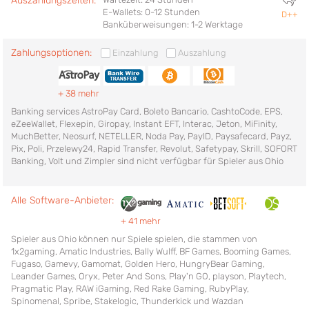
Auszahlungszeiten:
E-Wallets: 0-12 Stunden
D++
Banküberweisungen: 1-2 Werktage
Zahlungsoptionen:
Einzahlung
Auszahlung
+ 38 mehr
Banking services AstroPay Card, Boleto Bancario, CashtoCode, EPS,
eZeeWallet, Flexepin, Giropay, Instant EFT, Interac, Jeton, MiFinity,
MuchBetter, Neosurf, NETELLER, Noda Pay, PayID, Paysafecard, Payz,
Pix, Poli, Przelewy24, Rapid Transfer, Revolut, Safetypay, Skrill, SOFORT
Banking, Volt und Zimpler sind nicht verfügbar für Spieler aus Ohio
Alle Software-Anbieter:
+ 41 mehr
Spieler aus Ohio können nur Spiele spielen, die stammen von
1x2gaming, Amatic Industries, Bally Wulff, BF Games, Booming Games,
Fugaso, Gamevy, Gamomat, Golden Hero, HungryBear Gaming,
Leander Games, Oryx, Peter And Sons, Play'n GO, playson, Playtech,
Pragmatic Play, RAW iGaming, Red Rake Gaming, RubyPlay,
Spinomenal, Spribe, Stakelogic, Thunderkick und Wazdan