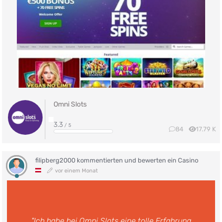
Omni Slots
3.3
/ 5
84
17.79 K
filipberg2000
kommentierten und bewerten ein Casino
vor einem Monat
"Ich habe bei Omni Slots eine tolle Erfahrung