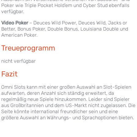
Poker wie Triple Pocket Hold’em und Cyber Stud ebenfalls
verfügbar.
Video Poker
– Deuces Wild Power, Deuces Wild, Jacks or
Better, Bonus Poker, Double Bonus, Louisiana Double und
American Poker.
Treueprogramm
nicht verfügbar
Fazit
Omni Slots kann mit einer großen Auswahl an Slot-Spielen
aufwarten, deren Anzahl sich ständig erweitert, da
regelmäßig neue Spiele hinzukommen. Leider sind Spieler
aus Großbritannien und dem US-Markt nicht zugelassen. Die
Seite könnte international freundlicher sein und eine
größere Auswahl an Währungs- und Sprachoptionen bieten.