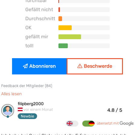
furchtbar
Gefällt nicht
Durchschnitt
OK
gefällt mir
toll!
Abonnieren
Beschwerde
Feedback der Mitglieder (
84
)
Alles lesen
filipberg2000
vor einem Monat
4.8
/ 5
Newbie
übersetzt mit