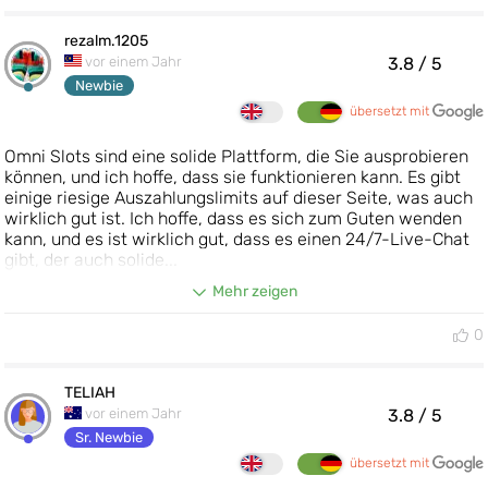
rezalm.1205
vor einem Jahr
3.8
/ 5
Newbie
übersetzt mit
Omni Slots sind eine solide Plattform, die Sie ausprobieren
können, und ich hoffe, dass sie funktionieren kann. Es gibt
einige riesige Auszahlungslimits auf dieser Seite, was auch
wirklich gut ist. Ich hoffe, dass es sich zum Guten wenden
kann, und es ist wirklich gut, dass es einen 24/7-Live-Chat
gibt, der auch solide...
Mehr zeigen
0
TELIAH
vor einem Jahr
3.8
/ 5
Sr. Newbie
übersetzt mit