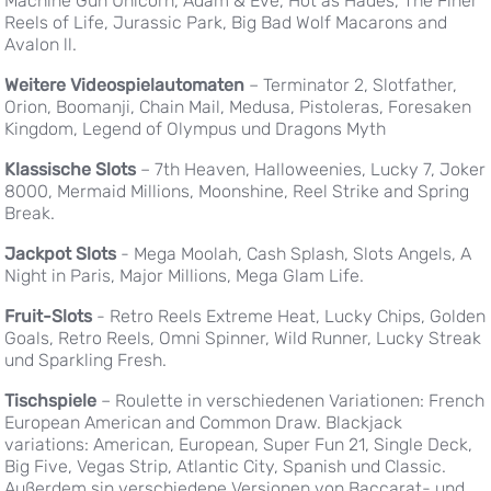
Machine Gun Unicorn, Adam & Eve, Hot as Hades, The Finer
Reels of Life, Jurassic Park, Big Bad Wolf Macarons and
Avalon ll.
Weitere Videospielautomaten
– Terminator 2, Slotfather,
Orion, Boomanji, Chain Mail, Medusa, Pistoleras, Foresaken
Kingdom, Legend of Olympus und Dragons Myth
Klassische Slots
– 7th Heaven, Halloweenies, Lucky 7, Joker
8000, Mermaid Millions, Moonshine, Reel Strike and Spring
Break.
Jackpot Slots
- Mega Moolah, Cash Splash, Slots Angels, A
Night in Paris, Major Millions, Mega Glam Life.
Fruit-Slots
- Retro Reels Extreme Heat, Lucky Chips, Golden
Goals, Retro Reels, Omni Spinner, Wild Runner, Lucky Streak
und Sparkling Fresh.
Tischspiele
– Roulette in verschiedenen Variationen: French
European American and Common Draw. Blackjack
variations: American, European, Super Fun 21, Single Deck,
Big Five, Vegas Strip, Atlantic City, Spanish und Classic.
Außerdem sin verschiedene Versionen von Baccarat- und