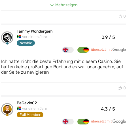
Mehr zeigen
0
Tammy Wondergem
vor einem Jahr
0.9
/ 5
Newbie
übersetzt mit
Ich hatte nicht die beste Erfahrung mit diesem Casino. Sie
hatten keine großartigen Boni und es war unangenehm, auf
der Seite zu navigieren
0
BeGavin02
vor einem Jahr
4.3
/ 5
Full Member
übersetzt mit