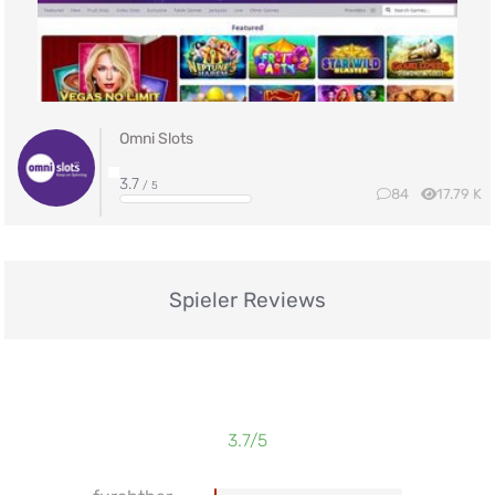
Omni Slots
3.7
/ 5
84
17.79 K
Spieler Reviews
3.7
/5