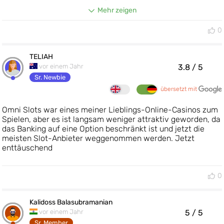
Mehr zeigen
0
TELIAH
vor einem Jahr
3.8
/ 5
Sr. Newbie
übersetzt mit
Omni Slots war eines meiner Lieblings-Online-Casinos zum
Spielen, aber es ist langsam weniger attraktiv geworden, da
das Banking auf eine Option beschränkt ist und jetzt die
meisten Slot-Anbieter weggenommen werden. Jetzt
enttäuschend
0
Kalidoss Balasubramanian
vor einem Jahr
5
/ 5
Sr. Member