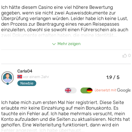
Ich hätte diesem Casino eine viel höhere Bewertung
gegeben, wenn sie nicht zwei Ausweisdokumente zur
Überprüfung verlangen würden. Leider habe ich keine Lust,
den Prozess zur Beantragung eines neuen Reisepasses
einzuleiten, obwohl sie sowohl einen Führerschein als auch
zwei Dokumente erhalten haben, die meine Identität...
Mehr zeigen
0
Carla04
vor einem Jahr
1.9
/ 5
Newbie
übersetzt mit
Ich habe mich zum ersten Mal hier registriert. Diese Seite
erlaubte mir keine Einzahlung auf mein Bonuskonto. Es
tauchte ein Fehler auf. Ich habe mehrmals versucht, mein
Konto aufzuladen und die Seiten zu aktualisieren. Nichts hat
geholfen. Eine Weiterleitung funktioniert, dann wird ein
Fehler angezeigt. Ich habe überhaupt...