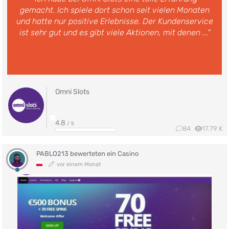
gemacht. Ich spiele dort schon seit vielen Monaten
und hatte nur positive Erlebnisse. Der Kundenservice
ist sehr gut und es gibt viele Aktionen, mit denen ..."
Omni Slots
4.8
/ 5
84
17.79 K
PABLO213
bewerteten ein Casino
vor einem Monat