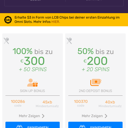
Erhalte $3 in Form von LCB Chips bei deiner ersten Einzahlung im
Omni Slots. Mehr Infos
HIER.
100%
50%
bis zu
bis zu
300
200
€
€
+ 50 SPINS
+ 20 SPINS
2
SIGN UP BONUS
2ND DEPOSIT BONUS
100286
100370
45xb
40xb
code
code
Mindestumsatz
Mindestumsatz
Mehr Zeigen
Mehr Zeigen
ANNEHMEN
ANNEHMEN