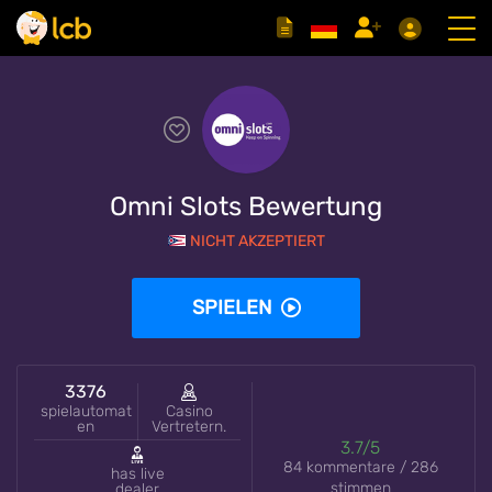
Omni Slots Bewertung
NICHT AKZEPTIERT
SPIELEN
3376
spielautomat
Casino
en
Vertretern.
3.7
/5
84 kommentare / 286
has live
stimmen
dealer