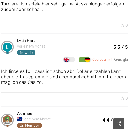
Turniere. Ich spiele hier sehr gerne. Auszahlungen erfolgen
zudem sehr schnell.
0
Lytia Hart
vor einem Monat
3.3
/ 5
Newbie
übersetzt mit
Ich finde es toll, dass ich schon ab 1 Dollar einzahlen kann,
aber die Treueprämien sind eher durchschnittlich. Trotzdem
mag ich das Casino.
0
Ashmee
vor einem Monat
4.4
/ 5
Jr. Member