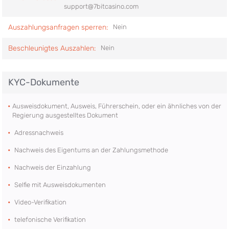
support@7bitcasino.com
Auszahlungsanfragen sperren:
Nein
Beschleunigtes Auszahlen:
Nein
KYC-Dokumente
Ausweisdokument, Ausweis, Führerschein, oder ein ähnliches von der
Regierung ausgestelltes Dokument
Adressnachweis
Nachweis des Eigentums an der Zahlungsmethode
Nachweis der Einzahlung
Selfie mit Ausweisdokumenten
Video-Verifikation
telefonische Verifikation