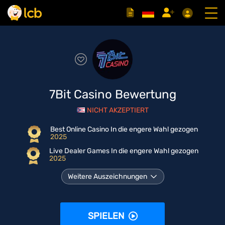
7Bit Casino Bewertung
NICHT AKZEPTIERT
Best Online Casino In die engere Wahl gezogen
2025
Live Dealer Games In die engere Wahl gezogen
2025
Weitere Auszeichnungen
SPIELEN