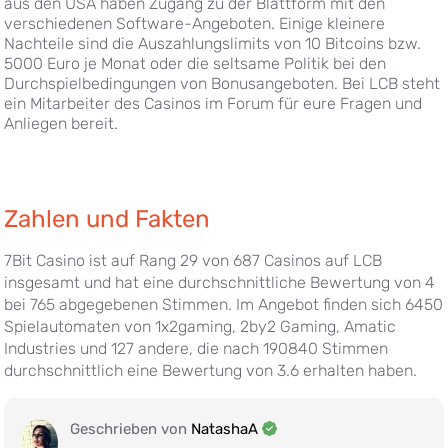
aus den USA haben Zugang zu der Blattform mit den
verschiedenen Software-Angeboten. Einige kleinere
Nachteile sind die Auszahlungslimits von 10 Bitcoins bzw.
5000 Euro je Monat oder die seltsame Politik bei den
Durchspielbedingungen von Bonusangeboten. Bei LCB steht
ein Mitarbeiter des Casinos im Forum für eure Fragen und
Anliegen bereit.
Zahlen und Fakten
7Bit Casino ist auf Rang 29 von 687 Casinos auf LCB
insgesamt und hat eine durchschnittliche Bewertung von 4
bei 765 abgegebenen Stimmen. Im Angebot finden sich 6450
Spielautomaten von 1x2gaming, 2by2 Gaming, Amatic
Industries und 127 andere, die nach 190840 Stimmen
durchschnittlich eine Bewertung von 3.6 erhalten haben.
Geschrieben von
NatashaA