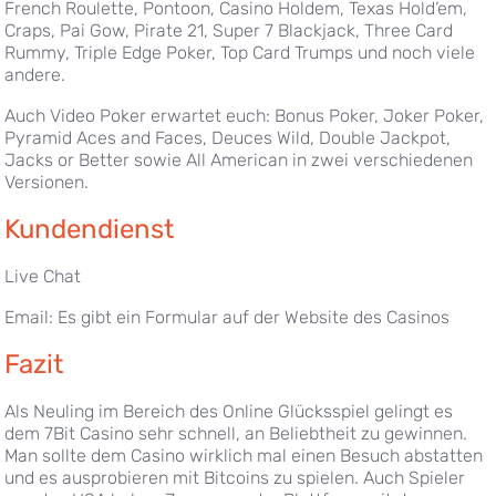
French Roulette, Pontoon, Casino Holdem, Texas Hold’em,
Craps, Pai Gow, Pirate 21, Super 7 Blackjack, Three Card
Rummy, Triple Edge Poker, Top Card Trumps und noch viele
andere.
Auch Video Poker erwartet euch: Bonus Poker, Joker Poker,
Pyramid Aces and Faces, Deuces Wild, Double Jackpot,
Jacks or Better sowie All American in zwei verschiedenen
Versionen.
Kundendienst
Live Chat
Email: Es gibt ein Formular auf der Website des Casinos
Fazit
Als Neuling im Bereich des Online Glücksspiel gelingt es
dem 7Bit Casino sehr schnell, an Beliebtheit zu gewinnen.
Man sollte dem Casino wirklich mal einen Besuch abstatten
und es ausprobieren mit Bitcoins zu spielen. Auch Spieler