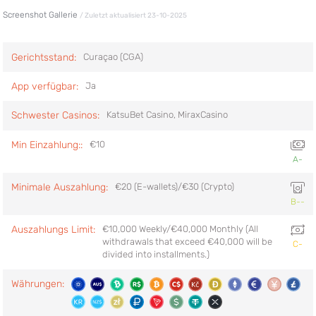
Screenshot Gallerie
/ Zuletzt aktualisiert 23-10-2025
Gerichtsstand:
Curaçao (CGA)
App verfügbar:
Ja
Schwester Casinos:
KatsuBet Casino
,
MiraxCasino
Min Einzahlung::
€10
A-
Minimale Auszahlung:
€20 (E-wallets)/€30 (Crypto)
B--
Auszahlungs Limit:
€10,000 Weekly/€40,000 Monthly (All
withdrawals that exceed €40,000 will be
C-
divided into installments.)
Währungen: