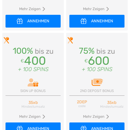
Mehr Zeigen
Mehr Zeigen
ANNEHMEN
ANNEHMEN
100%
75%
bis zu
bis zu
400
600
€
€
+ 100 SPINS
+ 100 SPINS
2
SIGN UP BONUS
2ND DEPOSIT BONUS
2DEP
35xb
35xb
code
Mindestumsatz
Mindestumsatz
Mehr Zeigen
Mehr Zeigen
ANNEHMEN
ANNEHMEN