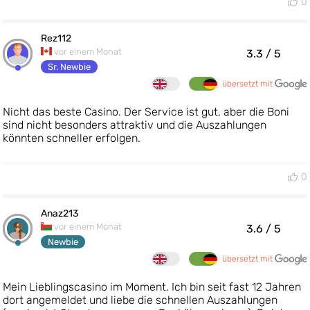
0
Rez112
vor einem Monat
3.3
/ 5
Sr. Newbie
übersetzt mit
Nicht das beste Casino. Der Service ist gut, aber die Boni
sind nicht besonders attraktiv und die Auszahlungen
könnten schneller erfolgen.
0
Anaz213
vor einem Monat
3.6
/ 5
Newbie
übersetzt mit
Mein Lieblingscasino im Moment. Ich bin seit fast 12 Jahren
dort angemeldet und liebe die schnellen Auszahlungen