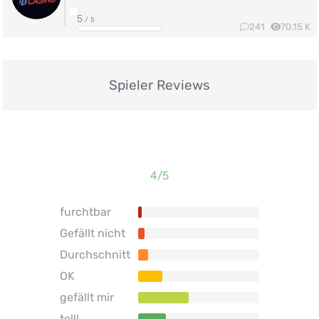
5
/ 5
241
70.15 K
Spieler Reviews
4
/5
furchtbar
Gefällt nicht
Durchschnitt
OK
gefällt mir
toll!