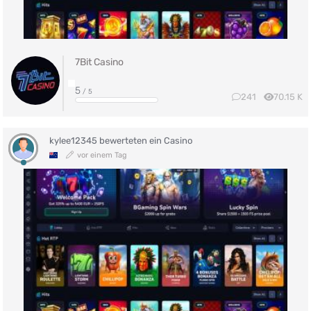
7Bit Casino
5
/ 5
241
70.15 K
kylee12345
bewerteten ein Casino
vor einem Tag