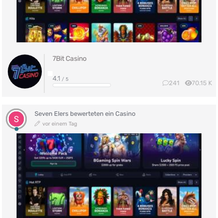
7Bit Casino
4.1
/ 5
241
70.15 K
Seven Elers
bewerteten ein Casino
vor einem Tag