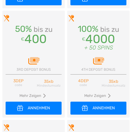
50%
100%
bis zu
bis zu
400
4000
€
€
+ 50 SPINS
3
4
3RD DEPOSIT BONUS
4TH DEPOSIT BONUS
3DEP
4DEP
35xb
35xb
code
code
Mindestumsatz
Mindestumsatz
Mehr Zeigen
Mehr Zeigen
ANNEHMEN
ANNEHMEN