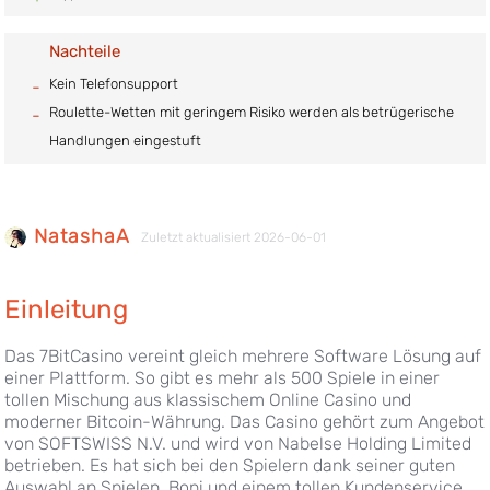
Nachteile
Kein Telefonsupport
Roulette-Wetten mit geringem Risiko werden als betrügerische
Handlungen eingestuft
NatashaA
Zuletzt aktualisiert 2026-06-01
Einleitung
Das 7BitCasino vereint gleich mehrere Software Lösung auf
einer Plattform. So gibt es mehr als 500 Spiele in einer
tollen Mischung aus klassischem Online Casino und
moderner Bitcoin-Währung. Das Casino gehört zum Angebot
von SOFTSWISS N.V. und wird von Nabelse Holding Limited
betrieben. Es hat sich bei den Spielern dank seiner guten
Auswahl an Spielen, Boni und einem tollen Kundenservice