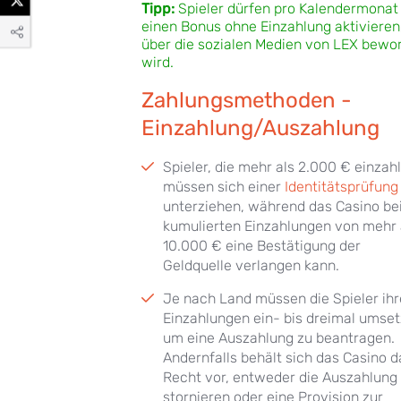
Tipp:
Spieler dürfen pro Kalendermonat
einen Bonus ohne Einzahlung aktivieren
über die sozialen Medien von LEX bewo
wird.
Zahlungsmethoden -
Einzahlung/Auszahlung
Spieler, die mehr als 2.000 € einzah
müssen sich einer
Identitätsprüfung
unterziehen, während das Casino be
kumulierten Einzahlungen von mehr 
10.000 € eine Bestätigung der
Geldquelle verlangen kann.
Je nach Land müssen die Spieler ihr
Einzahlungen ein- bis dreimal umset
um eine Auszahlung zu beantragen.
Andernfalls behält sich das Casino d
Recht vor, entweder die Auszahlung
stornieren oder eine Provision zur