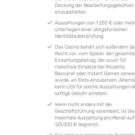
Deckung der Bearbeitungsgebühren
einzubehalten.
Auszahlungen von 1.250 € oder meh
unterliegen einer obligatorischen
Identitätsüberprüfung.
Das Casino behält sich außerdem da
Recht vor, vom Spieler den gesamte
Einzahlungsbetrag, der zuvor für
risikofreie Einsätze bei Roulette,
Baccarat oder Instant Games verwe
wurde, an Slots einzusetzen. Alterna
kann LEX für solche Auszahlungen e
saftige Gebühr erheben.
Wenn nicht anders mit der
Geschäftsführung vereinbart, ist die
maximale Auszahlung pro Monat auf
125.000 € begrenzt.