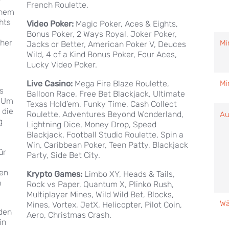
r
French Roulette.
inem
hts
Video Poker:
Magic Poker, Aces & Eights,
Bonus Poker, 2 Ways Royal, Joker Poker,
cher
Mi
Jacks or Better, American Poker V, Deuces
Wild, 4 of a Kind Bonus Poker, Four Aces,
Lucky Video Poker.
Live Casino:
Mega Fire Blaze Roulette,
Mi
s
Balloon Race, Free Bet Blackjack, Ultimate
. Um
Texas Hold’em, Funky Time, Cash Collect
 die
Roulette, Adventures Beyond Wonderland,
Au
g
Lightning Dice, Money Drop, Speed
Blackjack, Football Studio Roulette, Spin a
Win, Caribbean Poker, Teen Patty, Blackjack
ür
Party, Side Bet City.
sen
Krypto Games:
Limbo XY, Heads & Tails,
n
Rock vs Paper, Quantum X, Plinko Rush,
Multiplayer Mines, Wild Wild Bet, Blocks,
Wä
Mines, Vortex, JetX, Helicopter, Pilot Coin,
nden
Aero, Christmas Crash.
in