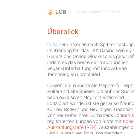
LCB
Zuletzt aktualisiert 2026-03-25
Überblick
In seinem Streben nach Spitzenleistun
im iGaming hat das LEX Casino sein eig
Gesetz des Online Glücksspiels geschaf
indem es das Beste der traditionellen
Vegas-Unterhaltung mit innovativen
Technologien kombiniert.
Obwohl die Website als Magnet für High
Roller und alle Spieler, die auf der Such
nach exklusiven Möglichkeiten sind,
konzipiert wurde, ist sie genauso freund
zu Low Rollern und Neulingen. Unabhän
von der Höhe ihres Guthabens können a
registrierten Kunden von Slots mit
hohe
Auszahlungsrate (RTP)
, Auszahlungen 
Limit, lukrativen Boni, spannenden