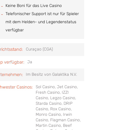
Keine Boni für das Live Casino
Telefonischer Support ist nur für Spieler
mit dem Helden- und Legendenstatus
verfügbar
richtsstand:
Curaçao (CGA)
p verfügbar:
Ja
ternehmen:
Im Besitz von Galaktika N.V.
hwester Casinos:
Sol Casino
,
Jet Casino
,
Fresh Casino
,
IZZI
Casino
,
Legzo Casino
,
Starda Casino
,
DRIP
Casino
,
Rox Casino
,
Monro Casino
,
Irwin
Casino
,
Flagman Casino
,
Martin Casino
,
Beef