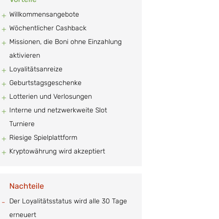
Willkommensangebote
Wöchentlicher Cashback
Missionen, die Boni ohne Einzahlung
aktivieren
Loyalitätsanreize
Geburtstagsgeschenke
Lotterien und Verlosungen
Interne und netzwerkweite Slot
Turniere
Riesige Spielplattform
Kryptowährung wird akzeptiert
Nachteile
Der Loyalitätsstatus wird alle 30 Tage
erneuert