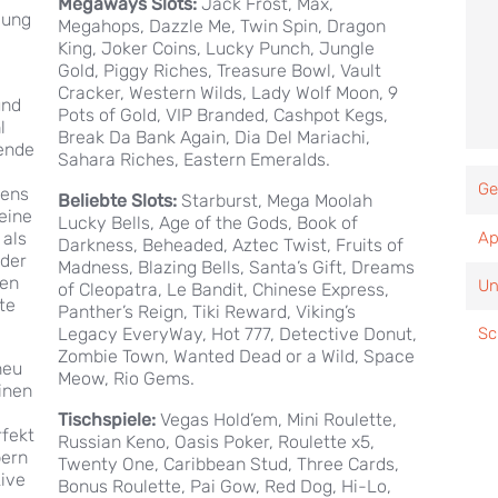
Megaways Slots:
Jack Frost, Max,
lung
Megahops, Dazzle Me, Twin Spin, Dragon
King, Joker Coins, Lucky Punch, Jungle
Gold, Piggy Riches, Treasure Bowl, Vault
Cracker, Western Wilds, Lady Wolf Moon, 9
und
Pots of Gold, VIP Branded, Cashpot Kegs,
l
Break Da Bank Again, Dia Del Mariachi,
gende
Sahara Riches, Eastern Emeralds.
Ge
gens
Beliebte Slots:
Starburst, Mega Moolah
eine
Lucky Bells, Age of the Gods, Book of
Ap
 als
Darkness, Beheaded, Aztec Twist, Fruits of
eder
Madness, Blazing Bells, Santa’s Gift, Dreams
ten
Un
of Cleopatra, Le Bandit, Chinese Express,
te
Panther’s Reign, Tiki Reward, Viking’s
Legacy EveryWay, Hot 777, Detective Donut,
Sc
Zombie Town, Wanted Dead or a Wild, Space
neu
Meow, Rio Gems.
inen
Tischspiele:
Vegas Hold’em, Mini Roulette,
rfekt
Russian Keno, Oasis Poker, Roulette x5,
bern
Twenty One, Caribbean Stud, Three Cards,
Live
Bonus Roulette, Pai Gow, Red Dog, Hi-Lo,