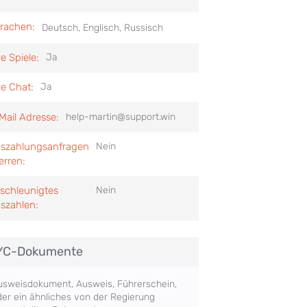
rachen:
Deutsch
,
Englisch,
Russisch
ve Spiele:
Ja
ve Chat:
Ja
Mail Adresse:
help-martin@support.win
szahlungsanfragen
Nein
erren:
schleunigtes
Nein
szahlen:
YC-Dokumente
usweisdokument, Ausweis, Führerschein,
der ein ähnliches von der Regierung