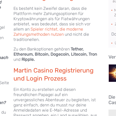
a
d
o
Es besteht kein Zweifel daran, dass die
Plattform mehr Zahlungsoptionen für
Kryptowährungen als für Fiatwährungen
anbietet, was bedeutet, dass sie sich vor
gel
allem an
Spieler richtet, die moderne
Do
Zahlungsmethoden nutzen
und nicht die
en
traditionellen.
Zu den Bankoptionen gehören
Tether,
Ethereum, Bitcoin, Dogecoin, Litecoin, Tron
Ve
 nach
und
Ripple.
Martin Casino Registrierung
und Login Prozess
m
Seite
Ein Konto zu erstellen und diesen
freundlichen Papagei auf ein
Die
unvergessliches Abenteuer zu begleiten, ist
Cas
an?
ganz einfach, denn du musst nur deine
Anmeldedaten wie E-Mail-Adresse und
t du
Passwort angeben, ein Land auswählen, aus