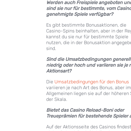
Werden auch Freispiele angeboten un
sind sie nur für bestimmte, vom Casin
genehmigte Spiele verfügbar?
Es gibt bestimmte Bonusaktionen, die
Casino-Spins beinhalten, aber in der Re
kannst du sie nur für bestimmte Spiele
nutzen, die in der Bonusaktion angegeb
sind.
Sind die Umsatzbedingungen generell
niedrig oder hoch und variieren sie je
Aktionsart?
Die
Umsatzbedingungen für den Bonus
variieren je nach Art des Bonus, aber i
Allgemeinen liegen sie auf der höheren 
der Skala.
Bietet das Casino Reload-Boni oder
Treueprämien für bestehende Spieler 
Auf der Aktionsseite des Casinos findes