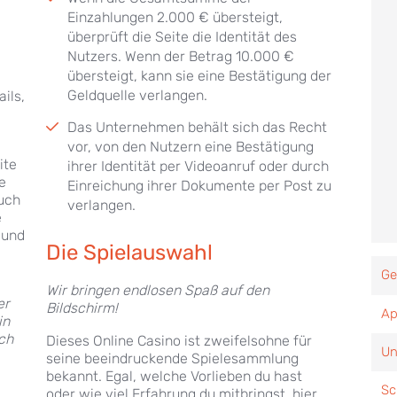
Einzahlungen 2.000 € übersteigt,
überprüft die Seite die Identität des
Nutzers. Wenn der Betrag 10.000 €
übersteigt, kann sie eine Bestätigung der
Geldquelle verlangen.
ils,
Das Unternehmen behält sich das Recht
vor, von den Nutzern eine Bestätigung
ite
ihrer Identität per Videoanruf oder durch
e
Einreichung ihrer Dokumente per Post zu
Auch
verlangen.
e
h
und
Die Spielauswahl
Ge
Wir bringen endlosen Spaß auf den
er
Bildschirm!
Ap
in
rch
Dieses Online Casino ist zweifelsohne für
Un
seine beeindruckende Spielesammlung
bekannt. Egal, welche Vorlieben du hast
Sc
oder wie viel Erfahrung du mitbringst, hier