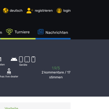
deutsch
registrieren
login
Turniere
en
Nachrichten
Available for Android
Available for iPhone
Available for iPad
Available for Other Mobile
1
aten
Geräte
1.9
/5
2 kommentare / 17
has live dealer
stimmen
Vorteile