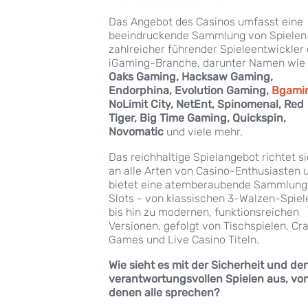
Das Angebot des Casinos umfasst eine
beeindruckende Sammlung von Spielen
zahlreicher führender Spieleentwickler
iGaming-Branche, darunter Namen wie
Oaks Gaming, Hacksaw Gaming,
Endorphina, Evolution Gaming,
Bgami
NoLimit City, NetEnt, Spinomenal, Red
Tiger, Big Time Gaming, Quickspin,
Novomatic
und viele mehr.
Das reichhaltige Spielangebot richtet s
an alle Arten von Casino-Enthusiasten 
bietet eine atemberaubende Sammlung
Slots - von klassischen 3-Walzen-Spiel
bis hin zu modernen, funktionsreichen
Versionen, gefolgt von Tischspielen, Cr
Games und Live Casino Titeln.
Wie sieht es mit der Sicherheit und de
verantwortungsvollen Spielen aus, vo
denen alle sprechen?