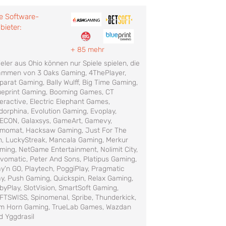
le Software-
bieter:
+ 85 mehr
ieler aus Ohio können nur Spiele spielen, die
ammen von 3 Oaks Gaming, 4ThePlayer,
parat Gaming, Bally Wulff, Big Time Gaming,
ueprint Gaming, Booming Games, CT
teractive, Electric Elephant Games,
dorphina, Evolution Gaming, Evoplay,
ECON, Galaxsys, GameArt, Gamevy,
momat, Hacksaw Gaming, Just For The
n, LuckyStreak, Mancala Gaming, Merkur
ming, NetGame Entertainment, Nolimit City,
vomatic, Peter And Sons, Platipus Gaming,
ay'n GO, Playtech, PoggiPlay, Pragmatic
ay, Push Gaming, Quickspin, Relax Gaming,
byPlay, SlotVision, SmartSoft Gaming,
FTSWISS, Spinomenal, Spribe, Thunderkick,
m Horn Gaming, TrueLab Games, Wazdan
d Yggdrasil