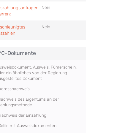
szahlungsanfragen
Nein
erren:
schleunigtes
Nein
szahlen:
YC-Dokumente
usweisdokument, Ausweis, Führerschein,
der ein ähnliches von der Regierung
usgestelltes Dokument
Adressnachweis
Nachweis des Eigentums an der
Zahlungsmethode
Nachweis der Einzahlung
Selfie mit Ausweisdokumenten