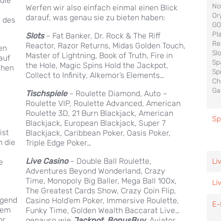
die
No
Werfen wir also einfach einmal einen Blick
Or
darauf, was genau sie zu bieten haben:
 des
GO
Pl
Slots
– Fat Banker, Dr. Rock & The Riff
Re
Reactor, Razor Returns, Midas Golden Touch,
en
Sl
Master of Lightning, Book of Truth, Fire in
auf
Sp
the Hole, Magic Spins Hold the Jackpot,
ehen
Sp
Collect to Infinity, Alkemor’s Elements…
Ch
Ga
Tischspiele
– Roulette Diamond, Auto –
Roulette VIP, Roulette Advanced, American
Roulette 3D, 21 Burn Blackjack, American
Sp
Blackjack, European Blackjack, Super 7
ist
Blackjack, Caribbean Poker, Oasis Poker,
h die
Triple Edge Poker…
Live Casino
– Double Ball Roulette,
Li
e
Adventures Beyond Wonderland, Crazy
h
Time, Monopoly Big Baller, Mega Ball 100x,
Li
The Greatest Cards Show, Crazy Coin Flip,
egend
Casino Hold’em Poker, Immersive Roulette,
E-
nem
Funky Time, Golden Wealth Baccarat Live…
hr
genauso wie
Jackpot
,
Bonus
Buy
, Aviator