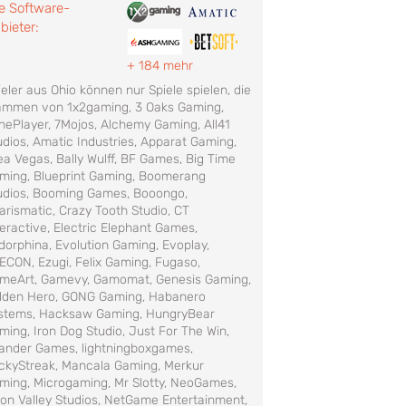
le Software-
bieter:
+ 184 mehr
ieler aus Ohio können nur Spiele spielen, die
ammen von 1x2gaming, 3 Oaks Gaming,
hePlayer, 7Mojos, Alchemy Gaming, All41
udios, Amatic Industries, Apparat Gaming,
ea Vegas, Bally Wulff, BF Games, Big Time
ming, Blueprint Gaming, Boomerang
udios, Booming Games, Booongo,
arismatic, Crazy Tooth Studio, CT
teractive, Electric Elephant Games,
dorphina, Evolution Gaming, Evoplay,
ECON, Ezugi, Felix Gaming, Fugaso,
meArt, Gamevy, Gamomat, Genesis Gaming,
lden Hero, GONG Gaming, Habanero
stems, Hacksaw Gaming, HungryBear
ming, Iron Dog Studio, Just For The Win,
ander Games, lightningboxgames,
ckyStreak, Mancala Gaming, Merkur
ming, Microgaming, Mr Slotty, NeoGames,
on Valley Studios, NetGame Entertainment,