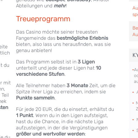
Abteilungen und
mehr
!
Au
sp
Treueprogramm
Be
Das Casino möchte seiner treuesten
Au
Fangemeinde das
bestmögliche Erlebnis
bieten, also lass uns herausfinden, was sie
eite
genau anbieten!
tlich
K
Das Programm selbst ist in
3 Ligen
it du
unterteilt und jede dieser Ligen hat
10
A
verschiedene Stufen
.
o
a
r mit
Alle Teilnehmer haben
3 Monate
Zeit, um die
hn,
Spitze ihrer Liga zu erreichen, indem sie
 Teil
Punkte sammeln
.
thek
sten
Für jede 20 EUR, die du einsetzt, erhältst du
1 Punkt
. Wenn du in den Ligen aufsteigst,
hast du die Chance, in die nächste Liga
aufzusteigen, in der die Vergünstigungen
größer und wertvoller werden
:
ie du