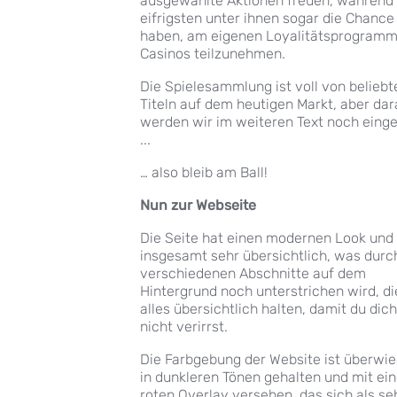
ausgewählte Aktionen freuen, während 
eifrigsten unter ihnen sogar die Chance
haben, am eigenen Loyalitätsprogramm
Casinos teilzunehmen.
Die Spielesammlung ist voll von beliebt
Titeln auf dem heutigen Markt, aber dar
werden wir im weiteren Text noch eing
...
… also bleib am Ball!
Nun zur Webseite
Die Seite hat einen modernen Look und 
insgesamt sehr übersichtlich, was durc
verschiedenen Abschnitte auf dem
Hintergrund noch unterstrichen wird, di
alles übersichtlich halten, damit du dic
nicht verirrst.
Die Farbgebung der Website ist überwi
in dunkleren Tönen gehalten und mit ei
roten Overlay versehen, das sich als se