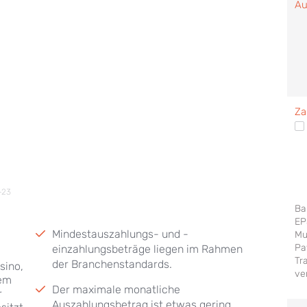
Au
4
H DEPOSIT BONUS
40xb
Mindestumsatz
Za
ANNEHMEN
-23
Ba
EPS
Mindestauszahlungs- und -
Mu
Pa
einzahlungsbeträge liegen im Rahmen
Tra
der Branchenstandards.
sino,
ve
nem
Der maximale monatliche
r
Auszahlungsbetrag ist etwas gering.