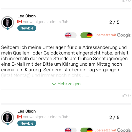
0
Lea Olson
vor weniger als einem Jahr
2
/ 5
Newbie
übersetzt mit
Seitdem ich meine Unterlagen für die Adressänderung und
mein Quellen- oder Gelddokument eingereicht habe, erhielt
ich innerhalb der ersten Stunde am frühen Sonntagmorgen
eine E-Mail mit der Bitte um Klärung und am Mittag noch
einmal um Klärung. Seitdem ist über ein Tag vergangen
(jetzt Montag) und immer noch nichts ......
Mehr zeigen
0
Lea Olson
vor weniger als einem Jahr
2
/ 5
Newbie
übersetzt mit