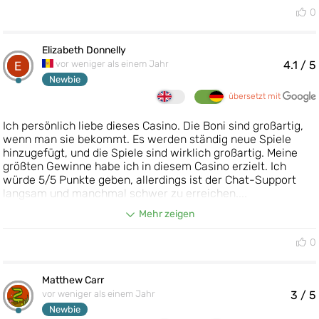
0
Elizabeth Donnelly
vor weniger als einem Jahr
4.1
/ 5
Newbie
übersetzt mit
Ich persönlich liebe dieses Casino. Die Boni sind großartig,
wenn man sie bekommt. Es werden ständig neue Spiele
hinzugefügt, und die Spiele sind wirklich großartig. Meine
größten Gewinne habe ich in diesem Casino erzielt. Ich
würde 5/5 Punkte geben, allerdings ist der Chat-Support
langsam und manchmal schwer zu erreichen....
Mehr zeigen
0
Matthew Carr
vor weniger als einem Jahr
3
/ 5
Newbie