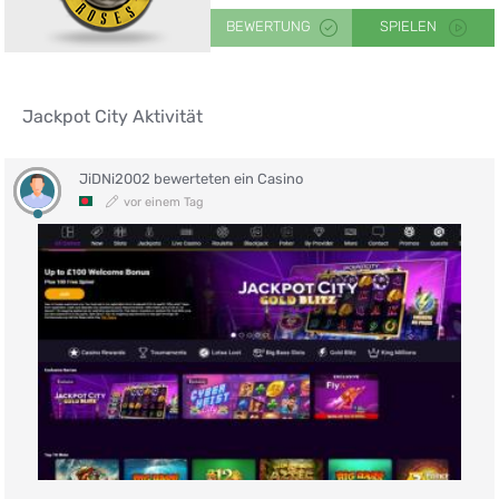
BEWERTUNG
SPIELEN
Jackpot City Aktivität
JiDNi2002
bewerteten ein Casino
vor einem Tag