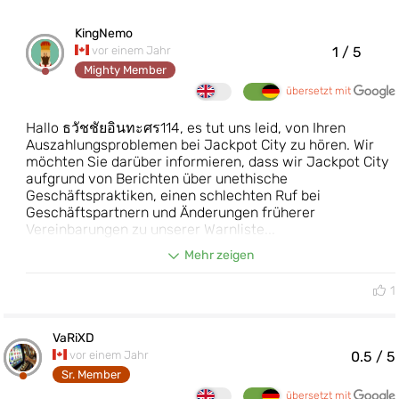
KingNemo
vor einem Jahr
1
/ 5
Mighty Member
übersetzt mit
Hallo ธวัชชัยอินทะศร114, es tut uns leid, von Ihren
Auszahlungsproblemen bei Jackpot City zu hören. Wir
möchten Sie darüber informieren, dass wir Jackpot City
aufgrund von Berichten über unethische
Geschäftspraktiken, einen schlechten Ruf bei
Geschäftspartnern und Änderungen früherer
Vereinbarungen zu unserer Warnliste...
Mehr zeigen
1
VaRiXD
vor einem Jahr
0.5
/ 5
Sr. Member
übersetzt mit