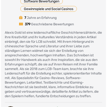
Software Bewertungen
Gewinnspiele und Social Casinos
7
Jahre an Erfahrung
379
Geschriebene Bewertungen
Alexis Gold ist eine leidenschaftliche Geschichtenerzählerin, die
ihre Kreativität und ihr kulturelles Verständnis in jeden Artikel
einbringt, den sie für LCB schreibt. Mit ihrem Hintergrund in
chinesischer Sprache und Literatur und ihrer Liebe zum
ständigen Lernen widmet sie sich der Erstellung von
ansprechenden, hochwertigen Inhalten. Das Schreiben ist
sowohl ihr Handwerk als auch ihre Inspiration, die sie aus den
Erfahrungen schöpft, die sie auf ihren Reisen mit ihrer Familie
sammelt. Als sie 2018 zum LCB-Team kam, brachte sie ihre
Leidenschaft für die Erstellung echter, spielerorientierter Inhalte
mit. Als Spezialistin für Casino-Reviews, Software-
Bewertungen, Leitartikel, Testberichte und iGaming-
Nachrichten ist sie bestrebt, klare, informative Einblicke zu
geben und vertrauenswürdige, detaillierte Artikel zu liefern, die
den Spielern helfen, fundierte Entscheidungen zu treffen.