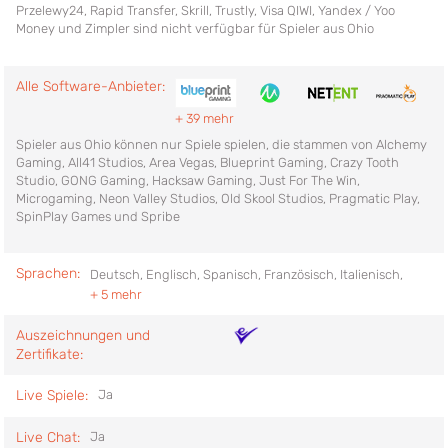
Przelewy24, Rapid Transfer, Skrill, Trustly, Visa QIWI, Yandex / Yoo
Money und Zimpler sind nicht verfügbar für Spieler aus Ohio
Alle Software-Anbieter:
+ 39 mehr
Spieler aus Ohio können nur Spiele spielen, die stammen von Alchemy
Gaming, All41 Studios, Area Vegas, Blueprint Gaming, Crazy Tooth
Studio, GONG Gaming, Hacksaw Gaming, Just For The Win,
Microgaming, Neon Valley Studios, Old Skool Studios, Pragmatic Play,
SpinPlay Games und Spribe
Sprachen:
Deutsch
,
Englisch,
Spanisch,
Französisch,
Italienisch,
+ 5 mehr
Auszeichnungen und
Zertifikate:
Live Spiele:
Ja
Live Chat:
Ja