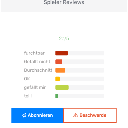
Spieler Reviews
2.1
/5
furchtbar
Gefällt nicht
Durchschnitt
OK
gefällt mir
toll!
Abonnieren
Beschwerde