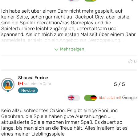
Ich habe seit über einem Jahr nicht mehr gespielt, auf
keiner Seite, schon gar nicht auf Jackpot City, aber bisher
sind die Spielerinteraktion/das Gameplay und die
Spielerturniere leicht zugänglich, unterhaltsam und
spannend. Als ich mich zum ersten Mal seit über einem Jahr
anmeldete, erhielt ich ein Angebot zur „Verdoppelung...
Mehr zeigen
0
Shanna Ermine
vor einem Jahr
5
/ 5
Newbie
übersetzt mit
Kein allzu schlechtes Casino. Es gibt einige Boni und
Gebühren, die Spiele haben gute Auszahlungen ...
aktualisierte Spiele machen immer Spaß. Es dauert so
lange, bis man sich an die Treue hält. Alles in allem ist es
eines meiner Lieblingsspiele