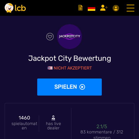
Jackpot City Bewertung
NICHT AKZEPTIERT
SPIELEN
1460
spielautomat
has live
2.1
/5
en
dealer
83 kommentare / 312
stimmen