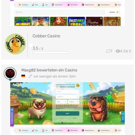
Cobber Casino
3.5
/ 5
7
4.36 K
Maxg82
bewerteten ein Casino
vor weniger als einem Jahr