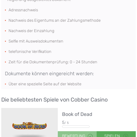
Adressnachweis
Nachweis des Eigentums an der Zahlungsmethode
Nachweis der Einzahlung
Selfie mit Ausweisdokumenten
telefonische Verifikation
Zeit für die Dokumentenprüfung: 0 - 24 Stunden
Dokumente können eingereicht werden:
Über eine spezielle Seite auf der Website
Die beliebtesten Spiele von Cobber Casino
Book of Dead
5
/ 5
BEWERTUNG
SPIELEN