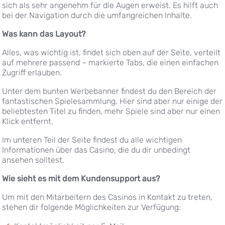
sich als sehr angenehm für die Augen erweist. Es hilft auch
bei der Navigation durch die umfangreichen Inhalte.
Was kann das Layout?
Alles, was wichtig ist, findet sich oben auf der Seite, verteilt
auf mehrere passend – markierte Tabs, die einen einfachen
Zugriff erlauben.
Unter dem bunten Werbebanner findest du den Bereich der
fantastischen Spielesammlung. Hier sind aber nur einige der
beliebtesten Titel zu finden, mehr Spiele sind aber nur einen
Klick entfernt.
Im unteren Teil der Seite findest du alle wichtigen
Informationen über das Casino, die du dir unbedingt
ansehen solltest.
Wie sieht es mit dem Kundensupport aus?
Um mit den Mitarbeitern des Casinos in Kontakt zu treten,
stehen dir folgende Möglichkeiten zur Verfügung: