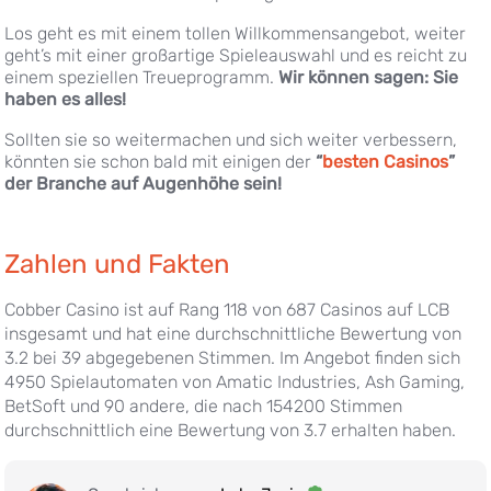
Los geht es mit einem tollen Willkommensangebot, weiter
geht’s mit einer großartige Spieleauswahl und es reicht zu
einem speziellen Treueprogramm.
Wir können sagen: Sie
haben es alles!
Sollten sie so weitermachen und sich weiter verbessern,
könnten sie schon bald mit einigen der
“
besten Casinos
”
der Branche auf Augenhöhe sein!
Zahlen und Fakten
Cobber Casino ist auf Rang 118 von 687 Casinos auf LCB
insgesamt und hat eine durchschnittliche Bewertung von
3.2 bei 39 abgegebenen Stimmen. Im Angebot finden sich
4950 Spielautomaten von Amatic Industries, Ash Gaming,
BetSoft und 90 andere, die nach 154200 Stimmen
durchschnittlich eine Bewertung von 3.7 erhalten haben.