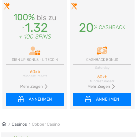
100%
bis zu
1.32
20
% CASHBACK
Ł
+ 100 SPINS
SIGN UP BONUS - LITECOIN
CASHBACK BONUS
Saturday
60xb
Mindestumsatz
60xb
Mindestumsatz
Mehr Zeigen
Mehr Zeigen
ANNEHMEN
ANNEHMEN
Casinos
Cobber Casino