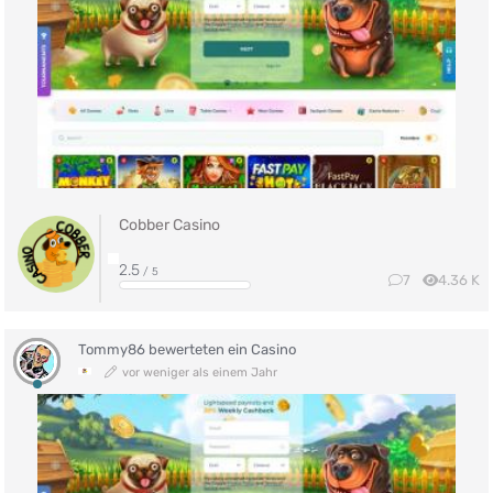
Cobber Casino
2.5
/ 5
7
4.36 K
Tommy86
bewerteten ein Casino
vor weniger als einem Jahr