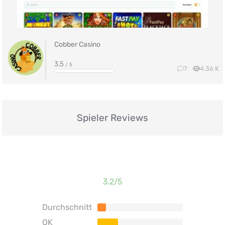
Cobber Casino
3.5
/ 5
7
4.36 K
Spieler Reviews
3.2
/5
Durchschnitt
OK