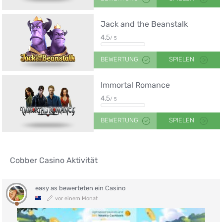
Jack and the Beanstalk
4.5
/ 5
BEWERTUNG
SPIELEN
Immortal Romance
4.5
/ 5
BEWERTUNG
SPIELEN
Cobber Casino Aktivität
easy as
bewerteten ein Casino
vor einem Monat