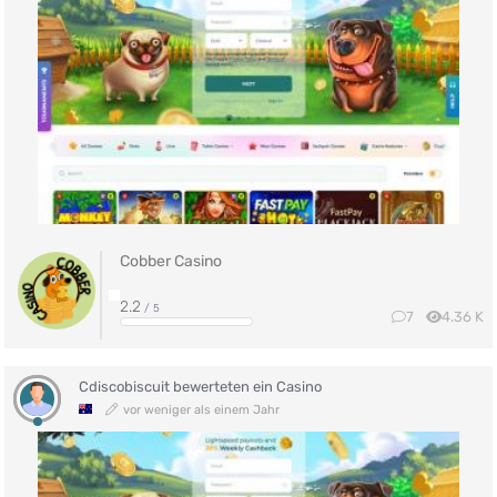
Cobber Casino
2.2
/ 5
7
4.36 K
Cdiscobiscuit
bewerteten ein Casino
vor weniger als einem Jahr