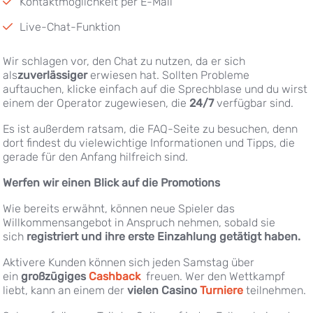
Kontaktmöglichkeit per E-Mail
Live-Chat-Funktion
Wir schlagen vor, den Chat zu nutzen, da er sich
als
zuverlässiger
erwiesen hat. Sollten Probleme
auftauchen, klicke einfach auf die Sprechblase und du wirst
einem der Operator zugewiesen, die
24/7
verfügbar sind.
Es ist außerdem ratsam, die FAQ-Seite zu besuchen, denn
dort findest du vielewichtige Informationen und Tipps, die
gerade für den Anfang hilfreich sind.
Werfen wir einen Blick auf die Promotions
Wie bereits erwähnt, können neue Spieler das
Willkommensangebot in Anspruch nehmen, sobald sie
sich
registriert und ihre erste Einzahlung getätigt haben.
Aktivere Kunden können sich jeden Samstag über
ein
großzügiges
Cashback
freuen. Wer den Wettkampf
liebt, kann an einem der
vielen Casino
Turniere
teilnehmen.