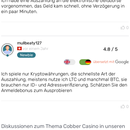
Ich habe eine Auszahlung an die elektronische Geldbörse
vorgenommen, das Geld kam schnell, ohne Verzögerung in
ein paar Minuten.
0
mullbeaty127
vor einem Jahr
4.8
/ 5
Newbie
übersetzt mit
Ich spiele nur Kryptowährungen, die schnellste Art der
Auszahlung, meistens nutze ich LTC und manchmal BTC, sie
brauchen nur ID- und Adressverifizierung. Schätzen Sie den
Anmeldebonus zum Ausprobieren
0
Diskussionen zum Thema Cobber Casino in unseren