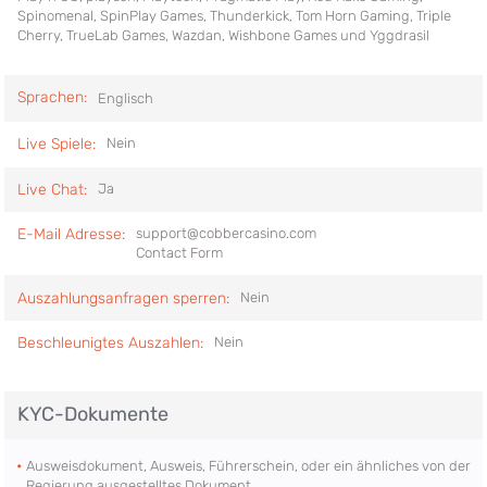
Spinomenal, SpinPlay Games, Thunderkick, Tom Horn Gaming, Triple
Cherry, TrueLab Games, Wazdan, Wishbone Games und Yggdrasil
Sprachen:
Englisch
Live Spiele:
Nein
Live Chat:
Ja
E-Mail Adresse:
support@cobbercasino.com
Contact Form
Auszahlungsanfragen sperren:
Nein
Beschleunigtes Auszahlen:
Nein
KYC-Dokumente
Ausweisdokument, Ausweis, Führerschein, oder ein ähnliches von der
Regierung ausgestelltes Dokument