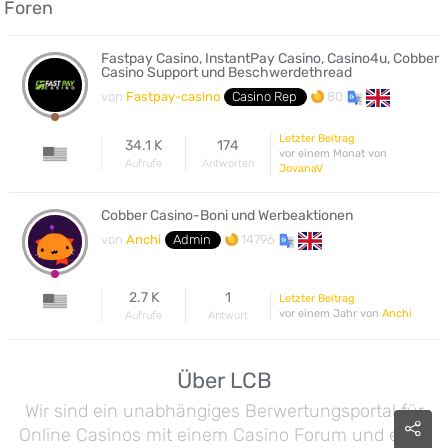
Foren
Fastpay Casino, InstantPay Casino, Casino4u, Cobber
Casino Support und Beschwerdethread
Casino Rep
von
Fastpay-casino
80
Letzter Beitrag
34.1 K
174
vor einem Monat
von
Aufrufe
Antworten
JovanaV
Cobber Casino-Boni und Werbeaktionen
Admin
von
Anchi
14796
2.7 K
1
Letzter Beitrag
vor einem Jahr
von
Anchi
Aufrufe
Antwort
Über LCB
Wir sind ein unabhängiges Berwertungsportal für
Online Casinos mit einem Casino Forum und einer