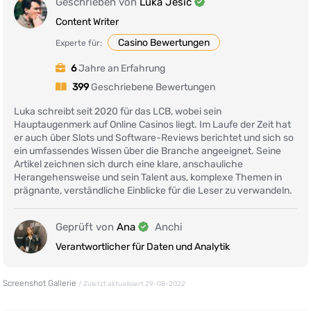
Geschrieben von
Luka Jesic
Content Writer
Casino Bewertungen
Experte für:
6
Jahre an Erfahrung
399
Geschriebene Bewertungen
Luka schreibt seit 2020 für das LCB, wobei sein
Hauptaugenmerk auf Online Casinos liegt. Im Laufe der Zeit hat
er auch über Slots und Software-Reviews berichtet und sich so
ein umfassendes Wissen über die Branche angeeignet. Seine
Artikel zeichnen sich durch eine klare, anschauliche
Herangehensweise und sein Talent aus, komplexe Themen in
prägnante, verständliche Einblicke für die Leser zu verwandeln.
Geprüft von
Ana
Anchi
Verantwortlicher für Daten und Analytik
Screenshot Gallerie
/ Zuletzt aktualisiert 29-08-2022