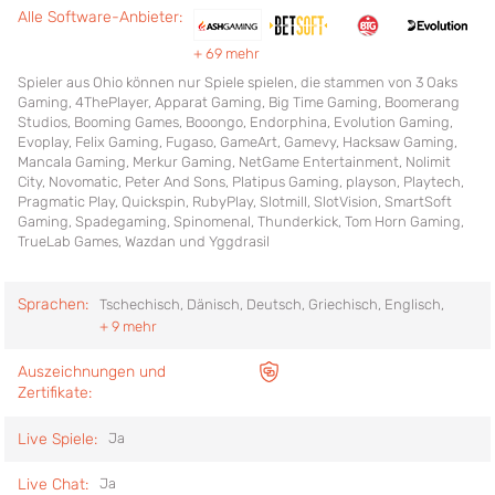
Alle Software-Anbieter:
+ 69 mehr
Spieler aus Ohio können nur Spiele spielen, die stammen von 3 Oaks
Gaming, 4ThePlayer, Apparat Gaming, Big Time Gaming, Boomerang
Studios, Booming Games, Booongo, Endorphina, Evolution Gaming,
Evoplay, Felix Gaming, Fugaso, GameArt, Gamevy, Hacksaw Gaming,
Mancala Gaming, Merkur Gaming, NetGame Entertainment, Nolimit
City, Novomatic, Peter And Sons, Platipus Gaming, playson, Playtech,
Pragmatic Play, Quickspin, RubyPlay, Slotmill, SlotVision, SmartSoft
Gaming, Spadegaming, Spinomenal, Thunderkick, Tom Horn Gaming,
TrueLab Games, Wazdan und Yggdrasil
Sprachen:
Tschechisch,
Dänisch,
Deutsch
,
Griechisch,
Englisch,
+ 9 mehr
Auszeichnungen und
Zertifikate:
Live Spiele:
Ja
Live Chat:
Ja