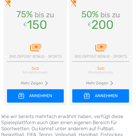
75%
50%
bis zu
bis zu
150
200
€
€
2
3
2ND DEPOSIT BONUS - SPORTS
3RD DEPOSIT BONUS - SPORTS
5xb
5xb
Mindestumsatz
Mindestumsatz
Mehr Zeigen
Mehr Zeigen
ANNEHMEN
ANNEHMEN
Wie wir bereits mehrfach erwähnt haben, verfügt diese
Spieleplattform auch über einen eigenen Bereich für
Sportwetten. Du kannst unter anderem auf Fußball,
Basketball, FIFA, Tennis, Volleyball, Handball, Eishockey,