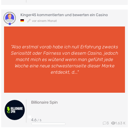
Kinger45
kommentierten und bewerten ein Casino
vor einem Monat
"Also erstmal vorab habe ich null Erfahrung zwecks
Seriosität oder Fairness von diesem Casino, jedoch
macht mich es wütend wenn man gefühlt jede
Woche eine neue schwesternseite dieser Marke
entdeckt, d..."
Billionaire Spin
4.6
/ 5
3
1.63 K