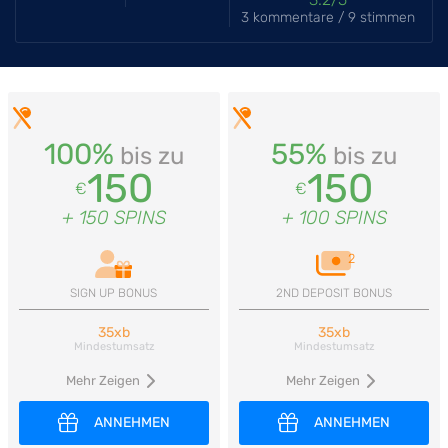
3 kommentare / 9 stimmen
100%
55%
bis zu
bis zu
150
150
€
€
+ 150 SPINS
+ 100 SPINS
2
SIGN UP BONUS
2ND DEPOSIT BONUS
35xb
35xb
Mindestumsatz
Mindestumsatz
Mehr Zeigen
Mehr Zeigen
ANNEHMEN
ANNEHMEN