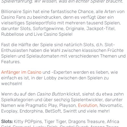
Spielerfahrung. Wir wissen, was ein echter Spieler braucht.
Billionaire Spin hat eine fantastische Chance, alle Arten von
Casino Fans zu beeindrucken, denn es verfügt über ein
vielseitiges Spieleportfolio mit mehreren tausend Spielen,
darunter Slots, Sofortgewinne, Originale, Jackpot-Titel,
Rubbellose und Live Casino Spiele!
Fast die Hälfte der Spiele sind natürlich Slots, d.h. Slot-
Enthusiasten haben die Wahl zwischen klassischen Früchte
Spielen und Spielautomaten mit verschiedenen Themen und
Features.
Anfänger im Casino
und -Experten werden es lieben, wie
einfach es ist, in der Lobby zwischen den Spielen zu
wechseln!
Wenn du auf den
Casino Button
klickst, siehst du etwa zehn
Spielkategorien und über sechzig Spielentwickler, darunter
Namen wie Pragmatic Play, Playson,
Evolution
, Novomatic,
Evoplay, Endorphina, BetSoft, Swintt und viele mehr!
Slots:
Kitty POPpins, Tiger Tiger, Dragons Treasure, Africa