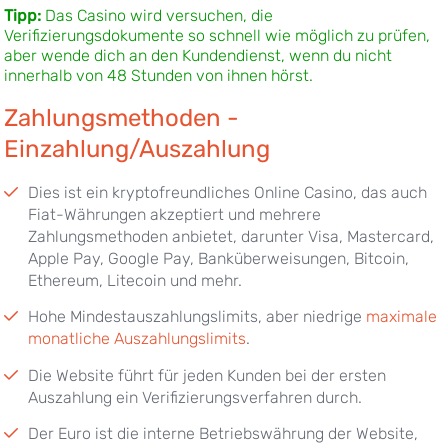
Tipp:
Das Casino wird versuchen, die
Verifizierungsdokumente so schnell wie möglich zu prüfen,
aber wende dich an den Kundendienst, wenn du nicht
innerhalb von 48 Stunden von ihnen hörst.
Zahlungsmethoden -
Einzahlung/Auszahlung
Dies ist ein kryptofreundliches Online Casino, das auch
Fiat-Währungen akzeptiert und mehrere
Zahlungsmethoden anbietet, darunter Visa, Mastercard,
Apple Pay, Google Pay, Banküberweisungen, Bitcoin,
Ethereum, Litecoin und mehr.
Hohe Mindestauszahlungslimits, aber niedrige
maximale
monatliche Auszahlungslimits
.
Die Website führt für jeden Kunden bei der ersten
Auszahlung ein Verifizierungsverfahren durch.
Der Euro ist die interne Betriebswährung der Website,