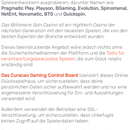
Spieleentwicklern ausprobieren, darunter Namen wie
Pragmatic Play, Playson, BGaming, Evolution, Spinomenal,
NetEnt, Novomatic, BTG
und
Quickspin.
Das Billionaire Spin Casino ist ein Hightech Casino der
nächsten Generation mit den neuesten Spielen, die von den
besten Experten der Branche entwickelt wurden.
Dieses beeindruckende Angebot wäre jedoch nichts ohne
die Sicherheitsmaßnahmen der Plattform und die
Tools für
verantwortungsbewusstes Spielen
, die zum Glück relativ
anständig sind!
Das Curacao Gaming Control Board
lizenziert dieses Online
Glücksspielhaus, um sicherzustellen, dass deine
persönlichen Daten sicher aufbewahrt werden und nur eine
angemessene Verschlüsselung für Ein- und Auszahlungen
verwendet wird.
Außerdem verwendet der Betreiber eine SSL-
Verschlüsselung, um sicherzustellen, dass Unbefugte
keinen Zugriff auf die Spielerdaten haben.