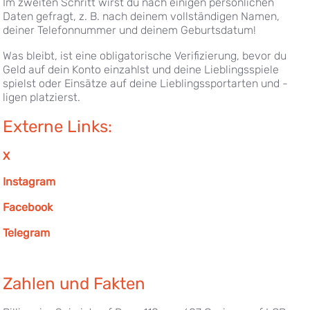
Im zweiten Schritt wirst du nach einigen persönlichen
Daten gefragt, z. B. nach deinem vollständigen Namen,
deiner Telefonnummer und deinem Geburtsdatum!
Was bleibt, ist eine obligatorische Verifizierung, bevor du
Geld auf dein Konto einzahlst und deine Lieblingsspiele
spielst oder Einsätze auf deine Lieblingssportarten und -
ligen platzierst.
Externe Links:
X
Instagram
Facebook
Telegram
Zahlen und Fakten