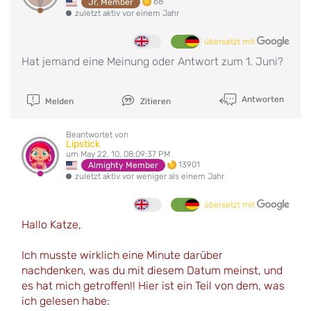
68
Jr. Member
zuletzt aktiv vor einem Jahr
übersetzt mit
Hat jemand eine Meinung oder Antwort zum 1. Juni?
Antworten
Melden
Zitieren
Beantwortet von
Lipstick
um May 22, 10, 08:09:37 PM
13901
Almighty Member
zuletzt aktiv vor weniger als einem Jahr
übersetzt mit
Hallo Katze,
Ich musste wirklich eine Minute darüber
nachdenken, was du mit diesem Datum meinst, und
es hat mich getroffen!! Hier ist ein Teil von dem, was
ich gelesen habe: