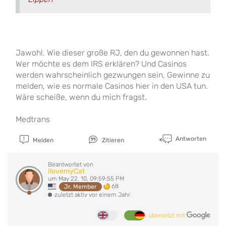
Jawohl. Wie dieser große RJ, den du gewonnen hast.
Wer möchte es dem IRS erklären? Und Casinos
werden wahrscheinlich gezwungen sein, Gewinne zu
melden, wie es normale Casinos hier in den USA tun.
Wäre scheiße, wenn du mich fragst.
Medtrans
Antworten
Melden
Zitieren
Beantwortet von
IlovemyCat
um May 22, 10, 09:59:55 PM
68
Jr. Member
zuletzt aktiv vor einem Jahr
übersetzt mit