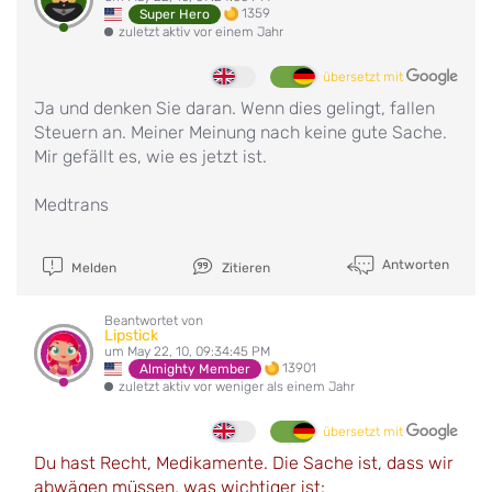
1359
Super Hero
zuletzt aktiv vor einem Jahr
übersetzt mit
Ja und denken Sie daran. Wenn dies gelingt, fallen
Steuern an. Meiner Meinung nach keine gute Sache.
Mir gefällt es, wie es jetzt ist.
Medtrans
Antworten
Melden
Zitieren
Beantwortet von
Lipstick
um May 22, 10, 09:34:45 PM
13901
Almighty Member
zuletzt aktiv vor weniger als einem Jahr
übersetzt mit
Du hast Recht, Medikamente. Die Sache ist, dass wir
abwägen müssen, was wichtiger ist: