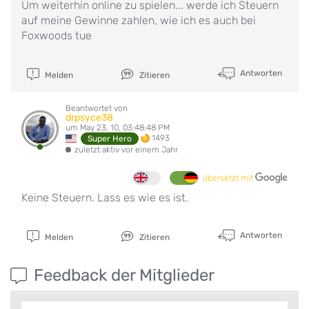
Um weiterhin online zu spielen... werde ich Steuern
auf meine Gewinne zahlen, wie ich es auch bei
Foxwoods tue
Antworten
Melden
Zitieren
Beantwortet von
drpsyce38
um May 23, 10, 03:48:48 PM
1493
Super Hero
zuletzt aktiv vor einem Jahr
übersetzt mit
Keine Steuern. Lass es wie es ist.
Antworten
Melden
Zitieren
Feedback der Mitglieder