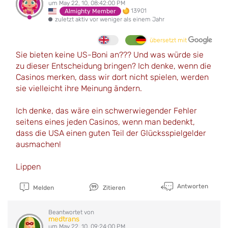
um May 22, 10, 08:42:00 PM
13901
Almighty Member
zuletzt aktiv vor weniger als einem Jahr
übersetzt mit
Sie bieten keine US-Boni an??? Und was würde sie
zu dieser Entscheidung bringen? Ich denke, wenn die
Casinos merken, dass wir dort nicht spielen, werden
sie vielleicht ihre Meinung ändern.
Ich denke, das wäre ein schwerwiegender Fehler
seitens eines jeden Casinos, wenn man bedenkt,
dass die USA einen guten Teil der Glücksspielgelder
ausmachen!
Lippen
Antworten
Melden
Zitieren
Beantwortet von
medtrans
um May 22, 10, 09:24:00 PM