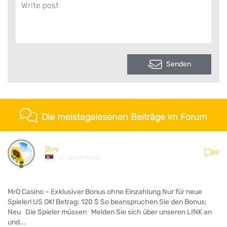
Senden
Die meistegelesenen Beiträge im Forum
Bixy
49
vor einem Monat
MrO Casino – Exklusiver Bonus ohne Einzahlung Nur für neue
Spieler! US OK! Betrag: 120 $ So beanspruchen Sie den Bonus:
Neu Die Spieler müssen Melden Sie sich über unseren LINK an
und...