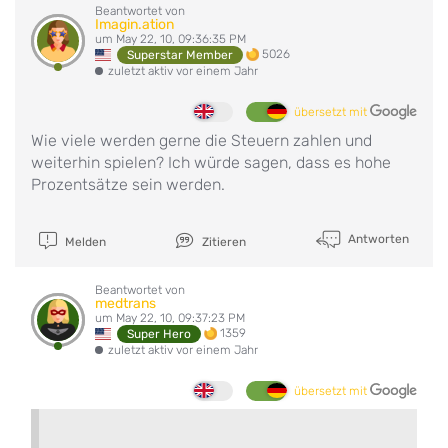
Beantwortet von
Imagin.ation
um May 22, 10, 09:36:35 PM
5026
Superstar Member
zuletzt aktiv vor einem Jahr
übersetzt mit
Wie viele werden gerne die Steuern zahlen und
weiterhin spielen? Ich würde sagen, dass es hohe
Prozentsätze sein werden.
Antworten
Melden
Zitieren
Beantwortet von
medtrans
um May 22, 10, 09:37:23 PM
1359
Super Hero
zuletzt aktiv vor einem Jahr
übersetzt mit