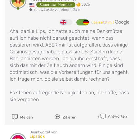
5026
Superstar Member
zuletzt aktiv vor einem Jahr
übersetzt mit
Aha, danke Lips, ich hatte auch meine Denkmütze
auf! Ich habe nicht darauf geachtet, wann das
passieren wird, ABER mir ist aufgefallen, dass einige
Casinos gesagt haben, dass sie US-Spielern keine
Boni anbieten werden. Ich glaube ernsthaft, dass
sich das mit der Zeit auch ändern wird. Einige sind
optimistisch, was die Vorbereitungen für uns angeht.
Ich frage mich, ob sie selbst damit rechnen?
Es stehen aufregende Neuigkeiten an, ich hoffe, dass
sie vergehen
Antworten
Melden
Zitieren
Beantwortet von
Lipstick