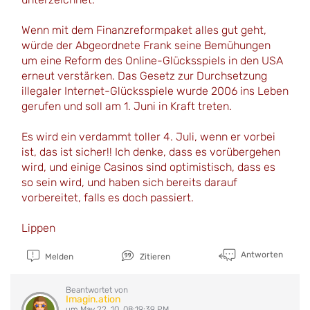
Wenn mit dem Finanzreformpaket alles gut geht,
würde der Abgeordnete Frank seine Bemühungen
um eine Reform des Online-Glücksspiels in den USA
erneut verstärken. Das Gesetz zur Durchsetzung
illegaler Internet-Glücksspiele wurde 2006 ins Leben
gerufen und soll am 1. Juni in Kraft treten.
Es wird ein verdammt toller 4. Juli, wenn er vorbei
ist, das ist sicher!! Ich denke, dass es vorübergehen
wird, und einige Casinos sind optimistisch, dass es
so sein wird, und haben sich bereits darauf
vorbereitet, falls es doch passiert.
Lippen
Antworten
Melden
Zitieren
Beantwortet von
Imagin.ation
um May 22, 10, 08:19:39 PM