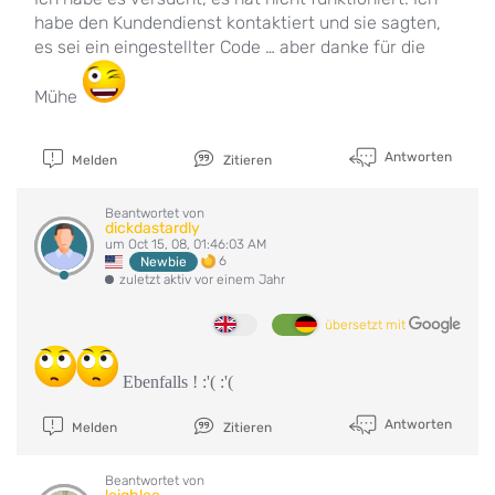
habe den Kundendienst kontaktiert und sie sagten,
es sei ein eingestellter Code … aber danke für die
Mühe
Antworten
Melden
Zitieren
Beantwortet von
dickdastardly
um Oct 15, 08, 01:46:03 AM
6
Newbie
zuletzt aktiv vor einem Jahr
übersetzt mit
Ebenfalls ! :'( :'(
Antworten
Melden
Zitieren
Beantwortet von