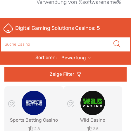
Verwendung von %softwarename%
Digital Gaming Solutions Casinos:
5
Suche
Sortieren:
Bewertung
Zeige Filter
Sports Betting Casino
Wild Casino
2.8
2.5