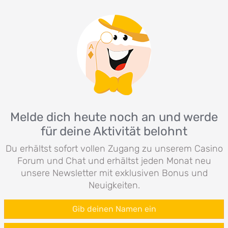
Melde dich heute noch an und werde
für deine Aktivität belohnt
Du erhältst sofort vollen Zugang zu unserem Casino
Forum und Chat und erhältst jeden Monat neu
unsere Newsletter mit exklusiven Bonus und
Neuigkeiten.