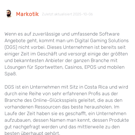
Markotik
Zuletzt aktualisiert 2025-10-06
Wenn es auf zuverlässige und umfassende Software
Angebote geht, kommt man um Digital Gaming Solutions
(DGS) nicht vorbei. Dieses Unternehmen ist bereits seit
einiger Zeit im Geschäft und versorgt einige der größten
und bekanntesten Anbieter der ganzen Branche mit
Lösungen für Sportwetten, Casinos, EPOS und mobilen
Spaß.
DGS ist ein Unternehmen mit Sitz in Costa Rica und wird
durch eine Reihe von sehr erfahrenen Profis aus der
Branche des Online-Glücksspiels geleitet, die aus den
vorhandenen Ressourcen das beste herausholen. Im
Laufe der Zeit haben sie es geschafft, ein Unternehmen
aufzubauen, dessen Namen man kennt, dessen Produkte
gut nachgefragt werden und das mittlerweile zu den
besten überhaupt gehört.