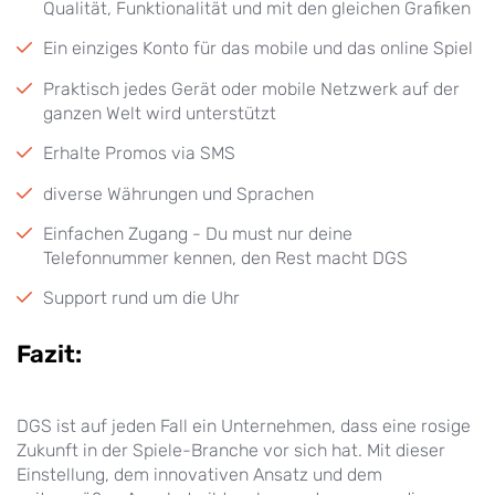
Qualität, Funktionalität und mit den gleichen Grafiken
Ein einziges Konto für das mobile und das online Spiel
Praktisch jedes Gerät oder mobile Netzwerk auf der
ganzen Welt wird unterstützt
Erhalte Promos via SMS
diverse Währungen und Sprachen
Einfachen Zugang - Du must nur deine
Telefonnummer kennen, den Rest macht DGS
Support rund um die Uhr
Fazit:
DGS ist auf jeden Fall ein Unternehmen, dass eine rosige
Zukunft in der Spiele-Branche vor sich hat. Mit dieser
Einstellung, dem innovativen Ansatz und dem