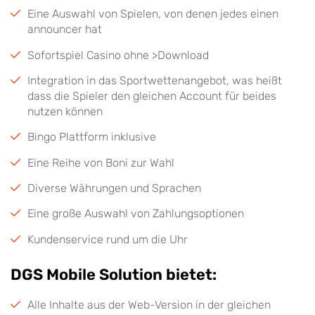
Eine Auswahl von Spielen, von denen jedes einen
announcer hat
Sofortspiel Casino ohne >Download
Integration in das Sportwettenangebot, was heißt
dass die Spieler den gleichen Account für beides
nutzen können
Bingo Plattform inklusive
Eine Reihe von Boni zur Wahl
Diverse Währungen und Sprachen
Eine große Auswahl von Zahlungsoptionen
Kundenservice rund um die Uhr
DGS Mobile Solution bietet:
Alle Inhalte aus der Web-Version in der gleichen