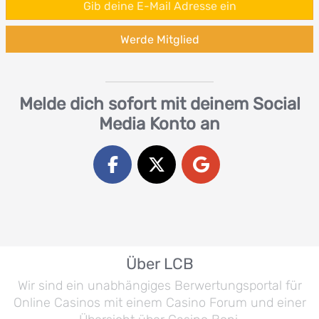
Werde Mitglied
Melde dich sofort mit deinem Social
Media Konto an
Über LCB
Wir sind ein unabhängiges Berwertungsportal für
Online Casinos mit einem Casino Forum und einer