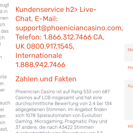
zeugt
Kundenservice h2> Live-
d in
Chat, E-Mail:
inen
uch
support@phoeniciancasino.com,
t das
Telefon: 1.866.312.7466 CA,
och
d
UK 0800.917.1545,
Mi
Internationale
n
1.888.942.7466
Mi
.
ite
Zahlen und Fakten
er,
Au
mer
Phoenician Casino ist auf Rang 533 von 687
Casinos auf LCB insgesamt und hat eine
 auch
durchschnittliche Bewertung von 2.4 bei 134
rei
abgegebenen Stimmen. Im Angebot finden
sich 1078 Spielautomaten von Evolution
nen
Gaming, Microgaming, Pragmatic Play und
ein
Wä
37 andere, die nach 43422 Stimmen
ast,