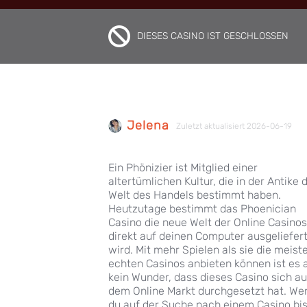
DIESES CASINO IST GESCHLOSSEN
Jelena
Zuletzt aktualisiert 2026-06-19
Ein Phönizier ist Mitglied einer
altertümlichen Kultur, die in der Antike 
Welt des Handels bestimmt haben.
Heutzutage bestimmt das Phoenician
Casino die neue Welt der Online Casinos
direkt auf deinen Computer ausgeliefer
wird. Mit mehr Spielen als sie die meist
echten Casinos anbieten können ist es 
kein Wunder, dass dieses Casino sich au
dem Online Markt durchgesetzt hat. We
du auf der Suche nach einem Casino bis