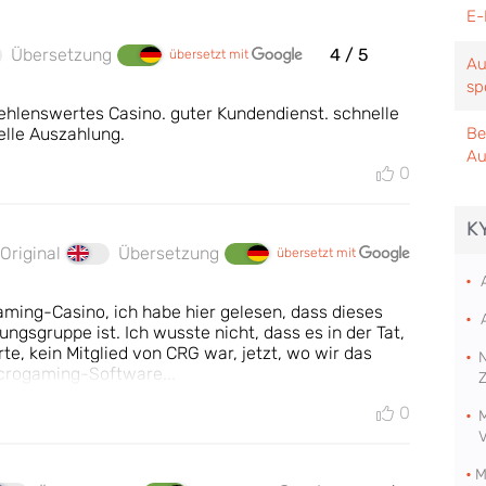
E-
Übersetzung
4
/ 5
übersetzt mit
Au
sp
fehlenswertes Casino. guter Kundendienst. schnelle
Be
lle Auszahlung.
Au
0
K
Original
Übersetzung
übersetzt mit
aming-Casino, ich habe hier gelesen, dass dieses
ngsgruppe ist. Ich wusste nicht, dass es in der Tat,
rte, kein Mitglied von CRG war, jetzt, wo wir das
icrogaming-Software...
0
M
M