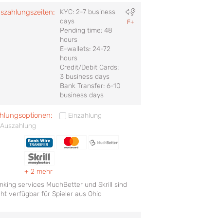
szahlungszeiten:
KYC: 2-7 business
days
F+
Pending time: 48
hours
E-wallets: 24-72
hours
Credit/Debit Cards:
3 business days
Bank Transfer: 6-10
business days
hlungsoptionen:
Einzahlung
Auszahlung
+ 2 mehr
nking services MuchBetter und Skrill sind
cht verfügbar für Spieler aus Ohio