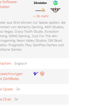
le Software-
bieter:
+ 36 mehr
ieler aus Ohio können nur Spiele spielen, die
ammen von Alchemy Gaming, All41 Studios,
ea Vegas, Crazy Tooth Studio, Evolution
ming, GONG Gaming, Just For The Win,
crogaming, Neon Valley Studios, Old Skool
udios, Pragmatic Play, SpinPlay Games und
shbone Games
rachen:
Englisch
szeichnungen
d Zertifikate:
ve Spiele:
Ja
ve Chat:
Ja