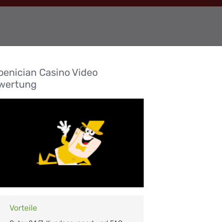
oenician Casino Video
wertung
Vorteile