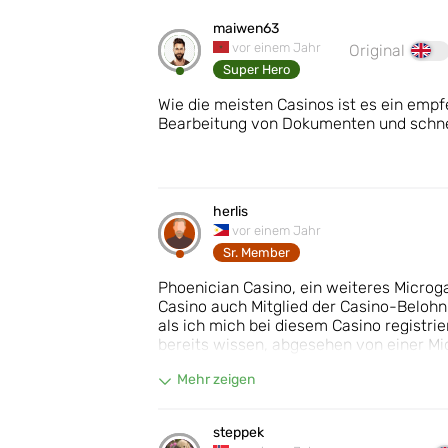
maiwen63
vor einem Jahr
Original
Super Hero
Wie die meisten Casinos ist es ein emp
Bearbeitung von Dokumenten und schne
herlis
vor einem Jahr
Sr. Member
Phoenician Casino, ein weiteres Microg
Casino auch Mitglied der Casino-Belohnu
als ich mich bei diesem Casino registrie
bereits wissen, abgesehen von einer M
Mehr zeigen
steppek