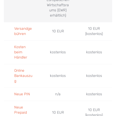
Wirtschaftsra
ums (EWR)
erhältlich)
Versandge
10 EUR
10 EUR
bühren
(kostenlos)
Kosten
beim
kostenlos
kostenlos
Händler
Online
Bankauszu
kostenlos
kostenlos
g
Neue PIN
n/a
kostenlos
Neue
10 EUR
Prepaid
10 EUR
(kostenlos)