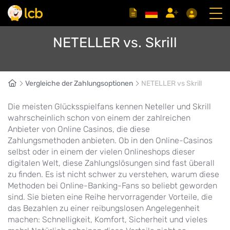
NETELLER vs. Skrill
Vergleiche der Zahlungsoptionen
NETELLER vs Skrill
Die meisten Glücksspielfans kennen Neteller und Skrill
wahrscheinlich schon von einem der zahlreichen
Anbieter von Online Casinos, die diese
Zahlungsmethoden anbieten. Ob in den Online-Casinos
selbst oder in einem der vielen Onlineshops dieser
digitalen Welt, diese Zahlungslösungen sind fast überall
zu finden. Es ist nicht schwer zu verstehen, warum diese
Methoden bei Online-Banking-Fans so beliebt geworden
sind. Sie bieten eine Reihe hervorragender Vorteile, die
das Bezahlen zu einer reibungslosen Angelegenheit
machen: Schnelligkeit, Komfort, Sicherheit und vieles