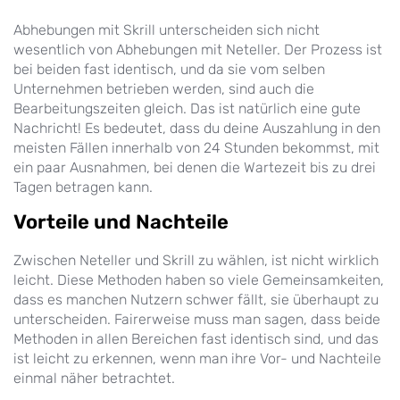
Abhebungen mit Skrill unterscheiden sich nicht
wesentlich von Abhebungen mit Neteller. Der Prozess ist
bei beiden fast identisch, und da sie vom selben
Unternehmen betrieben werden, sind auch die
Bearbeitungszeiten gleich. Das ist natürlich eine gute
Nachricht! Es bedeutet, dass du deine Auszahlung in den
meisten Fällen innerhalb von 24 Stunden bekommst, mit
ein paar Ausnahmen, bei denen die Wartezeit bis zu drei
Tagen betragen kann.
Vorteile und Nachteile
Zwischen Neteller und Skrill zu wählen, ist nicht wirklich
leicht. Diese Methoden haben so viele Gemeinsamkeiten,
dass es manchen Nutzern schwer fällt, sie überhaupt zu
unterscheiden. Fairerweise muss man sagen, dass beide
Methoden in allen Bereichen fast identisch sind, und das
ist leicht zu erkennen, wenn man ihre Vor- und Nachteile
einmal näher betrachtet.