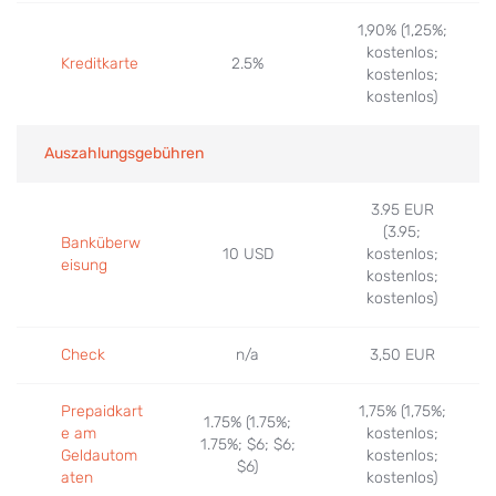
1,90% (1,25%;
kostenlos;
Kreditkarte
2.5%
kostenlos;
kostenlos)
Auszahlungsgebühren
3.95 EUR
(3.95;
Banküberw
10 USD
kostenlos;
eisung
kostenlos;
kostenlos)
Check
n/a
3,50 EUR
Prepaidkart
1,75% (1,75%;
1.75% (1.75%;
e am
kostenlos;
1.75%; $6; $6;
Geldautom
kostenlos;
$6)
aten
kostenlos)