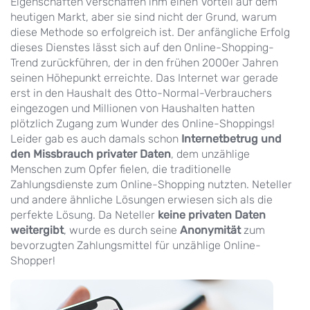
Eigenschaften verschaffen ihm einen Vorteil auf dem
heutigen Markt, aber sie sind nicht der Grund, warum
diese Methode so erfolgreich ist. Der anfängliche Erfolg
dieses Dienstes lässt sich auf den Online-Shopping-
Trend zurückführen, der in den frühen 2000er Jahren
seinen Höhepunkt erreichte. Das Internet war gerade
erst in den Haushalt des Otto-Normal-Verbrauchers
eingezogen und Millionen von Haushalten hatten
plötzlich Zugang zum Wunder des Online-Shoppings!
Leider gab es auch damals schon
Internetbetrug
und
den Missbrauch privater Daten
, dem unzählige
Menschen zum Opfer fielen, die traditionelle
Zahlungsdienste zum Online-Shopping nutzten. Neteller
und andere ähnliche Lösungen erwiesen sich als die
perfekte Lösung. Da Neteller
keine privaten Daten
weitergibt
, wurde es durch seine
Anonymität
zum
bevorzugten Zahlungsmittel für unzählige Online-
Shopper!