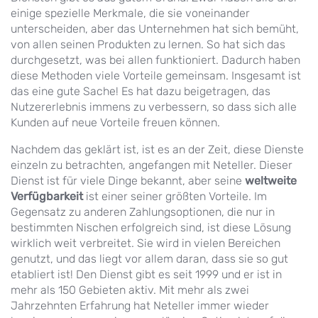
einige spezielle Merkmale, die sie voneinander
unterscheiden, aber das Unternehmen hat sich bemüht,
von allen seinen Produkten zu lernen. So hat sich das
durchgesetzt, was bei allen funktioniert. Dadurch haben
diese Methoden viele Vorteile gemeinsam. Insgesamt ist
das eine gute Sache! Es hat dazu beigetragen, das
Nutzererlebnis immens zu verbessern, so dass sich alle
Kunden auf neue Vorteile freuen können.
Nachdem das geklärt ist, ist es an der Zeit, diese Dienste
einzeln zu betrachten, angefangen mit Neteller. Dieser
Dienst ist für viele Dinge bekannt, aber seine
weltweite
Verfügbarkeit
ist einer seiner größten Vorteile. Im
Gegensatz zu anderen Zahlungsoptionen, die nur in
bestimmten Nischen erfolgreich sind, ist diese Lösung
wirklich weit verbreitet. Sie wird in vielen Bereichen
genutzt, und das liegt vor allem daran, dass sie so gut
etabliert ist! Den Dienst gibt es seit 1999 und er ist in
mehr als 150 Gebieten aktiv. Mit mehr als zwei
Jahrzehnten Erfahrung hat Neteller immer wieder