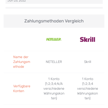
Jun 23, 2022
Zahlungsmethoden Vergleich
Paysafecard vs. Skrill
Jun 21, 2022
Name der
Zahlungsm
NETELLER
Skrill
ethode
1 Konto
1 Konto
(1;2;3;4;N/A
(1;2;3;4
Verfügbare
verschiedene
verschiedene
Konten
Währungskon
Währungskon
ten)
ten)
MasterCard Credit vs. Skrill