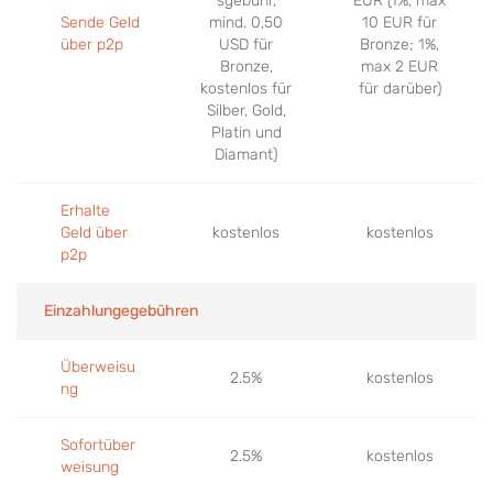
sgebühr,
EUR (1%, max
Sende Geld
mind. 0,50
10 EUR für
über p2p
USD für
Bronze; 1%,
Bronze,
max 2 EUR
kostenlos für
für darüber)
Silber, Gold,
Platin und
Diamant)
Erhalte
Geld über
kostenlos
kostenlos
p2p
Einzahlungegebühren
Überweisu
2.5%
kostenlos
ng
Sofortüber
2.5%
kostenlos
weisung