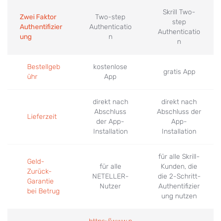
Skrill Two-
Zwei Faktor
Two-step
step
Authentifizier
Authenticatio
Authenticatio
ung
n
n
Bestellgeb
kostenlose
gratis App
ühr
App
direkt nach
direkt nach
Abschluss
Abschluss der
Lieferzeit
der App-
App-
Installation
Installation
für alle Skrill-
Geld-
für alle
Kunden, die
Zurück-
NETELLER-
die 2-Schritt-
Garantie
Nutzer
Authentifizier
bei Betrug
ung nutzen