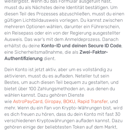
weitergibst. Wenn du das Formular ausgefüllt hast,
musst du als Nächstes deine Identität bestätigen. Um
diesen Teil des Prozesses abzuschließen, musst du einen
gültigen Lichtbildausweis vorlegen. Du kannst zwischen
mehreren Optionen wählen, darunter ein Führerschein,
ein Reisepass oder ein von der Regierung ausgestellter
Ausweis. Das war's mit dem Anmeldeprozess. Danach
erhältst du deine
Konto-ID und deinen Secure ID Code
,
eine Sicherheitsmaßnahme, die als
Zwei-Faktor-
Authentifizierung
dient.
Dein Konto ist jetzt aktiv, aber um es vollständig zu
aktivieren, musst du es aufladen. Neteller tut sein
Bestes, um auch diesen Teil bequem zu gestalten, und
bietet über 100 Zahlungsmethoden an, aus denen du
wählen kannst. Dazu gehören Dienste
wie
AstroPayCard
,
Giropay
,
BOKU
,
Rapid Transfer
, und
mehr. Wenn du ein Fan von Krypto-Währungen bist, wird
es dich freuen zu hören, dass du dein Konto mit fast 30
verschiedenen Kryptowährungen aufladen kannst. Dazu
gehören einige der beliebtesten Token auf dem Markt,