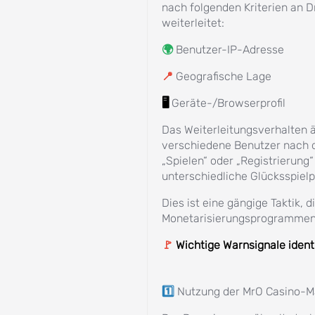
nach folgenden Kriterien an D
weiterleitet:
🌍
Benutzer-IP-Adresse
📍
Geografische Lage
🖥
Geräte-/Browserprofil
Das Weiterleitungsverhalten 
verschiedene Benutzer nach d
„Spielen“ oder „Registrierung
unterschiedliche Glücksspiel
Dies ist eine gängige Taktik, d
Monetarisierungsprogrammen
🚩
Wichtige Warnsignale identi
1️⃣
Nutzung der MrO Casino-M