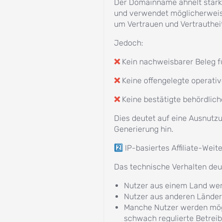
Der Domainname ähnelt stark 
und verwendet möglicherweise
um Vertrauen und Vertrautheit
Jedoch:
❌
Kein nachweisbarer Beleg fü
❌
Keine offengelegte operativ
❌
Keine bestätigte behördlic
Dies deutet auf eine Ausnutz
Generierung hin.
2️⃣
IP-basiertes Affiliate-Wei
Das technische Verhalten deu
Nutzer aus einem Land werd
Nutzer aus anderen Länder
Manche Nutzer werden mögl
schwach regulierte Betreib