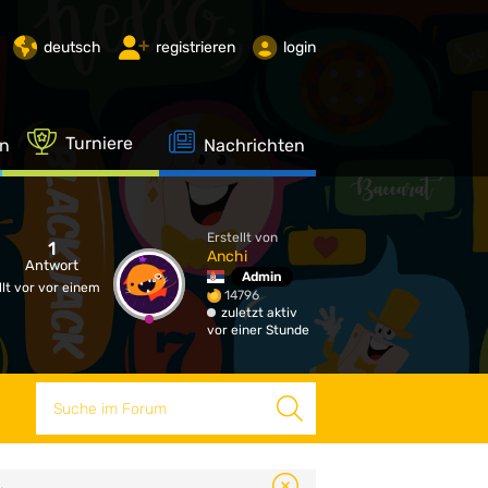
deutsch
registrieren
login
Turniere
en
Nachrichten
Erstellt von
1
Anchi
Antwort
Admin
llt vor vor einem
14796
zuletzt aktiv
vor einer Stunde
Suche
.