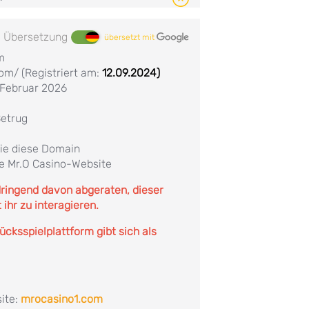
Übersetzung
übersetzt mit
m
om/ (Registriert am:
12.09.2024)
 Februar 2026
Betrug
ie diese Domain
e Mr.O Casino-Website
dringend davon abgeraten, dieser
ihr zu interagieren.
cksspielplattform gibt sich als
ite:
mrocasino1.com