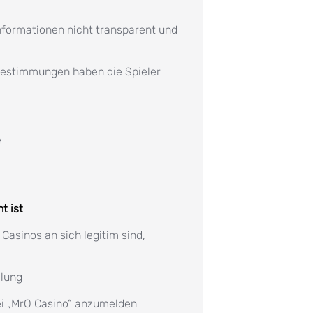
Informationen nicht transparent und
bestimmungen haben die Spieler
e
t ist
Casinos an sich legitim sind,
llung
bei „MrO Casino“ anzumelden