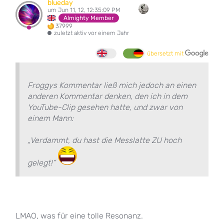
blueday
um Jun 11, 12, 12:35:09 PM
Almighty Member
37999
zuletzt aktiv vor einem Jahr
übersetzt mit
Froggys Kommentar ließ mich jedoch an einen
anderen Kommentar denken, den ich in dem
YouTube-Clip gesehen hatte, und zwar von
einem Mann:
„Verdammt, du hast die Messlatte ZU hoch
gelegt!“
LMAO, was für eine tolle Resonanz.