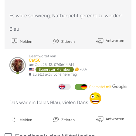
Es wäre schwierig, Nathanpetit gerecht zu werden!
Blau
Antworten
Melden
Zitieren
Beantwortet von
Cat50
um Jun 25, 12, 07:36:14 AM
7087
Superstar Member
zuletzt aktiv vor einem Tag
übersetzt mit
Das war ein tolles Blau, vielen Dank
Antworten
Melden
Zitieren