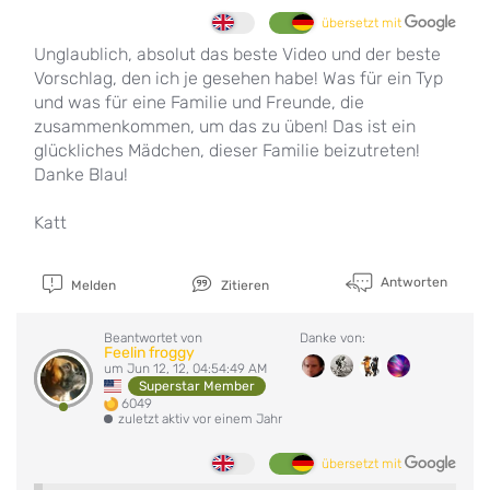
übersetzt mit
Unglaublich, absolut das beste Video und der beste
Vorschlag, den ich je gesehen habe! Was für ein Typ
und was für eine Familie und Freunde, die
zusammenkommen, um das zu üben! Das ist ein
glückliches Mädchen, dieser Familie beizutreten!
Danke Blau!
Katt
Antworten
Melden
Zitieren
Beantwortet von
Danke von:
Feelin froggy
um Jun 12, 12, 04:54:49 AM
Superstar Member
6049
zuletzt aktiv vor einem Jahr
übersetzt mit