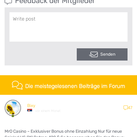
Feedback der Mitglieder
Senden
Die meistegelesenen Beiträge im Forum
Bixy
47
vor einem Monat
MrO Casino – Exklusiver Bonus ohne Einzahlung Nur für neue