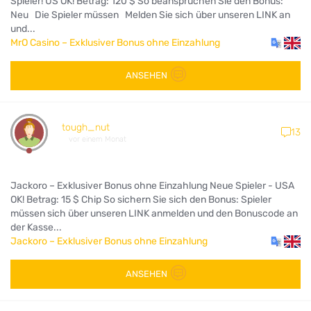
Spieler! US OK! Betrag: 120 $ So beanspruchen Sie den Bonus:
Neu Die Spieler müssen Melden Sie sich über unseren LINK an
und...
MrO Casino – Exklusiver Bonus ohne Einzahlung
ANSEHEN
tough_nut
13
vor einem Monat
Jackoro – Exklusiver Bonus ohne Einzahlung Neue Spieler - USA
OK! Betrag: 15 $ Chip So sichern Sie sich den Bonus: Spieler
müssen sich über unseren LINK anmelden und den Bonuscode an
der Kasse...
Jackoro – Exklusiver Bonus ohne Einzahlung
ANSEHEN