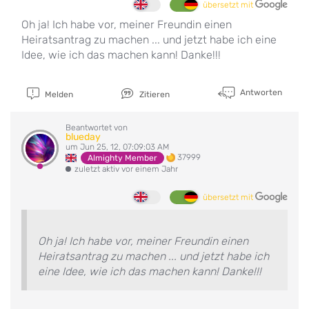
übersetzt mit
Oh ja! Ich habe vor, meiner Freundin einen
Heiratsantrag zu machen ... und jetzt habe ich eine
Idee, wie ich das machen kann! Danke!!!
Antworten
Melden
Zitieren
Beantwortet von
blueday
um Jun 25, 12, 07:09:03 AM
37999
Almighty Member
zuletzt aktiv vor einem Jahr
übersetzt mit
Oh ja! Ich habe vor, meiner Freundin einen
Heiratsantrag zu machen ... und jetzt habe ich
eine Idee, wie ich das machen kann! Danke!!!