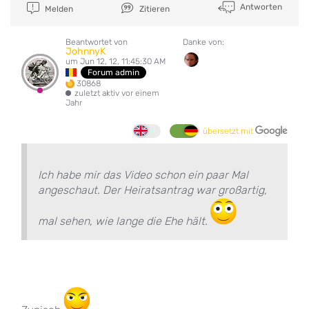
Antworten
Melden
Zitieren
Beantwortet von
Danke von:
JohnnyK
um Jun 12, 12, 11:45:30 AM
Forum admin
30868
zuletzt aktiv vor einem
Jahr
übersetzt mit
Ich habe mir das Video schon ein paar Mal
angeschaut. Der Heiratsantrag war großartig,
mal sehen, wie lange die Ehe hält.