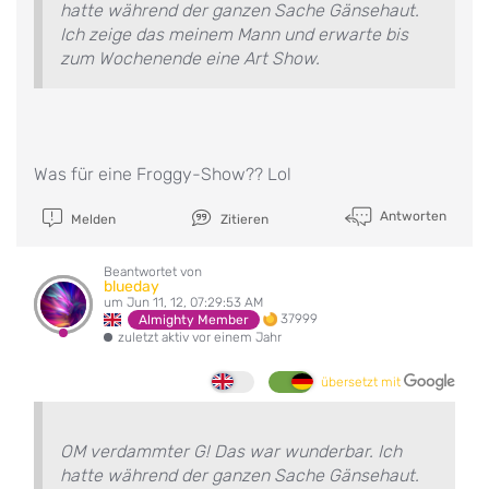
hatte während der ganzen Sache Gänsehaut.
Ich zeige das meinem Mann und erwarte bis
zum Wochenende eine Art Show.
Was für eine Froggy-Show?? Lol
Antworten
Melden
Zitieren
Beantwortet von
blueday
um Jun 11, 12, 07:29:53 AM
37999
Almighty Member
zuletzt aktiv vor einem Jahr
übersetzt mit
OM verdammter G! Das war wunderbar. Ich
hatte während der ganzen Sache Gänsehaut.