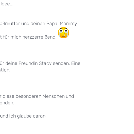
dee....
Großmutter und deinen Papa, Mommy
gt für mich herzzerreißend.
ür deine Freundin Stacy senden. Eine
tion.
ber diese besonderen Menschen und
fenden.
und ich glaube daran.