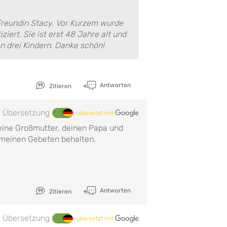
 Freundin Stacy. Vor Kurzem wurde
ziert. Sie ist erst 48 Jahre alt und
n drei Kindern. Danke schön!
Antworten
Zitieren
Übersetzung
übersetzt mit
deine Großmutter, deinen Papa und
 meinen Gebeten behalten.
Antworten
Zitieren
Übersetzung
übersetzt mit