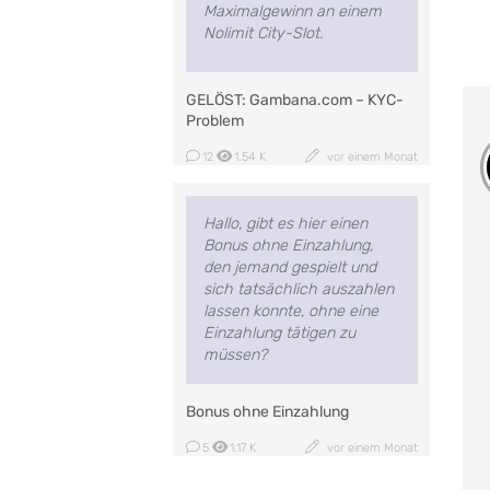
Maximalgewinn an einem
Nolimit City-Slot.
GELÖST: Gambana.com – KYC-
Problem
12
1.54 K
vor einem Monat
Hallo, gibt es hier einen
Bonus ohne Einzahlung,
den jemand gespielt und
sich tatsächlich auszahlen
lassen konnte, ohne eine
Einzahlung tätigen zu
müssen?
Bonus ohne Einzahlung
5
1.17 K
vor einem Monat