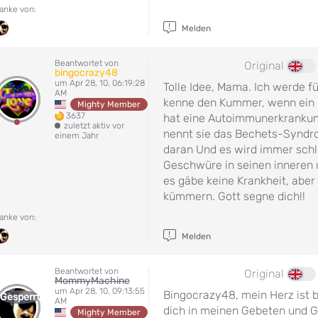
anke von:
Melden
Beantwortet von
Original
bingocrazy48
um Apr 28, 10, 06:19:28
Tolle Idee, Mama. Ich werde f
AM
kenne den Kummer, wenn ein g
Mighty Member
3637
hat eine Autoimmunerkrankung
zuletzt aktiv vor
nennt sie das Bechets-Syndro
einem Jahr
daran Und es wird immer schli
Geschwüre in seinen inneren 
es gäbe keine Krankheit, abe
kümmern. Gott segne dich!!
anke von:
Melden
Beantwortet von
Original
MommyMachine
um Apr 28, 10, 09:13:55
Bingocrazy48, mein Herz ist b
Gesperrt
AM
dich in meinen Gebeten und 
Mighty Member