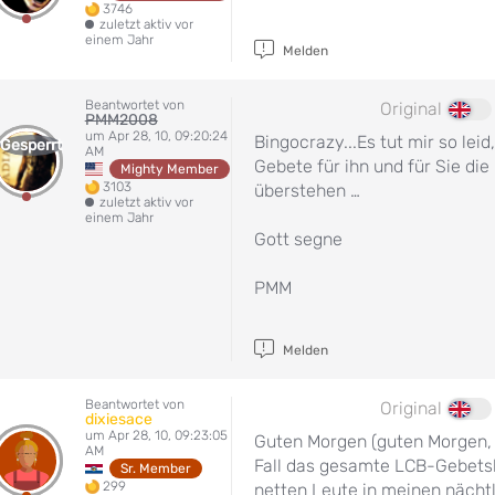
3746
zuletzt aktiv vor
einem Jahr
Melden
Beantwortet von
Original
PMM2008
um Apr 28, 10, 09:20:24
Bingocrazy...Es tut mir so leid
Gesperrt
AM
Gebete für ihn und für Sie die
Mighty Member
3103
überstehen …
zuletzt aktiv vor
einem Jahr
Gott segne
PMM
Melden
Beantwortet von
Original
dixiesace
um Apr 28, 10, 09:23:05
Guten Morgen (guten Morgen, w
AM
Fall das gesamte LCB-Gebetsl
Sr. Member
299
netten Leute in meinen nächtl