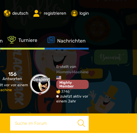
deutsch
registrieren
login
Turniere
en
Nachrichten
Erstellt von
MommyMachine
156
Antworten
Gesperrt
Mighty
llt vor vor einem
Member
chine
3746
zuletzt aktiv vor
einem Jahr
Suche