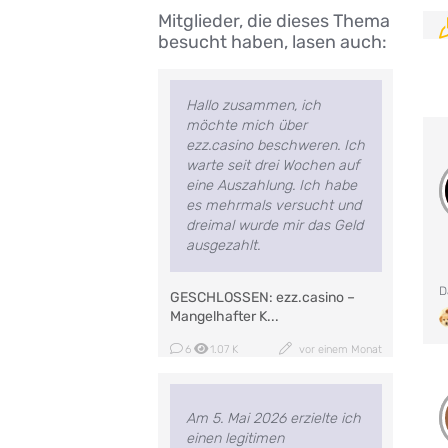
Mitglieder, die dieses Thema
besucht haben, lasen auch:
Hallo zusammen, ich
möchte mich über
ezz.casino beschweren. Ich
warte seit drei Wochen auf
eine Auszahlung. Ich habe
es mehrmals versucht und
dreimal wurde mir das Geld
ausgezahlt.
D
GESCHLOSSEN: ezz.casino –
Mangelhafter K...
6
1.07 K
vor einem Monat
Am 5. Mai 2026 erzielte ich
einen legitimen