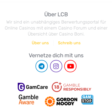
Über LCB
Wir sind ein unabhängiges Berwertungsportal für
Online Casinos mit einem Casino Forum und einer
Übersicht über Casino Boni.
Über uns
Schreib uns
Vernetze dich mit uns