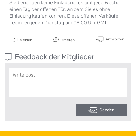
Sie benötigen keine Einladung, es gibt jede Woche
einen Tag der offenen Tür, an dem Sie es ohne
Einladung kaufen können. Diese offenen Verkäufe
beginnen jeden Dienstag um 08:00 Uhr GMT.
Antworten
Melden
Zitieren
Feedback der Mitglieder
Senden