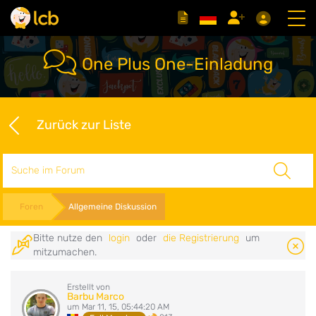
One Plus One-Einladung
Zurück zur Liste
Suche
Foren
Allgemeine Diskussion
Bitte nutze den
login
oder
die Registrierung
um
mitzumachen.
Erstellt von
Barbu Marco
um Mar 11, 15, 05:44:20 AM