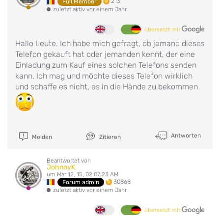
213
Full Member
zuletzt aktiv vor einem Jahr
übersetzt mit
Hallo Leute. Ich habe mich gefragt, ob jemand dieses
Telefon gekauft hat oder jemanden kennt, der eine
Einladung zum Kauf eines solchen Telefons senden
kann. Ich mag und möchte dieses Telefon wirklich
und schaffe es nicht, es in die Hände zu bekommen
Antworten
Melden
Zitieren
Beantwortet von
JohnnyK
um Mar 12, 15, 02:07:23 AM
30868
Forum admin
zuletzt aktiv vor einem Jahr
übersetzt mit