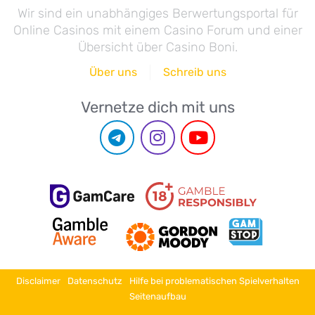
Wir sind ein unabhängiges Berwertungsportal für
Online Casinos mit einem Casino Forum und einer
Übersicht über Casino Boni.
Über uns
Schreib uns
Vernetze dich mit uns
Disclaimer
Datenschutz
Hilfe bei problematischen Spielverhalten
Seitenaufbau