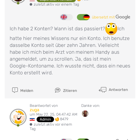
zuletzt aktiv vor einem Tag
übersetzt mit
Ich habe 2 Konten? Wann ist das passiert?
Ich
hatte hier meines Wissens nur ein Konto. Ich benutze
dasselbe Konto seit über zehn Jahren. Vielleicht
habe ich mich beim Arzt von meinem Handy aus
angemeldet, um zu scrollen. Ja, das ist mein
Google-Kontoname. Ich wusste nicht, dass ein neues
Konto erstellt wird.
Antworten
Melden
Zitieren
Beantwortet von
Danke von:
zuga
um May 22, 25, 04:47:42 AM
8479
Admin
zuletzt aktiv vor einem
Tag