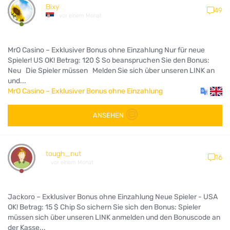
Bixy
49
vor einem Monat
MrO Casino – Exklusiver Bonus ohne Einzahlung Nur für neue
Spieler! US OK! Betrag: 120 $ So beanspruchen Sie den Bonus:
Neu Die Spieler müssen Melden Sie sich über unseren LINK an
und...
MrO Casino – Exklusiver Bonus ohne Einzahlung
ANSEHEN
tough_nut
16
vor einem Monat
Jackoro – Exklusiver Bonus ohne Einzahlung Neue Spieler - USA
OK! Betrag: 15 $ Chip So sichern Sie sich den Bonus: Spieler
müssen sich über unseren LINK anmelden und den Bonuscode an
der Kasse...