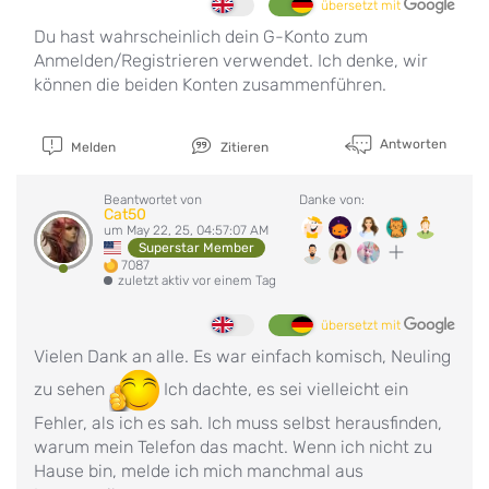
übersetzt mit
Du hast wahrscheinlich dein G-Konto zum
Anmelden/Registrieren verwendet. Ich denke, wir
können die beiden Konten zusammenführen.
Antworten
Melden
Zitieren
Beantwortet von
Danke von:
Cat50
um May 22, 25, 04:57:07 AM
Superstar Member
7087
zuletzt aktiv vor einem Tag
übersetzt mit
Vielen Dank an alle. Es war einfach komisch, Neuling
zu sehen
Ich dachte, es sei vielleicht ein
Fehler, als ich es sah. Ich muss selbst herausfinden,
warum mein Telefon das macht. Wenn ich nicht zu
Hause bin, melde ich mich manchmal aus