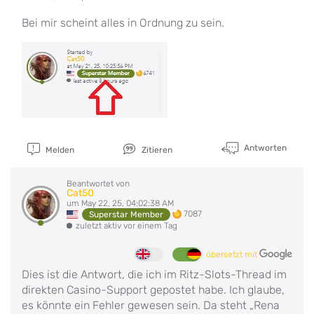
Bei mir scheint alles in Ordnung zu sein.
Antworten
Melden
Zitieren
Beantwortet von
Cat50
um May 22, 25, 04:02:38 AM
7087
Superstar Member
zuletzt aktiv vor einem Tag
übersetzt mit
Dies ist die Antwort, die ich im Ritz-Slots-Thread im
direkten Casino-Support gepostet habe. Ich glaube,
es könnte ein Fehler gewesen sein. Da steht „Rena