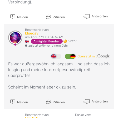
Verbindung).
Antworten
Melden
Zitieren
Beantwortet von
blueday
um Apr 07, 11, 03:34:36 AM
37999
Almighty Member
zuletzt aktiv vor einem Jahr
übersetzt mit
Es war außergewöhnlich langsam ... so sehr, dass ich
losging und meine Internetgeschwindigkeit
überprüfte!
Scheint im Moment aber ok zu sein.
Antworten
Melden
Zitieren
Beantwortet von
Danke von: