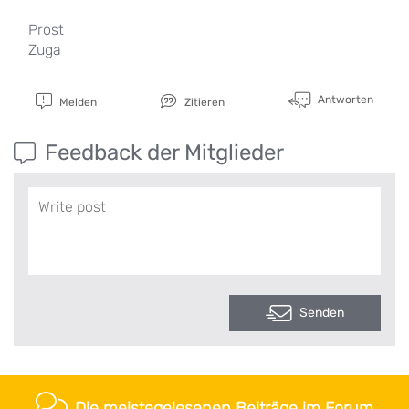
Prost
Zuga
Antworten
Melden
Zitieren
Feedback der Mitglieder
Senden
Die meistegelesenen Beiträge im Forum