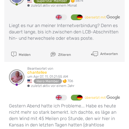
5874
Superstar Member
zuletzt aktiv vor einem Monat
übersetzt mit
Liegt es nur an meiner Internetverbindung? Denn es
dauert lange, bis ich zwischen den LCB-Abschnitten
hin- und herwechsele oder etwas poste.
Antworten
Melden
Zitieren
Beantwortet von
chantellee
um Apr 07, 11, 01:21:55 AM
706
Hero Member
zuletzt aktiv vor einem Jahr
übersetzt mit
Gestern Abend hatte ich Probleme... Habe es heute
nicht mehr so stark bemerkt. Ich dachte, es läge an
dem Wind mit 45 Meilen pro Stunde, den wir hier in
Kansas in den letzten Tagen hatten (drahtlose