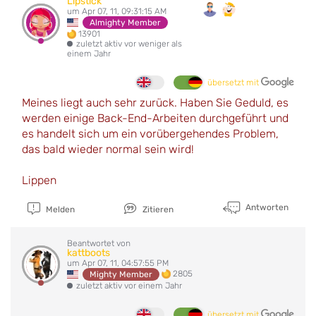
Lipstick
um Apr 07, 11, 09:31:15 AM
Almighty Member
13901
zuletzt aktiv vor weniger als
einem Jahr
übersetzt mit
Meines liegt auch sehr zurück. Haben Sie Geduld, es
werden einige Back-End-Arbeiten durchgeführt und
es handelt sich um ein vorübergehendes Problem,
das bald wieder normal sein wird!
Lippen
Antworten
Melden
Zitieren
Beantwortet von
kattboots
um Apr 07, 11, 04:57:55 PM
2805
Mighty Member
zuletzt aktiv vor einem Jahr
übersetzt mit