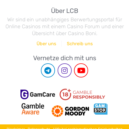
Über LCB
Wir sind ein unabhängiges Berwertungsportal für
Online Casinos mit einem Casino Forum und einer
Übersicht über Casino Boni.
Über uns
Schreib uns
Vernetze dich mit uns