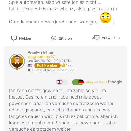
Spielautomaten, also wüsste ich es nicht ...
Ich bin eine BJ-Bonus-
whore
, also gewinne ich im
Grunde immer etwas (mehr oder weniger).
)...
Antworten
Melden
Zitieren
Beantwortet von
mrgmomma67
um Jan 08, 09, 12:08:21 PM
129
Full Member
zuletzt aktiv vor einem Jahr
übersetzt mit
Ich kann nichts gewinnen, ich zahle so viel im
inetbet Casino ein und habe noch nie etwas
gewonnen, aber ich versuche es trotzdem weiter,
ich bin gespannt, wie ich abheben kann und wie
lange es dauern wird, bis ich es bekomme, aber ich
kann es einfach nicht Scheint zu gewinnen......aber
versuche es trotzdem weiter