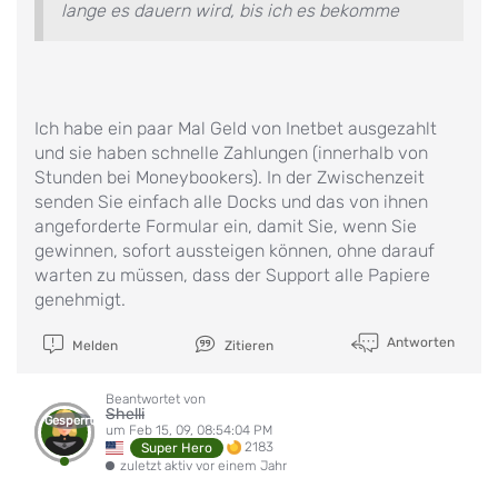
lange es dauern wird, bis ich es bekomme
Ich habe ein paar Mal Geld von Inetbet ausgezahlt
und sie haben schnelle Zahlungen (innerhalb von
Stunden bei Moneybookers). In der Zwischenzeit
senden Sie einfach alle Docks und das von ihnen
angeforderte Formular ein, damit Sie, wenn Sie
gewinnen, sofort aussteigen können, ohne darauf
warten zu müssen, dass der Support alle Papiere
genehmigt.
Antworten
Melden
Zitieren
Beantwortet von
Shelli
Gesperrt
um Feb 15, 09, 08:54:04 PM
2183
Super Hero
zuletzt aktiv vor einem Jahr