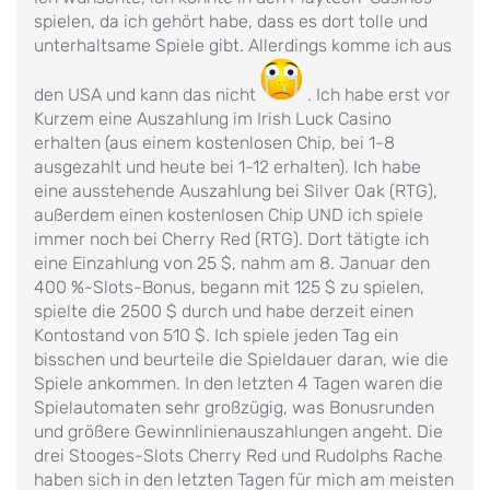
spielen, da ich gehört habe, dass es dort tolle und
unterhaltsame Spiele gibt. Allerdings komme ich aus
den USA und kann das nicht
. Ich habe erst vor
Kurzem eine Auszahlung im Irish Luck Casino
erhalten (aus einem kostenlosen Chip, bei 1-8
ausgezahlt und heute bei 1-12 erhalten). Ich habe
eine ausstehende Auszahlung bei Silver Oak (RTG),
außerdem einen kostenlosen Chip UND ich spiele
immer noch bei Cherry Red (RTG). Dort tätigte ich
eine Einzahlung von 25 $, nahm am 8. Januar den
400 %-Slots-Bonus, begann mit 125 $ zu spielen,
spielte die 2500 $ durch und habe derzeit einen
Kontostand von 510 $. Ich spiele jeden Tag ein
bisschen und beurteile die Spieldauer daran, wie die
Spiele ankommen. In den letzten 4 Tagen waren die
Spielautomaten sehr großzügig, was Bonusrunden
und größere Gewinnlinienauszahlungen angeht. Die
drei Stooges-Slots Cherry Red und Rudolphs Rache
haben sich in den letzten Tagen für mich am meisten