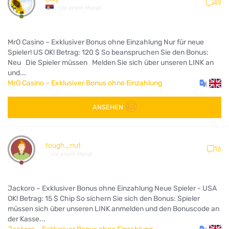
49
vor einem Monat
MrO Casino – Exklusiver Bonus ohne Einzahlung Nur für neue
Spieler! US OK! Betrag: 120 $ So beanspruchen Sie den Bonus:
Neu Die Spieler müssen Melden Sie sich über unseren LINK an
und...
MrO Casino – Exklusiver Bonus ohne Einzahlung
ANSEHEN
tough_nut
16
vor einem Monat
Jackoro – Exklusiver Bonus ohne Einzahlung Neue Spieler - USA
OK! Betrag: 15 $ Chip So sichern Sie sich den Bonus: Spieler
müssen sich über unseren LINK anmelden und den Bonuscode an
der Kasse...