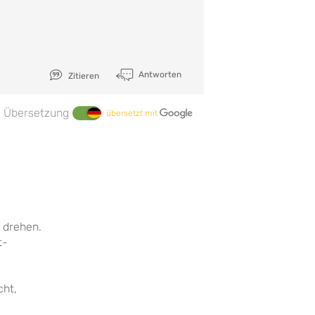
Antworten
Zitieren
Übersetzung
übersetzt mit
 drehen.
t-
cht,