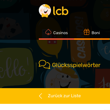
Casinos
Boni
Glücksspielwörter
Zurück zur Liste