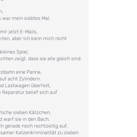
n,
s war mein siebtes Mal.
ir jetzt E-Mails,
rten, aber ich kann mich nicht
 kleines Spiel,
ichten zeigt, dass sie alle gleich sind.
tobahn eine Panne,
 auf acht Zylindern.
nd Lastwagen überholt,
 Reparatur belief sich auf
 Woche sieben Kätzchen,
nd warf sie in den Bach.
ch gerade noch rechtzeitig auf,
usamer Katzenkriminalität zu sieben