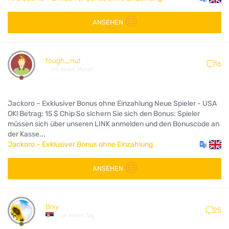
ANSEHEN
tough_nut
16
vor einem Monat
Jackoro – Exklusiver Bonus ohne Einzahlung Neue Spieler - USA
OK! Betrag: 15 $ Chip So sichern Sie sich den Bonus: Spieler
müssen sich über unseren LINK anmelden und den Bonuscode an
der Kasse...
Jackoro – Exklusiver Bonus ohne Einzahlung
ANSEHEN
Bixy
25
vor einem Tag