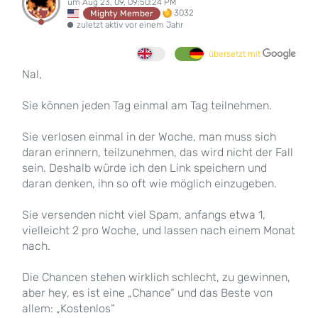
um Aug 23, 09, 09:50:24 PM
3032
Mighty Member
zuletzt aktiv vor einem Jahr
übersetzt mit
Nal,
Sie können jeden Tag einmal am Tag teilnehmen.
Sie verlosen einmal in der Woche, man muss sich
daran erinnern, teilzunehmen, das wird nicht der Fall
sein. Deshalb würde ich den Link speichern und
daran denken, ihn so oft wie möglich einzugeben.
Sie versenden nicht viel Spam, anfangs etwa 1,
vielleicht 2 pro Woche, und lassen nach einem Monat
nach.
Die Chancen stehen wirklich schlecht, zu gewinnen,
aber hey, es ist eine „Chance“ und das Beste von
allem: „Kostenlos“