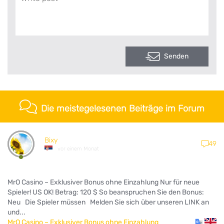
Senden
Die meistegelesenen Beiträge im Forum
Bixy
49
vor einem Monat
MrO Casino – Exklusiver Bonus ohne Einzahlung Nur für neue
Spieler! US OK! Betrag: 120 $ So beanspruchen Sie den Bonus:
Neu Die Spieler müssen Melden Sie sich über unseren LINK an
und...
MrO Casino – Exklusiver Bonus ohne Einzahlung