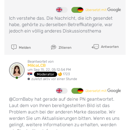
übersetzt mit
Ich verstehe das. Die Nachricht, die ich gesendet
habe, gehörte zu derselben Betreffkategorie, war
jedoch ein völlig anderes Diskussionsthema
Antworten
Melden
Zitieren
Beantwortet von
MilicaLCB
um Sep 15, 22, 05:12:54 PM
1723
Moderator
zuletzt aktiv vor einer Stunde
übersetzt mit
@CornBaby hat gerade auf deine PN geantwortet.
Laut dem von Ihnen bereitgestellten Bild ist das
Problem auch bei der anderen Marke dasselbe. Wir
werden Sie um Aktualisierungen bitten. Wenn es uns
gelingt, weitere Informationen zu erhalten, werden