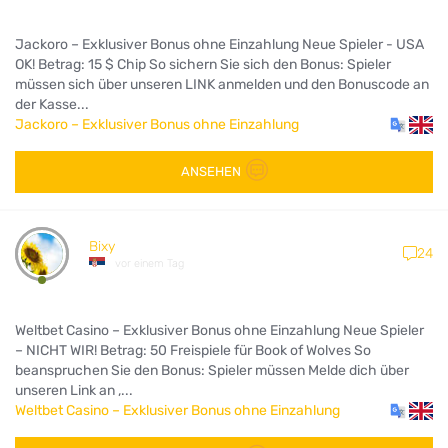
Jackoro – Exklusiver Bonus ohne Einzahlung Neue Spieler - USA
OK! Betrag: 15 $ Chip So sichern Sie sich den Bonus: Spieler
müssen sich über unseren LINK anmelden und den Bonuscode an
der Kasse...
Jackoro – Exklusiver Bonus ohne Einzahlung
ANSEHEN
Bixy
24
vor einem Tag
Weltbet Casino – Exklusiver Bonus ohne Einzahlung Neue Spieler
– NICHT WIR! Betrag: 50 Freispiele für Book of Wolves So
beanspruchen Sie den Bonus: Spieler müssen Melde dich über
unseren Link an ,...
Weltbet Casino – Exklusiver Bonus ohne Einzahlung