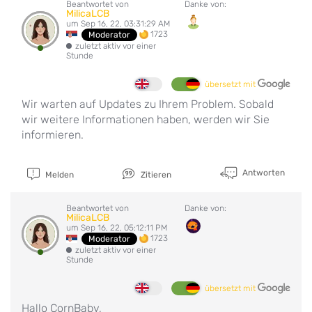
Beantwortet von
Danke von:
MilicaLCB
um Sep 16, 22, 03:31:29 AM
1723
Moderator
zuletzt aktiv vor einer
Stunde
übersetzt mit
Wir warten auf Updates zu Ihrem Problem. Sobald
wir weitere Informationen haben, werden wir Sie
informieren.
Antworten
Melden
Zitieren
Beantwortet von
Danke von:
MilicaLCB
um Sep 16, 22, 05:12:11 PM
1723
Moderator
zuletzt aktiv vor einer
Stunde
übersetzt mit
Hallo CornBaby,