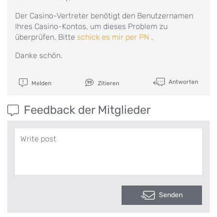
Der Casino-Vertreter benötigt den Benutzernamen
Ihres Casino-Kontos, um dieses Problem zu
überprüfen. Bitte
schick es mir per PN
.
Danke schön.
Antworten
Melden
Zitieren
Feedback der Mitglieder
Senden