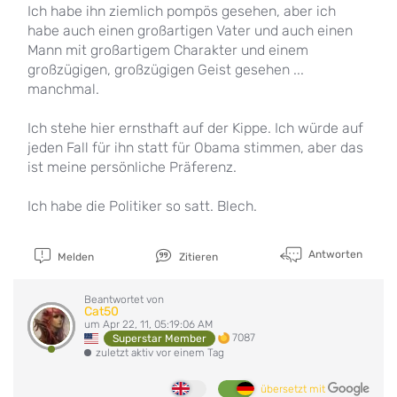
Ich habe ihn ziemlich pompös gesehen, aber ich
habe auch einen großartigen Vater und auch einen
Mann mit großartigem Charakter und einem
großzügigen, großzügigen Geist gesehen ...
manchmal.
Ich stehe hier ernsthaft auf der Kippe. Ich würde auf
jeden Fall für ihn statt für Obama stimmen, aber das
ist meine persönliche Präferenz.
Ich habe die Politiker so satt. Blech.
Antworten
Melden
Zitieren
Beantwortet von
Cat50
um Apr 22, 11, 05:19:06 AM
7087
Superstar Member
zuletzt aktiv vor einem Tag
übersetzt mit