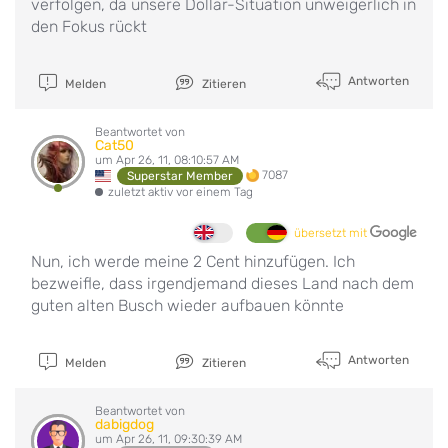
verfolgen, da unsere Dollar-Situation unweigerlich in
den Fokus rückt
Antworten
Melden
Zitieren
Beantwortet von
Cat50
um Apr 26, 11, 08:10:57 AM
7087
Superstar Member
zuletzt aktiv vor einem Tag
übersetzt mit
Nun, ich werde meine 2 Cent hinzufügen. Ich
bezweifle, dass irgendjemand dieses Land nach dem
guten alten Busch wieder aufbauen könnte
Antworten
Melden
Zitieren
Beantwortet von
dabigdog
um Apr 26, 11, 09:30:39 AM