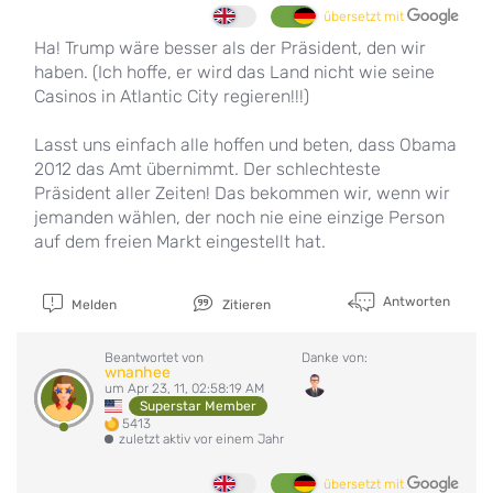
übersetzt mit
Ha! Trump wäre besser als der Präsident, den wir
haben. (Ich hoffe, er wird das Land nicht wie seine
Casinos in Atlantic City regieren!!!)
Lasst uns einfach alle hoffen und beten, dass Obama
2012 das Amt übernimmt. Der schlechteste
Präsident aller Zeiten! Das bekommen wir, wenn wir
jemanden wählen, der noch nie eine einzige Person
auf dem freien Markt eingestellt hat.
Antworten
Melden
Zitieren
Beantwortet von
Danke von:
wnanhee
um Apr 23, 11, 02:58:19 AM
Superstar Member
5413
zuletzt aktiv vor einem Jahr
übersetzt mit