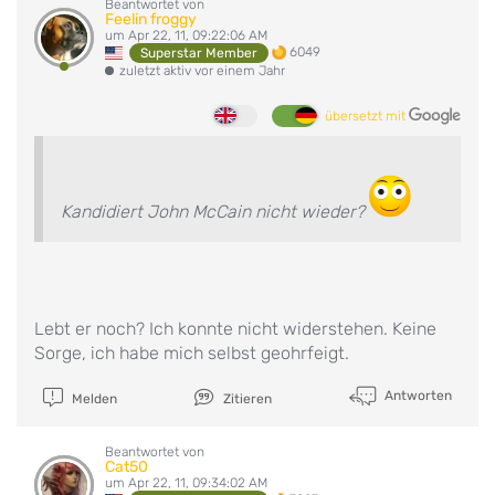
Beantwortet von
Feelin froggy
um Apr 22, 11, 09:22:06 AM
6049
Superstar Member
zuletzt aktiv vor einem Jahr
übersetzt mit
Kandidiert John McCain nicht wieder?
Lebt er noch? Ich konnte nicht widerstehen. Keine
Sorge, ich habe mich selbst geohrfeigt.
Antworten
Melden
Zitieren
Beantwortet von
Cat50
um Apr 22, 11, 09:34:02 AM