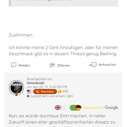
Zustimmen.
Ich könnte meine 2 Cent hinzufügen, aber für meinen
Geschmack gibt es in diesem Thread genug Bashing.
Antworten
Melden
Zitieren
Beantwortet von
timwilcob
Gesperrt
um Apr 25, 11, 11:47:59 PM
455
Sr. Member
zuletzt aktiv vor einem Jahr
übersetzt mit
Nun, es würde durchaus Sinn machen, in naher
Zukunft einen eher geschäftsorientierten Ansatz zu