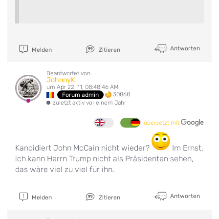
Antworten
Melden
Zitieren
Beantwortet von
JohnnyK
um Apr 22, 11, 08:48:46 AM
30868
Forum admin
zuletzt aktiv vor einem Jahr
übersetzt mit
Kandidiert John McCain nicht wieder?
Im Ernst,
ich kann Herrn Trump nicht als Präsidenten sehen,
das wäre viel zu viel für ihn.
Antworten
Melden
Zitieren