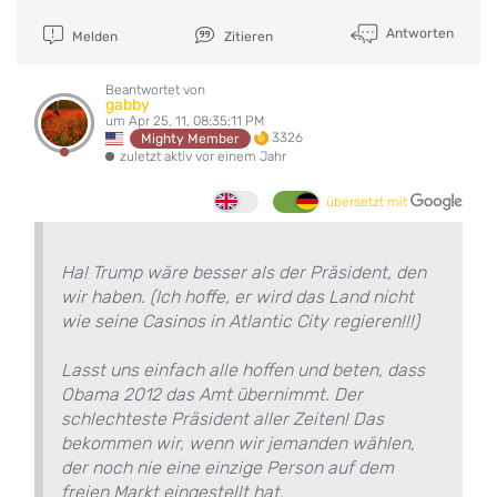
Antworten
Melden
Zitieren
Beantwortet von
gabby
um Apr 25, 11, 08:35:11 PM
3326
Mighty Member
zuletzt aktiv vor einem Jahr
übersetzt mit
Ha! Trump wäre besser als der Präsident, den
wir haben. (Ich hoffe, er wird das Land nicht
wie seine Casinos in Atlantic City regieren!!!)
Lasst uns einfach alle hoffen und beten, dass
Obama 2012 das Amt übernimmt. Der
schlechteste Präsident aller Zeiten! Das
bekommen wir, wenn wir jemanden wählen,
der noch nie eine einzige Person auf dem
freien Markt eingestellt hat.