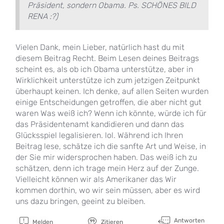
Präsident, sondern Obama. Ps. SCHÖNES BILD
RENA :?)
Vielen Dank, mein Lieber, natürlich hast du mit
diesem Beitrag Recht. Beim Lesen deines Beitrags
scheint es, als ob ich Obama unterstütze, aber in
Wirklichkeit unterstütze ich zum jetzigen Zeitpunkt
überhaupt keinen. Ich denke, auf allen Seiten wurden
einige Entscheidungen getroffen, die aber nicht gut
waren Was weiß ich? Wenn ich könnte, würde ich für
das Präsidentenamt kandidieren und dann das
Glücksspiel legalisieren. lol. Während ich Ihren
Beitrag lese, schätze ich die sanfte Art und Weise, in
der Sie mir widersprochen haben. Das weiß ich zu
schätzen, denn ich trage mein Herz auf der Zunge.
Vielleicht können wir als Amerikaner das Wir
kommen dorthin, wo wir sein müssen, aber es wird
uns dazu bringen, geeint zu bleiben.
Antworten
Melden
Zitieren