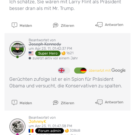
Ich schätze, Sie wären mit Larry Flint als Präsident
besser dran als mit Mr. Trump.
Antworten
Melden
Zitieren
Beantwortet von
Joseph Kennedy
Gesperrt
um Apr 23, 11, 01:42:37 PM
1621
Super Hero
zuletzt aktiv vor einem Jahr
übersetzt mit
Gerüchten zufolge ist er ein Spion für Präsident
Obama und versucht, die Konservativen zu spalten.
Antworten
Melden
Zitieren
Beantwortet von
JohnnyK
um Apr 23, 11, 01:47:38 PM
30868
Forum admin