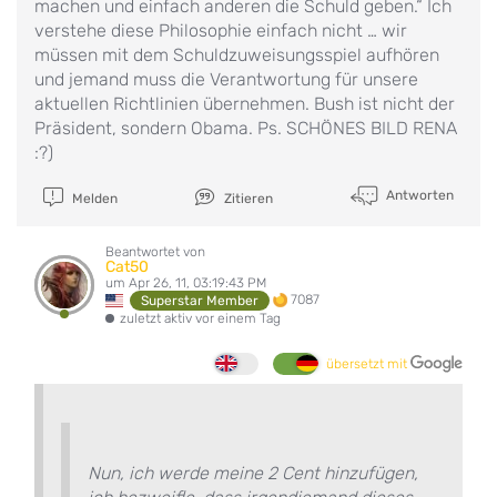
machen und einfach anderen die Schuld geben.“ Ich
verstehe diese Philosophie einfach nicht … wir
müssen mit dem Schuldzuweisungsspiel aufhören
und jemand muss die Verantwortung für unsere
aktuellen Richtlinien übernehmen. Bush ist nicht der
Präsident, sondern Obama. Ps. SCHÖNES BILD RENA
:?)
Antworten
Melden
Zitieren
Beantwortet von
Cat50
um Apr 26, 11, 03:19:43 PM
7087
Superstar Member
zuletzt aktiv vor einem Tag
übersetzt mit
Nun, ich werde meine 2 Cent hinzufügen,