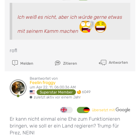
Ich weiß es nicht, aber ich würde gerne etwas
mit seinem Kamm machen
rofl
Antworten
Melden
Zitieren
Beantwortet von
Feelin froggy
um Apr 22, 11, 06:00:36 AM
6049
Superstar Member
zuletzt aktiv vor einem Jahr
übersetzt mit
Er kann nicht einmal eine Ehe zum Funktionieren
bringen, wie soll er ein Land regieren? Trump für
Prez, NEIN!