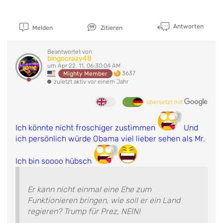
Antworten
Melden
Zitieren
Beantwortet von
bingocrazy48
um Apr 22, 11, 06:30:04 AM
3637
Mighty Member
zuletzt aktiv vor einem Jahr
übersetzt mit
Ich könnte nicht froschiger zustimmen
Und
ich persönlich würde Obama viel lieber sehen als Mr.
Ich bin soooo hübsch
Er kann nicht einmal eine Ehe zum
Funktionieren bringen, wie soll er ein Land
regieren? Trump für Prez, NEIN!