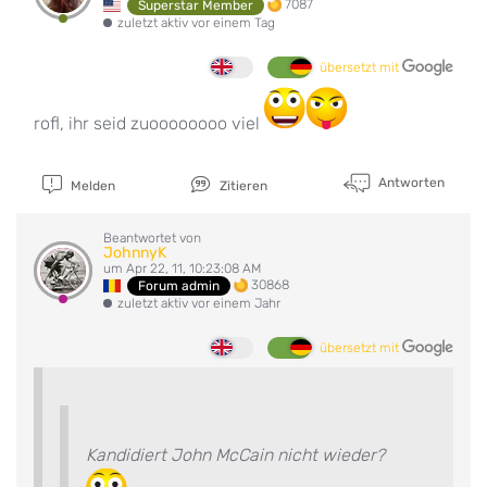
7087
Superstar Member
zuletzt aktiv vor einem Tag
übersetzt mit
rofl, ihr seid zuoooooooo viel
Antworten
Melden
Zitieren
Beantwortet von
JohnnyK
um Apr 22, 11, 10:23:08 AM
30868
Forum admin
zuletzt aktiv vor einem Jahr
übersetzt mit
Kandidiert John McCain nicht wieder?