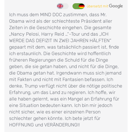
übersetzt mit
Ich muss dem MIND DOC zustimmen, dass Mr.
Obama wird als der schlechteste Präsident aller
Zeiten in die Geschichte eingehen. Die gesamte
„Nancy Pelosi, Harry Reid …“-Tour und das „ICH
WERDE DAS DEFIZIT IN ZWEI JAHREN HÄLFTEN“
gepaart mit dem, was tatsächlich passiert ist, finde
ich erstaunlich. Die Geschichte wird hoffentlich
früheren Regierungen die Schuld für die Dinge
geben, die sie getan haben, und nicht für die Dinge,
die Obama getan hat. Irgendwann muss sich jemand
mit Fakten und nicht mit Fantasien befassen. Ich
denke, Trump verfügt nicht über die nötige politische
Erfahrung, um das Land zu regieren. Ich hoffe, wir
alle haben gelernt, was ein Mangel an Erfahrung für
eine Situation bedeuten kann. Ich bin mir jedoch
nicht sicher, wie es einer einzelnen Person
schlechter gehen könnte. Ich bete jetzt für
HOFFNUNG und VERÄNDERUNG!!