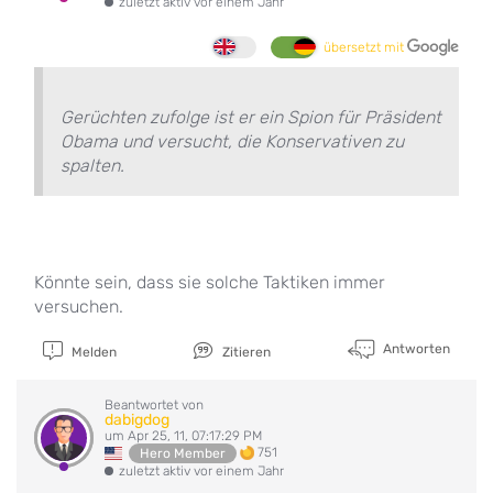
zuletzt aktiv vor einem Jahr
übersetzt mit
Gerüchten zufolge ist er ein Spion für Präsident
Obama und versucht, die Konservativen zu
spalten.
Könnte sein, dass sie solche Taktiken immer
versuchen.
Antworten
Melden
Zitieren
Beantwortet von
dabigdog
um Apr 25, 11, 07:17:29 PM
751
Hero Member
zuletzt aktiv vor einem Jahr