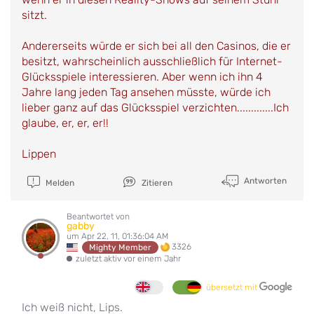
sitzt.
Andererseits würde er sich bei all den Casinos, die er
besitzt, wahrscheinlich ausschließlich für Internet-
Glücksspiele interessieren. Aber wenn ich ihn 4
Jahre lang jeden Tag ansehen müsste, würde ich
lieber ganz auf das Glücksspiel verzichten.............Ich
glaube, er, er, er!!
Lippen
Antworten
Melden
Zitieren
Beantwortet von
gabby
um Apr 22, 11, 01:36:04 AM
3326
Mighty Member
zuletzt aktiv vor einem Jahr
übersetzt mit
Ich weiß nicht, Lips.