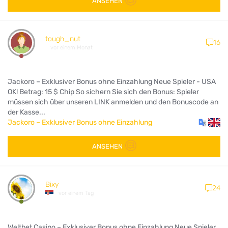
ANSEHEN
tough_nut
16
vor einem Monat
Jackoro – Exklusiver Bonus ohne Einzahlung Neue Spieler - USA
OK! Betrag: 15 $ Chip So sichern Sie sich den Bonus: Spieler
müssen sich über unseren LINK anmelden und den Bonuscode an
der Kasse...
Jackoro – Exklusiver Bonus ohne Einzahlung
ANSEHEN
Bixy
24
vor einem Tag
Weltbet Casino – Exklusiver Bonus ohne Einzahlung Neue Spieler