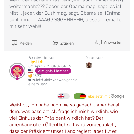
weitermacht??? Jeder, der Obama mag, sagt, es ist
Mist... jeder, der Bush mag, sagt, Obama sei fünfmal
schlimmer.....AAAGGGGGHHHHHH, dieses Thema tut
mir sehr weh!!!!
Antworten
Melden
Zitieren
Beantwortet von
Danke von:
Lipstick
um Apr 27, 11, 04:07:04 PM
Almighty Member
13901
zuletzt aktiv vor weniger als
einem Jahr
übersetzt mit
Weißt du, ich habe noch nie so gedacht, aber bei all
dem, was passiert ist, frage ich mich wirklich, wie
viel Einfluss der Präsident wirklich hat? Der
amerikanischen Öffentlichkeit wird vorgegaukelt,
dass der Präsident unser Land regiert, aber tut er