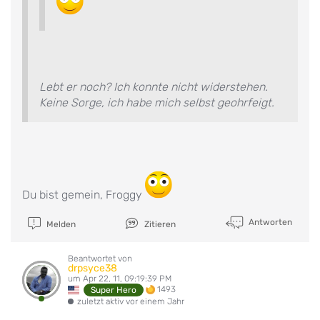
Lebt er noch? Ich konnte nicht widerstehen.
Keine Sorge, ich habe mich selbst geohrfeigt.
Du bist gemein, Froggy
Antworten
Melden
Zitieren
Beantwortet von
drpsyce38
um Apr 22, 11, 09:19:39 PM
1493
Super Hero
zuletzt aktiv vor einem Jahr