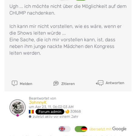
Ugh ... ich möchte nicht über die Möglichkeit auf dem
CHUMP nachdenken.
Ich kann mir nicht vorstellen, wie es wäre, wenn er
die Shows leiten würde ...
Eine Sache, die ich mir vorstellen kann, ist, dass
neben ihm junge nackte Mädchen den Kongress
leiten werden.
Antworten
Melden
Zitieren
Beantwortet von
JohnnyK
um Apr 23, 11, 06:02:03 AM
30868
Forum admin
zuletzt aktiv vor einem Jahr
übersetzt mit