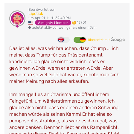
Beantwortet von
Lipstick
um Apr 21, 11, 11:32:40 PM
13901
Almighty Member
zuletzt aktiv vor weniger als einem Jahr
übersetzt mit
Das ist alles, was wir brauchen, dass Chump ... ich
meine, dass Trump für das Präsidentenamt
kandidiert. Ich glaube nicht wirklich, dass er
gewinnen würde, wenn er antreten würde. Aber
wenn man so viel Geld hat wie er, könnte man sich
meiner Meinung nach alles erkaufen.
Ihm mangelt es an Charisma und öffentlichem
Feingefühl, um Wählerstimmen zu gewinnen. Ich
glaube also nicht, dass er einen anderen Schwung
machen würde als seinen Kamm! Er hat eine so
pompöse Ausstrahlung, als wäre es ihm egal, was
andere denken. Dennoch liebt er das Rampenlicht,
wenn er in diesen Reality-Shows auf seinem Stuhl