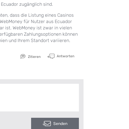
Ecuador zugänglich sind.
hten, dass die Listung eines Casinos
ss WebMoney für Nutzer aus Ecuador
r ist. WebMoney ist zwar in vielen
 verfügbaren Zahlungsoptionen können
nien und Ihrem Standort variieren.
Antworten
Zitieren
Senden