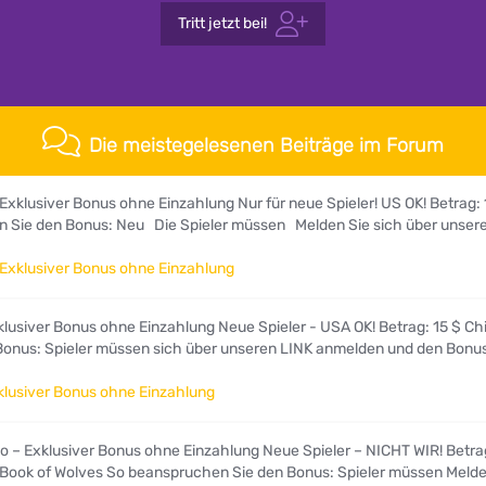
Tritt jetzt bei!
Die meistegelesenen Beiträge im Forum
Exklusiver Bonus ohne Einzahlung Nur für neue Spieler! US OK! Betrag:
 Sie den Bonus: Neu Die Spieler müssen Melden Sie sich über unser
 Exklusiver Bonus ohne Einzahlung
lusiver Bonus ohne Einzahlung Neue Spieler - USA OK! Betrag: 15 $ Ch
 Bonus: Spieler müssen sich über unseren LINK anmelden und den Bonu
klusiver Bonus ohne Einzahlung
o – Exklusiver Bonus ohne Einzahlung Neue Spieler – NICHT WIR! Betra
r Book of Wolves So beanspruchen Sie den Bonus: Spieler müssen Melde