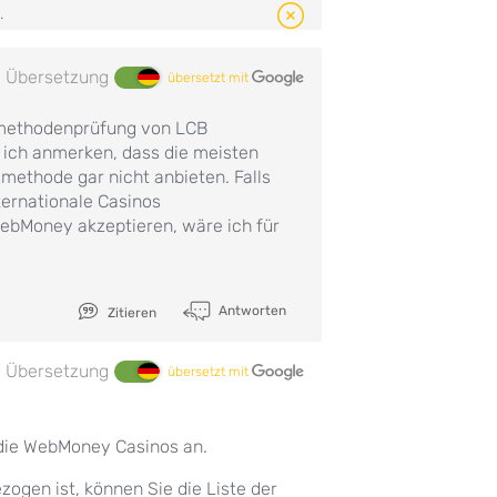
.
Übersetzung
übersetzt mit
gsmethodenprüfung von LCB
 ich anmerken, dass die meisten
methode gar nicht anbieten. Falls
ternationale Casinos
WebMoney akzeptieren, wäre ich für
Antworten
Zitieren
Übersetzung
übersetzt mit
ie WebMoney Casinos an.
ogen ist, können Sie die Liste der