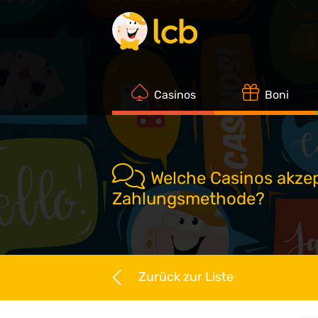
Casinos
Boni
Welche Casinos akze
Zahlungsmethode?
Zurück zur Liste