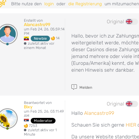
Bitte nutze den
login
oder
die Registrierung
um mitzumachen
Erstellt von
Original
Alancastro99
um Feb 24, 26, 05:59:14
PM
Hallo, bevor ich zur Zahlun
14
Newbie
weitergeleitet werde, möchte
zuletzt aktiv vor
einem Monat
dieser Casinos diese Zahlungs
jemand mehrere oder viele in
(Europa/Amerika) kennt, die 
einen Hinweis sehr dankbar.
Melden
Beantwortet von
Original
Bixy
um Feb 25, 26, 03:11:49
Hallo
Alancastro99
AM
Moderator
Schauen Sie sich gerne
HIER
d
7253
zuletzt aktiv vor 1
Minute
Da unsere Website standortbez