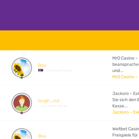
MrO Casino – 
beanspruchen
Bixy
und...
vor einem Monat
MrO Casino –
Jackoro – Exk
Sie sich den
tough_nut
Kasse...
vor einem Monat
Jackoro – Ex
Weltbet Casin
Freispiele fü
Bixy