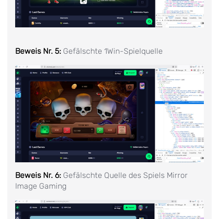
Beweis Nr. 5:
Gefälschte 1Win-Spielquelle
Beweis Nr. 6:
Gefälschte Quelle des Spiels Mirror
Image Gaming