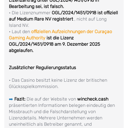
Lizenzantrag unter OGL/2024/1451/0918 in
Bearbeitung sei, ist falsch.
• Die Lizenznummer
OGL/2024/1451/0918 ist offiziell
auf Medium Rare NV registriert
, nicht auf Long
Island NV.
• Laut den
offiziellen Aufzeichnungen der Curaçao
Gaming Authority
ist die Lizenz
OGL/2024/1451/0918 am 9. Dezember 2025
abgelaufen.
Zusätzlicher Regulierungsstatus
• Das Casino besitzt keine Lizenz der britischen
Glücksspielkommission.
➡️
Fazit:
Die auf der Website von
wincheck.cash
präsentierten Informationen belegen eindeutig den
Missbrauch und die Falschdarstellung von
Lizenzdetails. Mehrere Unternehmen werden
uneinheitlich als Betreiber genannt, und