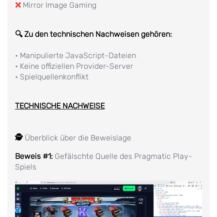
❌
Mirror Image Gaming
🔍 Zu den technischen Nachweisen gehören:
• Manipulierte JavaScript-Dateien
• Keine offiziellen Provider-Server
• Spielquellenkonflikt
TECHNISCHE NACHWEISE
🕵️
Überblick über die Beweislage
Beweis #1:
Gefälschte Quelle des Pragmatic Play-
Spiels