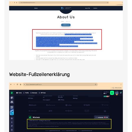
Website-Fußzeilenerklärung