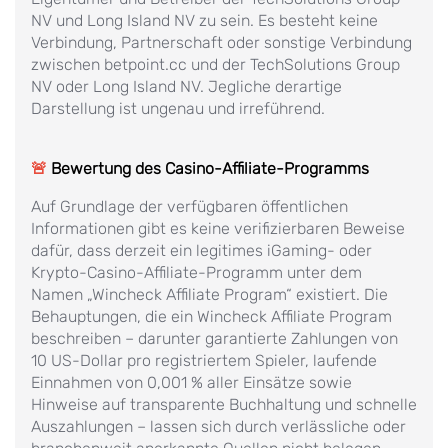
NV und Long Island NV zu sein. Es besteht keine
Verbindung, Partnerschaft oder sonstige Verbindung
zwischen betpoint.cc und der TechSolutions Group
NV oder Long Island NV. Jegliche derartige
Darstellung ist ungenau und irreführend.
🚨
Bewertung des Casino-Affiliate-Programms
Auf Grundlage der verfügbaren öffentlichen
Informationen gibt es keine verifizierbaren Beweise
dafür, dass derzeit ein legitimes iGaming- oder
Krypto-Casino-Affiliate-Programm unter dem
Namen „Wincheck Affiliate Program“ existiert. Die
Behauptungen, die ein Wincheck Affiliate Program
beschreiben – darunter garantierte Zahlungen von
10 US-Dollar pro registriertem Spieler, laufende
Einnahmen von 0,001 % aller Einsätze sowie
Hinweise auf transparente Buchhaltung und schnelle
Auszahlungen – lassen sich durch verlässliche oder