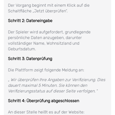
Der Vorgang beginnt mit einem Klick auf die
Schaltfläche „Jetzt überprüfen“.
Schritt 2: Dateneingabe
Der Spieler wird aufgefordert, grundlegende
persönliche Daten anzugeben, darunter
vollständiger Name, Wohnsitzland und
Geburtsdatum.
Schritt 3: Datenprüfung
Die Plattform zeigt folgende Meldung an:
„
Wir überprüfen Ihre Angaben zur Verifizierung. Dies
dauert maximal 5 Minuten. Sie können den
Verifizierungsstatus auf dieser Seite verfolgen.
“
Schritt 4: Überprüfung abgeschlossen
An dieser Stelle heißt es auf der Website: