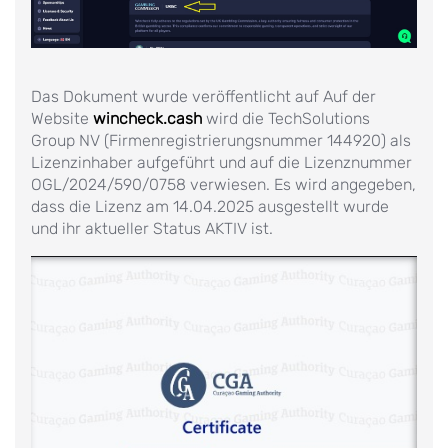
Das Dokument wurde veröffentlicht auf
Auf der
Website
wincheck.cash
wird die TechSolutions
Group NV (Firmenregistrierungsnummer 144920) als
Lizenzinhaber aufgeführt und auf die Lizenznummer
OGL/2024/590/0758 verwiesen. Es wird angegeben,
dass die Lizenz am 14.04.2025 ausgestellt wurde
und ihr aktueller Status AKTIV ist.