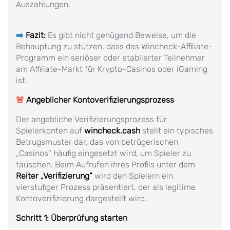
Auszahlungen.
➡️
Fazit:
Es gibt nicht genügend Beweise, um die
Behauptung zu stützen, dass das Wincheck-Affiliate-
Programm ein seriöser oder etablierter Teilnehmer
am Affiliate-Markt für Krypto-Casinos oder iGaming
ist.
🚨
Angeblicher Kontoverifizierungsprozess
Der angebliche Verifizierungsprozess für
Spielerkonten auf
wincheck.cash
stellt ein typisches
Betrugsmuster dar, das von betrügerischen
„Casinos“ häufig eingesetzt wird, um Spieler zu
täuschen. Beim Aufrufen ihres Profils unter dem
Reiter „Verifizierung“
wird den Spielern ein
vierstufiger Prozess präsentiert, der als legitime
Kontoverifizierung dargestellt wird.
Schritt 1: Überprüfung starten