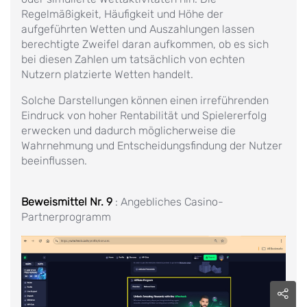
Regelmäßigkeit, Häufigkeit und Höhe der
aufgeführten Wetten und Auszahlungen lassen
berechtigte Zweifel daran aufkommen, ob es sich
bei diesen Zahlen um tatsächlich von echten
Nutzern platzierte Wetten handelt.
Solche Darstellungen können einen irreführenden
Eindruck von hoher Rentabilität und Spielererfolg
erwecken und dadurch möglicherweise die
Wahrnehmung und Entscheidungsfindung der Nutzer
beeinflussen.
Beweismittel Nr. 9
: Angebliches Casino-
Partnerprogramm