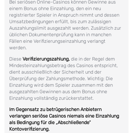
Bei seriösen Online-Casinos können Gewinne aus
einem Bonus ohne Einzahlung, den ein neu
registrierter Spieler in Anspruch nimmt und dessen
Umsatzbedingungen erfüllt, bis zum zulässigen
Auszahlungslimit ausgezahlt werden. Zusätzlich zur
üblichen Dokumentenprüfung kann in manchen
Fällen eine Verifizierungseinzahlung verlangt
werden.
Diese
Verifizierungszahlung,
die in der Regel dem
Mindesteinzahlungsbetrag des Casinos entspricht,
dient ausschließlich der Sicherheit und der
Überprüfung der Zahlungsmethode. Wichtig: Die
Einzahlung wird dem Spieler zusammen mit den
ausgezahlten Gewinnen aus dem Bonus ohne
Einzahlung vollständig zurückerstattet.
Im Gegensatz zu betrügerischen Anbietern
verlangen seriöse Casinos niemals eine Einzahlung
als Bedingung für die „Abschließende“
Kontoverifizierung.