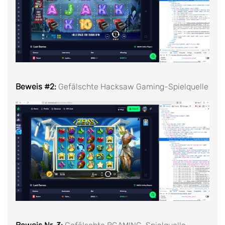
Beweis #2:
Gefälschte Hacksaw Gaming-Spielquelle