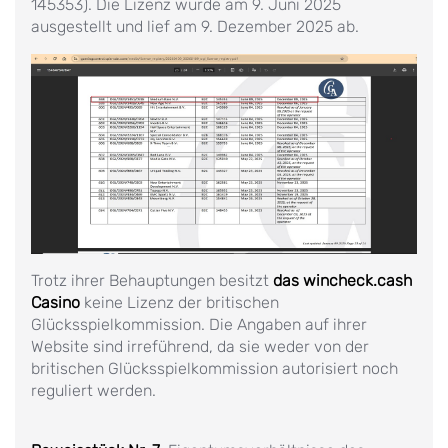
145353). Die Lizenz wurde am 9. Juni 2025
ausgestellt und lief am 9. Dezember 2025 ab.
Trotz ihrer Behauptungen besitzt
das wincheck.cash
Casino
keine Lizenz der britischen
Glücksspielkommission. Die Angaben auf ihrer
Website sind irreführend, da sie weder von der
britischen Glücksspielkommission autorisiert noch
reguliert werden.