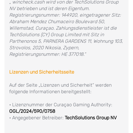
„
wincheck.cash
wird von der TechSolutions Group
NV betrieben und ist deren Eigentum.
Registrierungsnummer: 144920, eingetragener Sitz:
Abraham Mendez Chumaceiro Boulevard 50,
Willemstad, Curaçao. Zahlungsdienstleister ist die
TechSolutions (CY) Group Limited mit Sitz in
Parthenonos 5, PARNERA GARDENS 11, Wohnung 103,
Strovolos, 2020 Nikosia, Zypern,
Registrierungsnummer: HE 377018.“
Lizenzen und Sicherheitsseite
Auf der Seite „Lizenzen und Sicherheit“ werden
folgende Informationen bereitgestellt:
• Lizenznummer der Curaçao Gaming Authority:
OGL/2024/590/0758
• Angegebener Betreiber:
TechSolutions Group NV