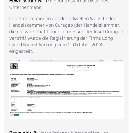
Beweisstück Nr. 7:
Eigentumsverhältnisse des
Unternehmens
Laut Informationen auf der offiziellen Website der
Handelskammer von Curaçao (der Handelskammer,
die die wirtschaftlichen Interessen der Insel Curaçao
vertritt) wurde die Registrierung der Firma Long
Island NV mit Wirkung vom 2. Oktober 2024
eingestellt.