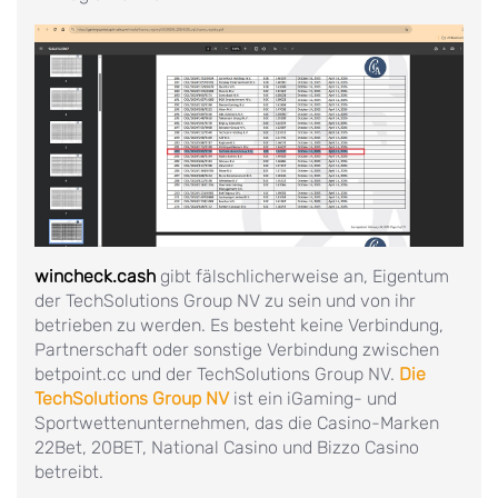
wincheck.cash
gibt fälschlicherweise an, Eigentum
der TechSolutions Group NV zu sein und von ihr
betrieben zu werden. Es besteht keine Verbindung,
Partnerschaft oder sonstige Verbindung zwischen
betpoint.cc und der TechSolutions Group NV.
Die
TechSolutions Group NV
ist ein iGaming- und
Sportwettenunternehmen, das die Casino-Marken
22Bet, 20BET, National Casino und Bizzo Casino
betreibt.