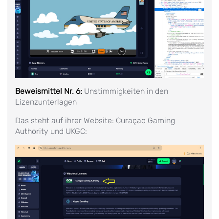
Beweismittel Nr. 6:
Unstimmigkeiten in den
Lizenzunterlagen
Das steht auf ihrer Website: Curaçao Gaming
Authority und UKGC: