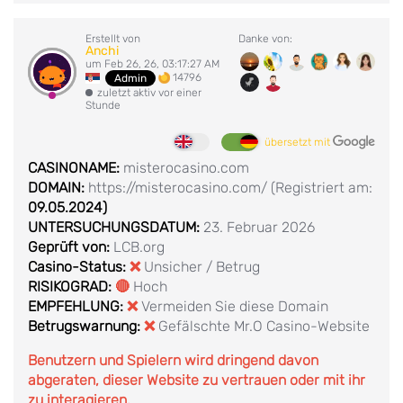
Erstellt von
Danke von:
Anchi
um Feb 26, 26, 03:17:27 AM
14796
Admin
zuletzt aktiv vor einer
Stunde
übersetzt mit
CASINONAME:
misterocasino.com
DOMAIN:
https://misterocasino.com/ (Registriert am:
09.05.2024)
UNTERSUCHUNGSDATUM:
23. Februar 2026
Geprüft von:
LCB.org
Casino-Status:
❌
Unsicher / Betrug
RISIKOGRAD:
🔴
Hoch
EMPFEHLUNG:
❌
Vermeiden Sie diese Domain
Betrugswarnung:
❌
Gefälschte Mr.O Casino-Website
Benutzern und Spielern wird dringend davon
abgeraten, dieser Website zu vertrauen oder mit ihr
zu interagieren.