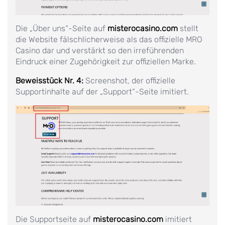
Die „Über uns“-Seite auf
misterocasino.com
stellt
die Website fälschlicherweise als das offizielle MRO
Casino dar und verstärkt so den irreführenden
Eindruck einer Zugehörigkeit zur offiziellen Marke.
Beweisstück Nr. 4:
Screenshot, der offizielle
Supportinhalte auf der „Support“-Seite imitiert.
Die Supportseite auf
misterocasino.com
imitiert