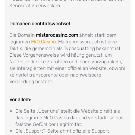
Seriosität zu erwecken.
Domänenidentitätswechsel
Die Domain
misterocasino.com
ähnelt stark dem
legitimen
MrO Casino.
Markenmissbrauch ist eine
Taktik, die gemeinhin als Typosquatting bekannt ist.
Diese Vorgehensweise wird häufig genutzt, um
Nutzer in die Irre zu führen und ihnen vorzugaukeln,
sie interagierten mit einer offiziellen Website, obwohl
keinerlei transparente oder nachweisbare
Verbindung besteht.
Vor allem:
Die Seite „Über uns“ stellt die Website direkt als
das legitime Mr.O Casino dar und verstärkt so das
falsche Gefühl der Legitimität.
Die „Support“-Seite ahmt offizielle Support-