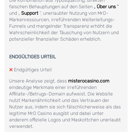
Die Kombination aus Typosquatting, direkten
falschen Behauptungen auf den Seiten
„
Über uns
“
und „
Support
“, unerlaubter Nutzung von MrO-
Markenressourcen, irreführenden Weiterleitungs-
Funnels und mangelnder Transparenz erhöht die
Wahrscheinlichkeit der Täuschung von Nutzern und
potenzieller finanzieller Schäden erheblich.
ENDGÜLTIGES URTEIL
❌
Endgültiges Urteil
Unsere Analyse zeigt, dass
misterocasino.com
eindeutige Merkmale einer irreführenden
Affiliate-/Betrugs-Domain aufweist. Die Website
nutzt Markenähnlichkeit und das Vertrauen der
Nutzer aus, indem sie sich fälschlicherweise als das
legitime MrO Casino ausgibt und dabei unter
anderem offizielle Logos und Maskottchen unerlaubt
verwendet.