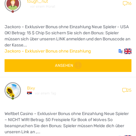
tough_nut
16
vor einem Monat
Jackoro – Exklusiver Bonus ohne Einzahlung Neue Spieler - USA
OK! Betrag: 15 $ Chip So sichern Sie sich den Bonus: Spieler
müssen sich über unseren LINK anmelden und den Bonuscode an
der Kasse...
Jackoro – Exklusiver Bonus ohne Einzahlung
ANSEHEN
Bixy
25
vor einem Tag
Weltbet Casino – Exklusiver Bonus ohne Einzahlung Neue Spieler
– NICHT WIR! Betrag: 50 Freispiele für Book of Wolves So
beanspruchen Sie den Bonus: Spieler müssen Melde dich über
unseren Link an ,...