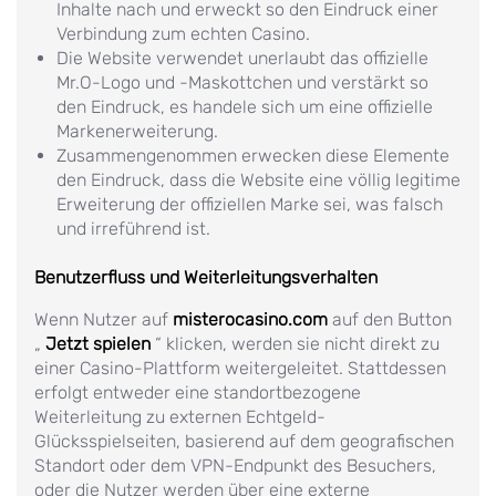
Inhalte nach und erweckt so den Eindruck einer
Verbindung zum echten Casino.
Die Website verwendet unerlaubt das offizielle
Mr.O-Logo und -Maskottchen und verstärkt so
den Eindruck, es handele sich um eine offizielle
Markenerweiterung.
Zusammengenommen erwecken diese Elemente
den Eindruck, dass die Website eine völlig legitime
Erweiterung der offiziellen Marke sei, was falsch
und irreführend ist.
Benutzerfluss und Weiterleitungsverhalten
Wenn Nutzer auf
misterocasino.com
auf den Button
„
Jetzt spielen
“ klicken, werden sie nicht direkt zu
einer Casino-Plattform weitergeleitet. Stattdessen
erfolgt entweder eine standortbezogene
Weiterleitung zu externen Echtgeld-
Glücksspielseiten, basierend auf dem geografischen
Standort oder dem VPN-Endpunkt des Besuchers,
oder die Nutzer werden über eine externe