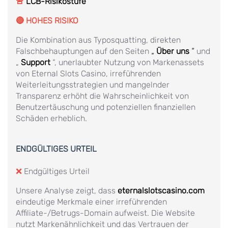
🚨
LCB-Risikostufe
🔴
HOHES RISIKO
Die Kombination aus Typosquatting, direkten
Falschbehauptungen auf den Seiten
„
Über uns
“
und
„
Support
“, unerlaubter Nutzung von Markenassets
von Eternal Slots Casino, irreführenden
Weiterleitungsstrategien und mangelnder
Transparenz erhöht die Wahrscheinlichkeit von
Benutzertäuschung und potenziellen finanziellen
Schäden erheblich.
ENDGÜLTIGES URTEIL
❌
Endgültiges Urteil
Unsere Analyse zeigt, dass
eternalslotscasino.com
eindeutige Merkmale einer irreführenden
Affiliate-/Betrugs-Domain aufweist. Die Website
nutzt Markenähnlichkeit und das Vertrauen der