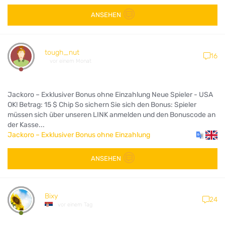
ANSEHEN
tough_nut
16
vor einem Monat
Jackoro – Exklusiver Bonus ohne Einzahlung Neue Spieler - USA
OK! Betrag: 15 $ Chip So sichern Sie sich den Bonus: Spieler
müssen sich über unseren LINK anmelden und den Bonuscode an
der Kasse...
Jackoro – Exklusiver Bonus ohne Einzahlung
ANSEHEN
Bixy
24
vor einem Tag