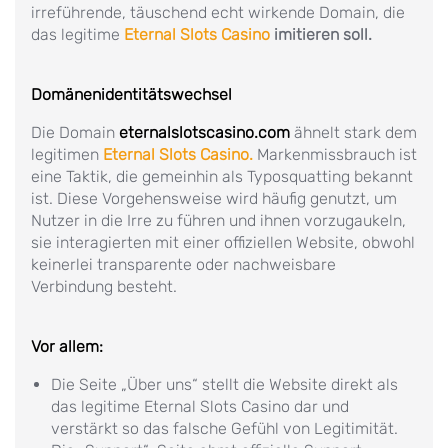
irreführende, täuschend echt wirkende Domain, die
das legitime
Eternal Slots Casino
imitieren soll.
Domänenidentitätswechsel
Die Domain
eternalslotscasino.com
ähnelt stark dem
legitimen
Eternal Slots Casino.
Markenmissbrauch ist
eine Taktik, die gemeinhin als Typosquatting bekannt
ist. Diese Vorgehensweise wird häufig genutzt, um
Nutzer in die Irre zu führen und ihnen vorzugaukeln,
sie interagierten mit einer offiziellen Website, obwohl
keinerlei transparente oder nachweisbare
Verbindung besteht.
Vor allem:
Die Seite „Über uns“ stellt die Website direkt als
das legitime Eternal Slots Casino dar und
verstärkt so das falsche Gefühl von Legitimität.