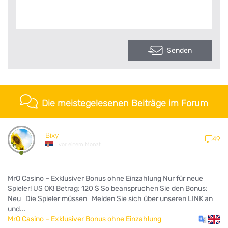
Senden
Die meistegelesenen Beiträge im Forum
Bixy
49
vor einem Monat
MrO Casino – Exklusiver Bonus ohne Einzahlung Nur für neue
Spieler! US OK! Betrag: 120 $ So beanspruchen Sie den Bonus:
Neu Die Spieler müssen Melden Sie sich über unseren LINK an
und...
MrO Casino – Exklusiver Bonus ohne Einzahlung