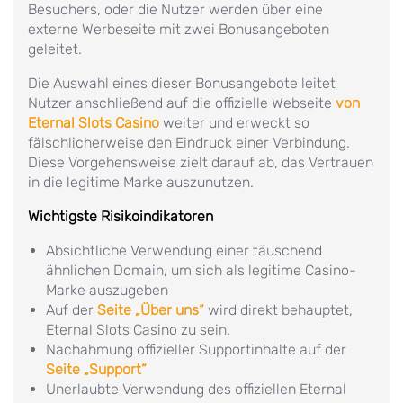
Besuchers, oder die Nutzer werden über eine
externe Werbeseite mit zwei Bonusangeboten
geleitet.
Die Auswahl eines dieser Bonusangebote leitet
Nutzer anschließend auf die offizielle Webseite
von
Eternal Slots Casino
weiter und erweckt so
fälschlicherweise den Eindruck einer Verbindung.
Diese Vorgehensweise zielt darauf ab, das Vertrauen
in die legitime Marke auszunutzen.
Wichtigste Risikoindikatoren
Absichtliche Verwendung einer täuschend
ähnlichen Domain, um sich als legitime Casino-
Marke auszugeben
Auf der
Seite „Über uns“
wird direkt behauptet,
Eternal Slots Casino zu sein.
Nachahmung offizieller Supportinhalte auf der
Seite „Support“
Unerlaubte Verwendung des offiziellen Eternal