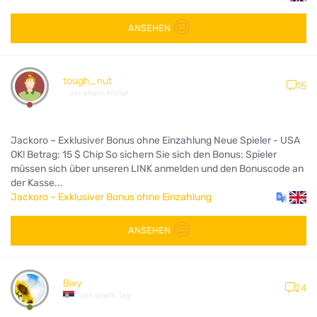
ANSEHEN
tough_nut
15
vor einem Monat
Jackoro – Exklusiver Bonus ohne Einzahlung Neue Spieler - USA
OK! Betrag: 15 $ Chip So sichern Sie sich den Bonus: Spieler
müssen sich über unseren LINK anmelden und den Bonuscode an
der Kasse...
Jackoro – Exklusiver Bonus ohne Einzahlung
ANSEHEN
Bixy
24
vor einem Tag