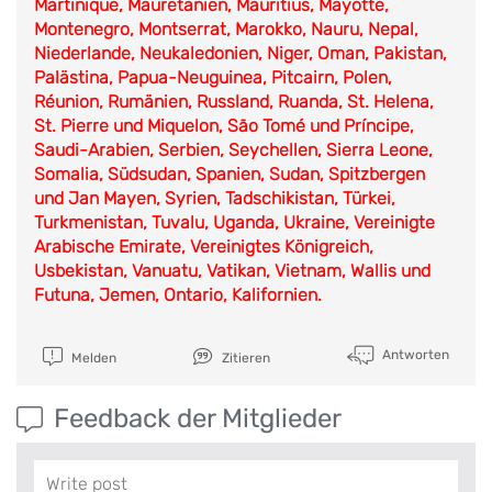
Martinique, Mauretanien, Mauritius, Mayotte,
Montenegro, Montserrat, Marokko, Nauru, Nepal,
Niederlande, Neukaledonien, Niger, Oman, Pakistan,
Palästina, Papua-Neuguinea, Pitcairn, Polen,
Réunion, Rumänien, Russland, Ruanda, St. Helena,
St. Pierre und Miquelon, São Tomé und Príncipe,
Saudi-Arabien, Serbien, Seychellen, Sierra Leone,
Somalia, Südsudan, Spanien, Sudan, Spitzbergen
und Jan Mayen, Syrien, Tadschikistan, Türkei,
Turkmenistan, Tuvalu, Uganda, Ukraine, Vereinigte
Arabische Emirate, Vereinigtes Königreich,
Usbekistan, Vanuatu, Vatikan, Vietnam, Wallis und
Futuna, Jemen, Ontario, Kalifornien.
Antworten
Melden
Zitieren
Feedback der Mitglieder