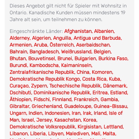
Dieses Angebot gilt nicht für Spieler mit Wohnsitz in
Ontario. Kanadische Kunden müssen mindestens 19
Jahre alt sein, um teilnehmen zu können.
Eingeschränkte Länder:
Afghanistan, Albanien,
Alderney, Algerien, Anguilla, Antigua und Barbuda,
Armenien, Aruba, Österreich, Aserbaidschan,
Bahrain, Bangladesch, Weißrussland, Belgien,
Bhutan, Bouvetinsel, Brunei, Bulgarien, Burkina Faso,
Burundi, Kambodscha, Kaimaninseln,
Zentralafrikanische Republik, China, Komoren,
Demokratische Republik Kongo, Costa Rica, Kuba,
Curaçao, Zypern, Tschechische Republik, Dänemark,
Dschibuti, Dominikanische Republik, Eritrea, Estland,
Äthiopien, Fidschi, Finnland, Frankreich, Gambia,
Gibraltar, Griechenland, Guadeloupe, Guinea-Bissau,
Ungarn, Indien, Indonesien, Iran, Irak, Irland, Isle of
Man, Israel, Jersey, Kasachstan, Korea,
Demokratische Volksrepublik, Kirgisistan, Lettland,
Libanon, Liberia, Libyen, Malediven, Mali, Malta,