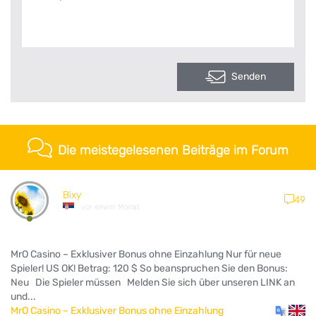
Senden
Die meistegelesenen Beiträge im Forum
Bixy
49
vor einem Monat
MrO Casino – Exklusiver Bonus ohne Einzahlung Nur für neue
Spieler! US OK! Betrag: 120 $ So beanspruchen Sie den Bonus:
Neu Die Spieler müssen Melden Sie sich über unseren LINK an
und...
MrO Casino – Exklusiver Bonus ohne Einzahlung