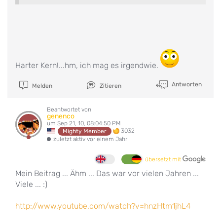
Harter Kern!...hm, ich mag es irgendwie.
Antworten
Melden
Zitieren
Beantwortet von
genenco
um Sep 21, 10, 08:04:50 PM
3032
Mighty Member
zuletzt aktiv vor einem Jahr
übersetzt mit
Mein Beitrag ... Ähm ... Das war vor vielen Jahren ...
Viele ... :)
http://www.youtube.com/watch?v=hnzHtm1jhL4