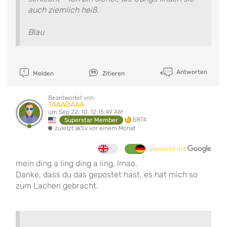
auch ziemlich heiß.
Blau
Antworten
Melden
Zitieren
Beantwortet von
TAAADAAA
um Sep 22, 10, 12:15:49 AM
5874
Superstar Member
zuletzt aktiv vor einem Monat
übersetzt mit
mein ding a ling ding a ling, lmao.
Danke, dass du das gepostet hast, es hat mich so
zum Lachen gebracht.