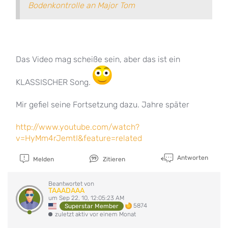
Bodenkontrolle an Major Tom
Das Video mag scheiße sein, aber das ist ein
KLASSISCHER Song.
Mir gefiel seine Fortsetzung dazu. Jahre später
http://www.youtube.com/watch?
v=HyMm4rJemtI&feature=related
Antworten
Melden
Zitieren
Beantwortet von
TAAADAAA
um Sep 22, 10, 12:05:23 AM
5874
Superstar Member
zuletzt aktiv vor einem Monat