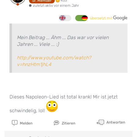
433
Sr. Member
zuletzt aktiv vor einem Jahr
übersetzt mit
Mein Beitrag ... Ähm ... Das war vor vielen
Jahren ... Viele ... :)
http://www.youtube.com/watch?
v=hnzHtm1jhL4
Dieses Napoleon-Lied ist total krank! Mir ist jetzt
schwindelig, lol!
Antworten
Melden
Zitieren