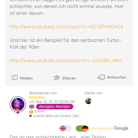
schlechte, von denen ich nicht einmal wusste. Hier
ist einer davon:
http://www.youtube.com/watch?v=XC73PHdQX04
Und hier ist ein Beispiel für den serbischen Turbo-
Folk der 90er:
http://www.youtube.com/watch?v=-ssRUBFLMKo
Antworten
Melden
Zitieren
Beantwortet von
Danke von:
blueday
um Sep 16, 10, 07:30:56 AM
Almighty Member
37999
zuletzt aktiv vor einem Jahr
übersetzt mit
Das ist das schlechteste Lied... aller Zeiten