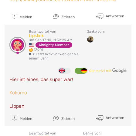
Antworten
Melden
Zitieren
Beantwortet von
Danke von:
Lipstick
um Sep 17, 10, 11:32:29 AM
Almighty Member
13901
zuletzt aktiv vor weniger als
einem Jahr
übersetzt mit
Hier ist eines, das super war!
Kokomo
Lippen
Antworten
Melden
Zitieren
Beantwortet von
Danke von: