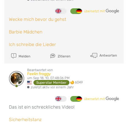
übersetzt mit
Wecke mich bevor du gehst
Barbie Mädchen
Ich schreibe die Lieder
Antworten
Melden
Zitieren
Beantwortet von
Feelin froggy
um Sep 18, 10, 07:48:06 PM
6049
Superstar Member
zuletzt aktiv vor einem Jahr
übersetzt mit
Das ist ein schreckliches Video!
Sicherheitstanz