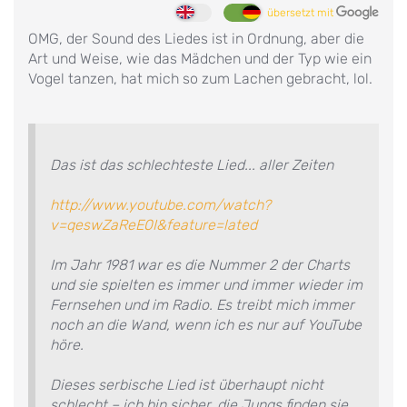
übersetzt mit
OMG, der Sound des Liedes ist in Ordnung, aber die
Art und Weise, wie das Mädchen und der Typ wie ein
Vogel tanzen, hat mich so zum Lachen gebracht, lol.
Das ist das schlechteste Lied... aller Zeiten
http://www.youtube.com/watch?
v=qeswZaReE0I&feature=lated
Im Jahr 1981 war es die Nummer 2 der Charts
und sie spielten es immer und immer wieder im
Fernsehen und im Radio. Es treibt mich immer
noch an die Wand, wenn ich es nur auf YouTube
höre.
Dieses serbische Lied ist überhaupt nicht
schlecht – ich bin sicher, die Jungs finden sie