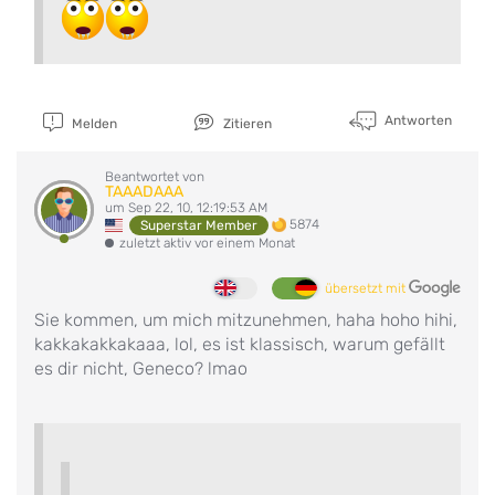
Antworten
Melden
Zitieren
Beantwortet von
TAAADAAA
um Sep 22, 10, 12:19:53 AM
5874
Superstar Member
zuletzt aktiv vor einem Monat
übersetzt mit
Sie kommen, um mich mitzunehmen, haha hoho hihi,
kakkakakkakaaa, lol, es ist klassisch, warum gefällt
es dir nicht, Geneco? lmao