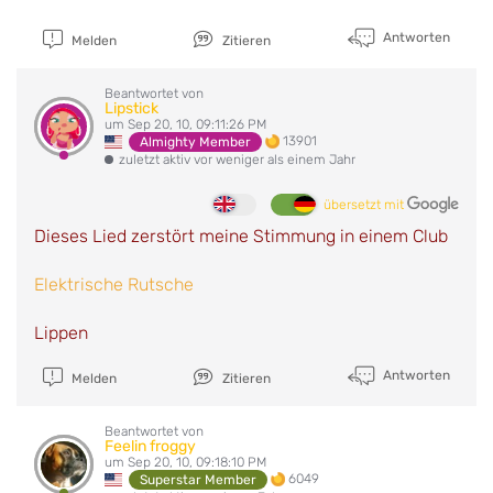
Antworten
Melden
Zitieren
Beantwortet von
Lipstick
um Sep 20, 10, 09:11:26 PM
13901
Almighty Member
zuletzt aktiv vor weniger als einem Jahr
übersetzt mit
Dieses Lied zerstört meine Stimmung in einem Club
Elektrische Rutsche
Lippen
Antworten
Melden
Zitieren
Beantwortet von
Feelin froggy
um Sep 20, 10, 09:18:10 PM
6049
Superstar Member