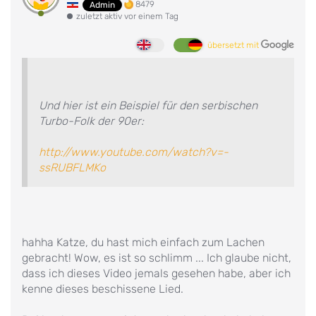
8479
Admin
zuletzt aktiv vor einem Tag
übersetzt mit
Und hier ist ein Beispiel für den serbischen
Turbo-Folk der 90er:
http://www.youtube.com/watch?v=-
ssRUBFLMKo
hahha Katze, du hast mich einfach zum Lachen
gebracht! Wow, es ist so schlimm ... Ich glaube nicht,
dass ich dieses Video jemals gesehen habe, aber ich
kenne dieses beschissene Lied.