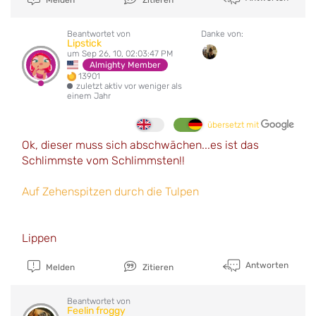
Beantwortet von
Danke von:
Lipstick
um Sep 26, 10, 02:03:47 PM
Almighty Member
13901
zuletzt aktiv vor weniger als
einem Jahr
übersetzt mit
Ok, dieser muss sich abschwächen...es ist das
Schlimmste vom Schlimmsten!!
Auf Zehenspitzen durch die Tulpen
Lippen
Antworten
Melden
Zitieren
Beantwortet von
Feelin froggy