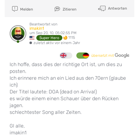
Antworten
Melden
Zitieren
Beantwortet von
imakin1
um Sep 20, 10, 05:02:55 PM
1115
Super Hero
zuletzt aktiv vor einem Jahr
übersetzt mit
Ich hoffe, dass dies der richtige Ort ist, um dies zu
posten.
Ich erinnere mich an ein Lied aus den 70ern (glaube
ich)
Der Titel lautete: DOA (dead on Arrival)
es würde einem einen Schauer über den Rücken
jagen.
schlechtester Song aller Zeiten.
Gl alle,
imakin1