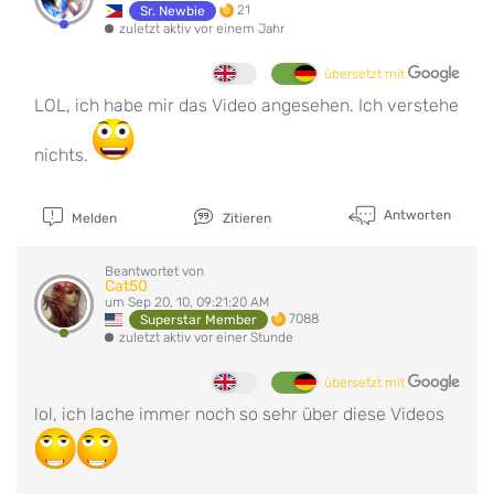
21
Sr. Newbie
zuletzt aktiv vor einem Jahr
übersetzt mit
LOL, ich habe mir das Video angesehen. Ich verstehe
nichts.
Antworten
Melden
Zitieren
Beantwortet von
Cat50
um Sep 20, 10, 09:21:20 AM
7088
Superstar Member
zuletzt aktiv vor einer Stunde
übersetzt mit
lol, ich lache immer noch so sehr über diese Videos