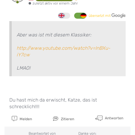
zuletzt aktiv vor einem Jahr
übersetzt mit
Aber was ist mit diesem Klassiker:
http://www.youtube.com/watch?v=InBXu-
iY7cw
LMAO!
Du hast mich da erwischt, Katze, das ist
schrecklich!!!!
Antworten
Melden
Zitieren
Beantwortet von
Danke von: