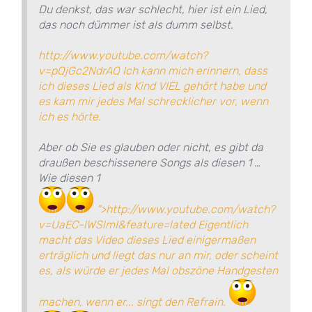
Du denkst, das war schlecht, hier ist ein Lied,
das noch dümmer ist als dumm selbst.
http://www.youtube.com/watch?
v=pQjGc2NdrAQ Ich kann mich erinnern, dass
ich dieses Lied als Kind VIEL gehört habe und
es kam mir jedes Mal schrecklicher vor, wenn
ich es hörte.
Aber ob Sie es glauben oder nicht, es gibt da
draußen beschissenere Songs als diesen 1 …
Wie diesen 1
">http://www.youtube.com/watch?
v=UaEC-lWSlmI&feature=lated Eigentlich
macht das Video dieses Lied einigermaßen
erträglich und liegt das nur an mir, oder scheint
es, als würde er jedes Mal obszöne Handgesten
machen, wenn er... singt den Refrain.