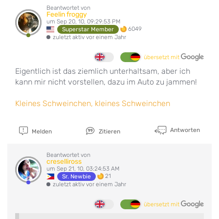
Beantwortet von
Feelin froggy
um Sep 20, 10, 09:29:53 PM
6049
Superstar Member
zuletzt aktiv vor einem Jahr
übersetzt mit
Eigentlich ist das ziemlich unterhaltsam, aber ich
kann mir nicht vorstellen, dazu im Auto zu jammen!
Kleines Schweinchen, kleines Schweinchen
Antworten
Melden
Zitieren
Beantwortet von
creselliross
um Sep 21, 10, 03:24:53 AM
21
Sr. Newbie
zuletzt aktiv vor einem Jahr
übersetzt mit