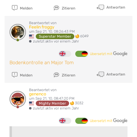
Antworten
Melden
Zitieren
Beantwortet von
Feelin froggy
um Sep 21, 10, 08:26:43 PM
6049
Superstar Member
zuletzt aktiv vor einem Jahr
übersetzt mit
Bodenkontrolle an Major Tom
Antworten
Melden
Zitieren
Beantwortet von
genenco
um Sep 21, 10, 08:47:20 PM
3032
Mighty Member
zuletzt aktiv vor einem Jahr
übersetzt mit