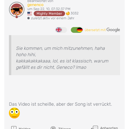
Beantwortet von
genenco
um Sep 22, 10, 07:32:37 PM
3032
Mighty Member
zuletzt aktiv vor einem Jahr
übersetzt mit
Sie kommen, um mich mitzunehmen, haha
hoho hihi,
kakkakakkakaaa, lol, es ist klassisch, warum
gefällt es dir nicht, Geneco? lmao
Das Video ist scheiße, aber der Song ist verrückt.
Antworten
Melden
Zitieren