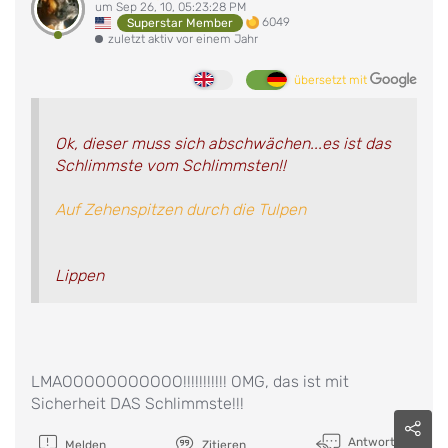
um Sep 26, 10, 05:23:28 PM
6049
Superstar Member
zuletzt aktiv vor einem Jahr
übersetzt mit
Ok, dieser muss sich abschwächen...es ist das
Schlimmste vom Schlimmsten!!
Auf Zehenspitzen durch die Tulpen
Lippen
LMAOOOOOOOOOOO!!!!!!!!!!! OMG, das ist mit
Sicherheit DAS Schlimmste!!!
Antworten
Melden
Zitieren