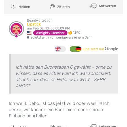
Antworten
Melden
Zitieren
Beantwortet von
Lipstick
um Feb 02, 10, 08:00:09 PM
13901
Almighty Member
zuletzt aktiv vor weniger als einem Jahr
übersetzt mit
Ich hätte den Buchstaben C gewählt – ohne zu
wissen, dass es Hitler war! Ich war schockiert,
als ich sah, dass es Hitler war! WOW... SEHR
ANGST
Ich weiß, Debo, ist das jetzt wild oder was!!!!!! Ich
denke, wir können ein Buch nicht nach seinem
Einband beurteilen.
Antworten