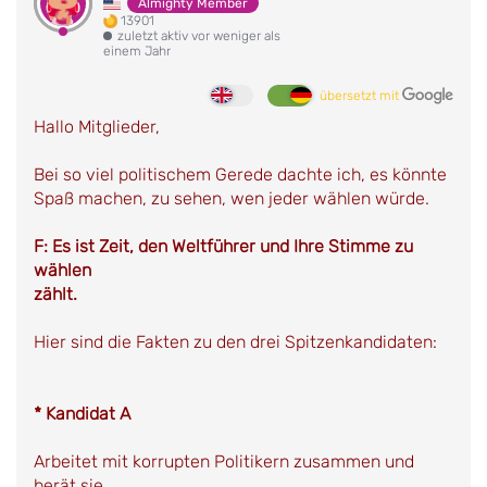
Almighty Member
13901
zuletzt aktiv vor weniger als
einem Jahr
übersetzt mit
Hallo Mitglieder,
Bei so viel politischem Gerede dachte ich, es könnte
Spaß machen, zu sehen, wen jeder wählen würde.
F: Es ist Zeit, den Weltführer und Ihre Stimme zu
wählen
zählt.
Hier sind die Fakten zu den drei Spitzenkandidaten:
* Kandidat A
Arbeitet mit korrupten Politikern zusammen und
berät sie