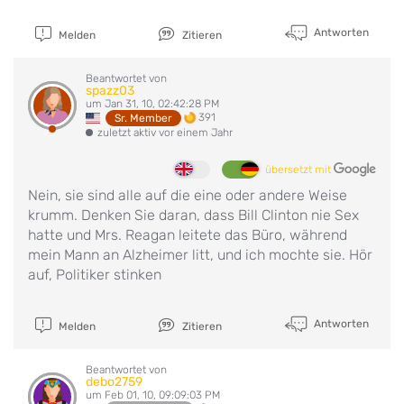
Antworten
Melden
Zitieren
Beantwortet von
spazz03
um Jan 31, 10, 02:42:28 PM
391
Sr. Member
zuletzt aktiv vor einem Jahr
übersetzt mit
Nein, sie sind alle auf die eine oder andere Weise
krumm. Denken Sie daran, dass Bill Clinton nie Sex
hatte und Mrs. Reagan leitete das Büro, während
mein Mann an Alzheimer litt, und ich mochte sie. Hör
auf, Politiker stinken
Antworten
Melden
Zitieren
Beantwortet von
debo2759
um Feb 01, 10, 09:09:03 PM