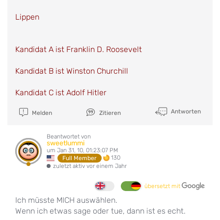
Lippen
Kandidat A ist Franklin D. Roosevelt
Kandidat B ist Winston Churchill
Kandidat C ist Adolf Hitler
Antworten
Melden
Zitieren
Beantwortet von
sweetlummi
um Jan 31, 10, 01:23:07 PM
130
Full Member
zuletzt aktiv vor einem Jahr
übersetzt mit
Ich müsste MICH auswählen.
Wenn ich etwas sage oder tue, dann ist es echt.