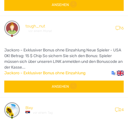
ANSEHEN
tough_nut
16
vor einem Monat
Jackoro – Exklusiver Bonus ohne Einzahlung Neue Spieler - USA
OK! Betrag: 15 $ Chip So sichern Sie sich den Bonus: Spieler
müssen sich über unseren LINK anmelden und den Bonuscode an
der Kasse...
Jackoro – Exklusiver Bonus ohne Einzahlung
ANSEHEN
Bixy
24
vor einem Tag