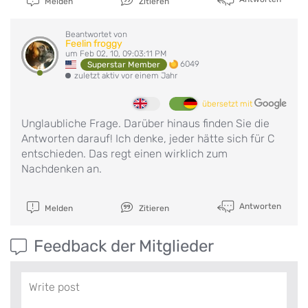
Melden
Zitieren
Beantwortet von
Feelin froggy
um Feb 02, 10, 09:03:11 PM
6049
Superstar Member
zuletzt aktiv vor einem Jahr
übersetzt mit
Unglaubliche Frage. Darüber hinaus finden Sie die
Antworten darauf! Ich denke, jeder hätte sich für C
entschieden. Das regt einen wirklich zum
Nachdenken an.
Antworten
Melden
Zitieren
Feedback der Mitglieder