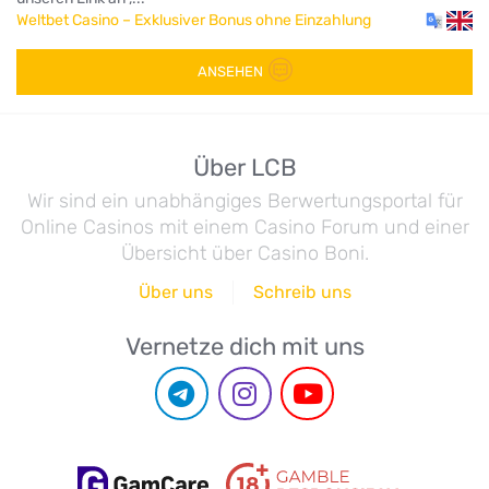
Weltbet Casino – Exklusiver Bonus ohne Einzahlung
ANSEHEN
Über LCB
Wir sind ein unabhängiges Berwertungsportal für
Online Casinos mit einem Casino Forum und einer
Übersicht über Casino Boni.
Über uns
Schreib uns
Vernetze dich mit uns