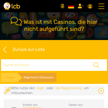
Was ist mit Casinos, die hier
nicht aufgeführt sind?
Zurück zur Liste
Suche
Foren
Allgemeine Diskussion
Bitte nutze den
login
oder
die Registrierung
um
mitzumachen.
Erstellt von
Danke von: