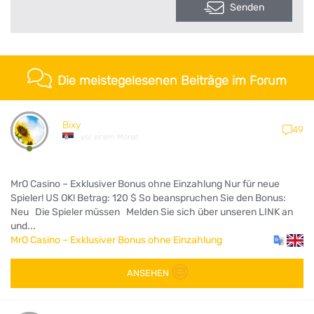
Senden
Die meistegelesenen Beiträge im Forum
Bixy
49
vor einem Monat
MrO Casino – Exklusiver Bonus ohne Einzahlung Nur für neue
Spieler! US OK! Betrag: 120 $ So beanspruchen Sie den Bonus:
Neu Die Spieler müssen Melden Sie sich über unseren LINK an
und...
MrO Casino – Exklusiver Bonus ohne Einzahlung
ANSEHEN