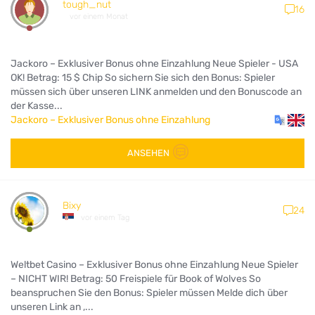
tough_nut
16
vor einem Monat
Jackoro – Exklusiver Bonus ohne Einzahlung Neue Spieler - USA
OK! Betrag: 15 $ Chip So sichern Sie sich den Bonus: Spieler
müssen sich über unseren LINK anmelden und den Bonuscode an
der Kasse...
Jackoro – Exklusiver Bonus ohne Einzahlung
ANSEHEN
Bixy
24
vor einem Tag
Weltbet Casino – Exklusiver Bonus ohne Einzahlung Neue Spieler
– NICHT WIR! Betrag: 50 Freispiele für Book of Wolves So
beanspruchen Sie den Bonus: Spieler müssen Melde dich über
unseren Link an ,...