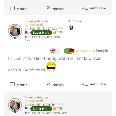
Antworten
Melden
Zitieren
Beantwortet von
Danke von:
satansmuff
um Nov 05, 11, 08:10:25 PM
1584
Super Hero
zuletzt aktiv vor einem
Jahr
übersetzt mit
Lol...es ist wirklich traurig, wenn wir beide wissen,
dass du Recht hast!
Antworten
Melden
Zitieren
Beantwortet von
satansmuff
um Nov 05, 11, 09:13:44 PM
1584
Super Hero
zuletzt aktiv vor einem Jahr