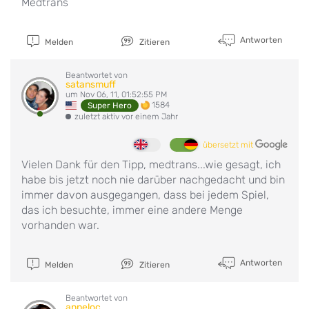
Medtrans
Antworten
Melden
Zitieren
Beantwortet von
satansmuff
um Nov 06, 11, 01:52:55 PM
1584
Super Hero
zuletzt aktiv vor einem Jahr
übersetzt mit
Vielen Dank für den Tipp, medtrans...wie gesagt, ich
habe bis jetzt noch nie darüber nachgedacht und bin
immer davon ausgegangen, dass bei jedem Spiel,
das ich besuchte, immer eine andere Menge
vorhanden war.
Antworten
Melden
Zitieren
Beantwortet von
anneloc