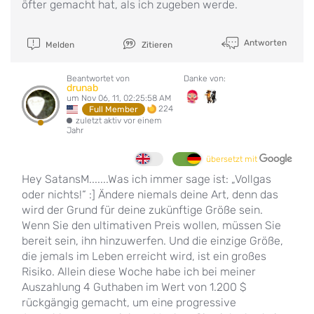
öfter gemacht hat, als ich zugeben werde.
Antworten
Melden
Zitieren
Beantwortet von
Danke von:
drunab
um Nov 06, 11, 02:25:58 AM
224
Full Member
zuletzt aktiv vor einem
Jahr
übersetzt mit
Hey SatansM.......Was ich immer sage ist: „Vollgas
oder nichts!“ :] Ändere niemals deine Art, denn das
wird der Grund für deine zukünftige Größe sein.
Wenn Sie den ultimativen Preis wollen, müssen Sie
bereit sein, ihn hinzuwerfen. Und die einzige Größe,
die jemals im Leben erreicht wird, ist ein großes
Risiko. Allein diese Woche habe ich bei meiner
Auszahlung 4 Guthaben im Wert von 1.200 $
rückgängig gemacht, um eine progressive