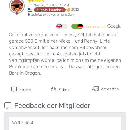
genenco
um Nov 07, 11, 01:18:30 AM
3032
Mighty Member
zuletzt aktiv vor einem Jahr
übersetzt mit
Sei nicht zu streng zu dir selbst, SM. Ich habe heute
gerade 500 $ mit einer Nickel- und Penny-Linie
verschwendet. Ich habe meinem Mitbewohner
gesagt, dass ich seine Ausgaben jetzt nicht
verunglimpfen würde, da ich mich um meine eigenen
Probleme kümmern muss ... Das war übrigens in den
Bars in Oregon.
Antworten
Melden
Zitieren
Feedback der Mitglieder