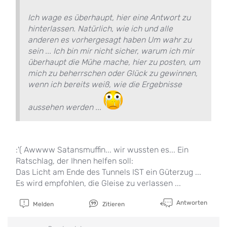
Ich wage es überhaupt, hier eine Antwort zu
hinterlassen. Natürlich, wie ich und alle
anderen es vorhergesagt haben Um wahr zu
sein ... Ich bin mir nicht sicher, warum ich mir
überhaupt die Mühe mache, hier zu posten, um
mich zu beherrschen oder Glück zu gewinnen,
wenn ich bereits weiß, wie die Ergebnisse
aussehen werden ...
:'( Awwww Satansmuffin... wir wussten es... Ein
Ratschlag, der Ihnen helfen soll:
Das Licht am Ende des Tunnels IST ein Güterzug ...
Es wird empfohlen, die Gleise zu verlassen ...
Antworten
Melden
Zitieren