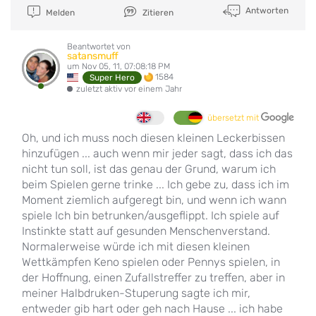
Antworten
Melden
Zitieren
Beantwortet von
satansmuff
um Nov 05, 11, 07:08:18 PM
1584
Super Hero
zuletzt aktiv vor einem Jahr
übersetzt mit
Oh, und ich muss noch diesen kleinen Leckerbissen
hinzufügen ... auch wenn mir jeder sagt, dass ich das
nicht tun soll, ist das genau der Grund, warum ich
beim Spielen gerne trinke ... Ich gebe zu, dass ich im
Moment ziemlich aufgeregt bin, und wenn ich wann
spiele Ich bin betrunken/ausgeflippt. Ich spiele auf
Instinkte statt auf gesunden Menschenverstand.
Normalerweise würde ich mit diesen kleinen
Wettkämpfen Keno spielen oder Pennys spielen, in
der Hoffnung, einen Zufallstreffer zu treffen, aber in
meiner Halbdruken-Stuperung sagte ich mir,
entweder gib hart oder geh nach Hause ... ich habe