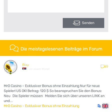
Senden
Die meistegelesenen Beiträge im Forum
Bixy
49
vor einem Monat
MrO Casino – Exklusiver Bonus ohne Einzahlung Nur für neue
Spieler! US OK! Betrag: 120 $ So beanspruchen Sie den Bonus:
Neu Die Spieler müssen Melden Sie sich über unseren LINK an
und...
MrO Casino – Exklusiver Bonus ohne Einzahlung