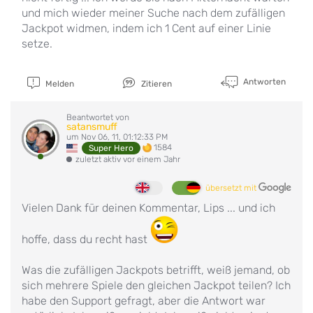
und mich wieder meiner Suche nach dem zufälligen
Jackpot widmen, indem ich 1 Cent auf einer Linie
setze.
Antworten
Melden
Zitieren
Beantwortet von
satansmuff
um Nov 06, 11, 01:12:33 PM
1584
Super Hero
zuletzt aktiv vor einem Jahr
übersetzt mit
Vielen Dank für deinen Kommentar, Lips ... und ich
hoffe, dass du recht hast
Was die zufälligen Jackpots betrifft, weiß jemand, ob
sich mehrere Spiele den gleichen Jackpot teilen? Ich
habe den Support gefragt, aber die Antwort war