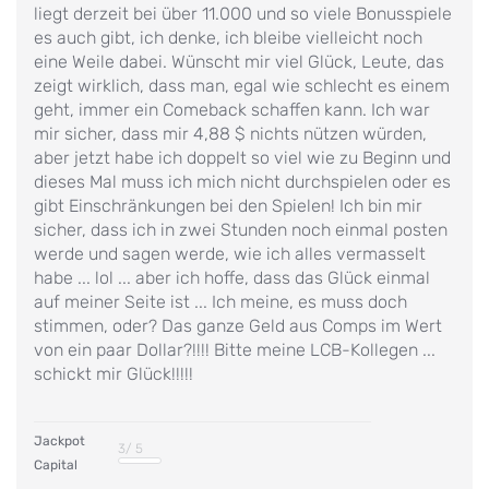
liegt derzeit bei über 11.000 und so viele Bonusspiele
es auch gibt, ich denke, ich bleibe vielleicht noch
eine Weile dabei. Wünscht mir viel Glück, Leute, das
zeigt wirklich, dass man, egal wie schlecht es einem
geht, immer ein Comeback schaffen kann. Ich war
mir sicher, dass mir 4,88 $ nichts nützen würden,
aber jetzt habe ich doppelt so viel wie zu Beginn und
dieses Mal muss ich mich nicht durchspielen oder es
gibt Einschränkungen bei den Spielen! Ich bin mir
sicher, dass ich in zwei Stunden noch einmal posten
werde und sagen werde, wie ich alles vermasselt
habe ... lol ... aber ich hoffe, dass das Glück einmal
auf meiner Seite ist ... Ich meine, es muss doch
stimmen, oder? Das ganze Geld aus Comps im Wert
von ein paar Dollar?!!!! Bitte meine LCB-Kollegen ...
schickt mir Glück!!!!!
Jackpot
3
/ 5
Capital