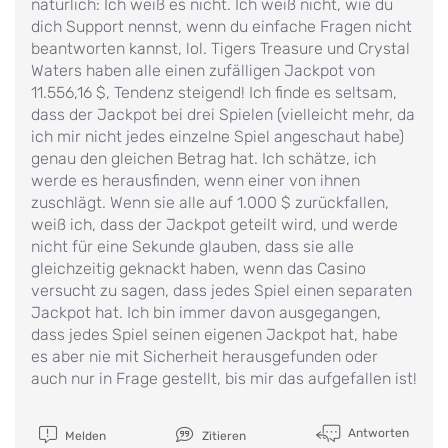
natürlich: Ich weiß es nicht. Ich weiß nicht, wie du
dich Support nennst, wenn du einfache Fragen nicht
beantworten kannst, lol. Tigers Treasure und Crystal
Waters haben alle einen zufälligen Jackpot von
11.556,16 $, Tendenz steigend! Ich finde es seltsam,
dass der Jackpot bei drei Spielen (vielleicht mehr, da
ich mir nicht jedes einzelne Spiel angeschaut habe)
genau den gleichen Betrag hat. Ich schätze, ich
werde es herausfinden, wenn einer von ihnen
zuschlägt. Wenn sie alle auf 1.000 $ zurückfallen,
weiß ich, dass der Jackpot geteilt wird, und werde
nicht für eine Sekunde glauben, dass sie alle
gleichzeitig geknackt haben, wenn das Casino
versucht zu sagen, dass jedes Spiel einen separaten
Jackpot hat. Ich bin immer davon ausgegangen,
dass jedes Spiel seinen eigenen Jackpot hat, habe
es aber nie mit Sicherheit herausgefunden oder
auch nur in Frage gestellt, bis mir das aufgefallen ist!
Antworten
Melden
Zitieren