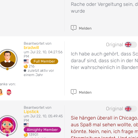
Rache oder Vergeltung sein, d
wurde
Melden
Beantwortet von
Original
bradwill
um Jul 22, 10, 04:27:56
Ich habe auch gehört, dass S
PM
darauf sind, dass sich in der
Full Member
216
hier wahrscheinlich in Bande
zuletzt aktiv vor
einem Jahr
anke von:
Melden
Beantwortet von
Original
Lipstick
um Jul 22, 10, 05:49:45
Sie hängen überall in Chicago.
PM
aus Spaß mal sehen wollte, ob
Almighty Member
könnte. Nein, nein, ich frage m
13901