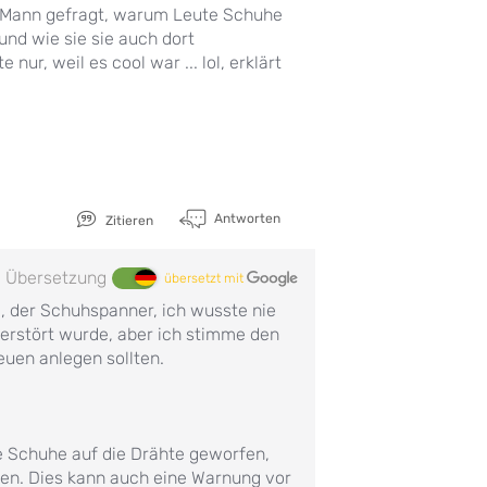
n Mann gefragt, warum Leute Schuhe
nd wie sie sie auch dort
 nur, weil es cool war ... lol, erklärt
Antworten
Zitieren
Übersetzung
übersetzt mit
, der Schuhspanner, ich wusste nie
 zerstört wurde, aber ich stimme den
euen anlegen sollten.
 Schuhe auf die Drähte geworfen,
ren. Dies kann auch eine Warnung vor