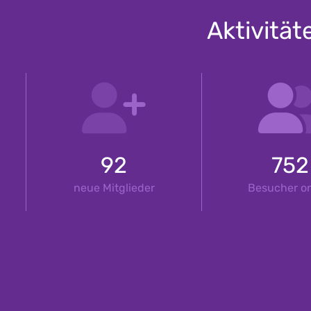
Aktivität
92
752
neue Mitglieder
Besucher on