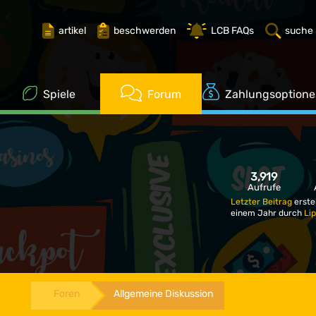
artikel
beschwerden
LCB FAQs
suche
Spiele
Forum
Zahlungsoption
3,919
Aufrufe
Letzter Beitrag
erste
einem Jahr durch
Lip
Foren
Allgemeine Diskussion