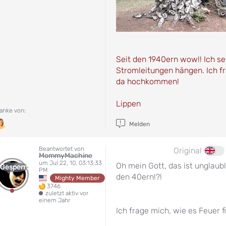
Seit den 1940ern wow!! Ich s
Stromleitungen hängen. Ich f
da hochkommen!
Lippen
anke von:
Melden
Beantwortet von
Original
MommyMachine
um Jul 22, 10, 03:13:33
Oh mein Gott, das ist unglaubl
Gesperrt
PM
den 40ern!?!
Mighty Member
3746
zuletzt aktiv vor
einem Jahr
Ich frage mich, wie es Feuer 