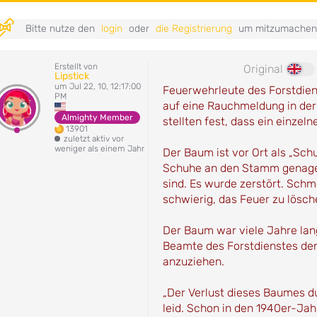
Bitte nutze den
login
oder
die Registrierung
um mitzumachen
Erstellt von
Original
Lipstick
um Jul 22, 10, 12:17:00
Feuerwehrleute des Forstdie
PM
auf eine Rauchmeldung in der
Almighty Member
stellten fest, dass ein einze
13901
zuletzt aktiv vor
weniger als einem Jahr
Der Baum ist vor Ort als „Sc
Schuhe an den Stamm genagel
sind. Es wurde zerstört. Sc
schwierig, das Feuer zu lösc
Der Baum war viele Jahre lan
Beamte des Forstdienstes de
anzuziehen.
„Der Verlust dieses Baumes du
leid. Schon in den 1940er-J